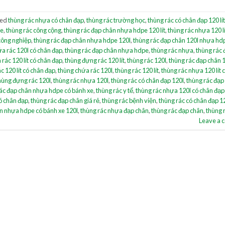
ged
thùng rác nhựa có chân đạp
,
thùng rác trường học
,
thùng rác có chân đạp 120 lít
xe
,
thùng rác công cộng
,
thùng rác đạp chân nhựa hdpe 120 lít
,
thùng rác nhựa 120 lí
công nghiệp
,
thùng rác đạp chân nhựa hdpe 120l
,
thùng rác đạp chân 120l nhựa hd
a rác 120l có chân đạp
,
thùng rác đạp chân nhựa hdpe
,
thùng rác nhựa
,
thùng rác 
rác 120 lít có chân đạp
,
thùng đựng rác 120 lít
,
thùng rác 120l
,
thùng rác đạp chân 
c 120 lít có chân đạp
,
thùng chứa rác 120l
,
thùng rác 120 lít
,
thùng rác nhựa 120 lít 
hùng đựng rác 120l
,
thùng rác nhựa 120l
,
thùng rác có chân đạp 120l
,
thùng rác đạp
ác đạp chân nhựa hdpe có bánh xe
,
thùng rác y tế
,
thùng rác nhựa 120l có chân đạp
ó chân đạp
,
thùng rác đạp chân giá rẻ
,
thùng rác bệnh viện
,
thùng rác có chân đạp 12
n nhựa hdpe có bánh xe 120l
,
thùng rác nhựa đạp chân
,
thùng rác đạp chân
,
thùng 
Leave a