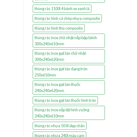
thùng rác 1100l 4 bánh xe xanh lá
thùng rác hình cá chép nhựa composite
thùng rác hình thú composite
thùng rác inox chữ nhật nắp bập bênh
300x240x610mm
thùng rác inox gạt tàn chữ nhật
300x240x620mm
thùng rác inox gạt tàn dạng tròn
250x610mm
thùng rác inox gạt tàn thuốc
240x240x620mm
thùng rác inox gạt tàn thuốc hình tròn
thùng rác inox nắp lật hình vuông
240x240x610mm
thùng rác nhựa 50 lít đạp chân
thùng rác nhựa 240l màu cam