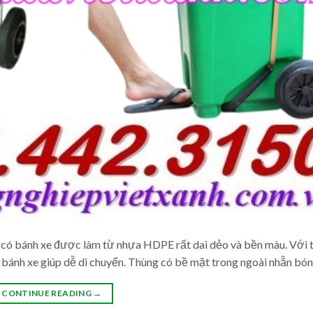
ít có bánh xe được làm từ nhựa HDPE rất dai dẻo và bền màu. Với 
2 bánh xe giúp dễ di chuyển. Thùng có bề mặt trong ngoài nhẵn bón
CONTINUE READING
→