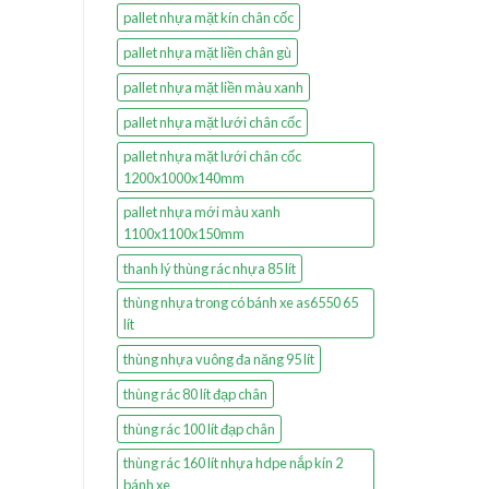
pallet nhựa mặt kín chân cốc
pallet nhựa mặt liền chân gù
pallet nhựa mặt liền màu xanh
pallet nhựa mặt lưới chân cốc
pallet nhựa mặt lưới chân cốc
1200x1000x140mm
pallet nhựa mới màu xanh
1100x1100x150mm
thanh lý thùng rác nhựa 85 lít
thùng nhựa trong có bánh xe as6550 65
lít
thùng nhựa vuông đa năng 95 lít
thùng rác 80 lít đạp chân
thùng rác 100 lít đạp chân
thùng rác 160 lít nhựa hdpe nắp kín 2
bánh xe