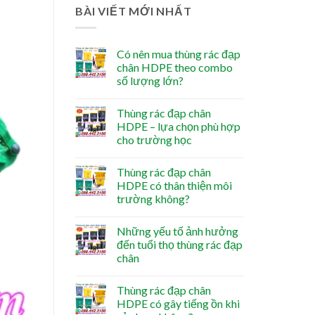
BÀI VIẾT MỚI NHẤT
Có nên mua thùng rác đạp
chân HDPE theo combo
số lượng lớn?
Thùng rác đạp chân
HDPE – lựa chọn phù hợp
cho trường học
Thùng rác đạp chân
HDPE có thân thiện môi
trường không?
Những yếu tố ảnh hưởng
đến tuổi thọ thùng rác đạp
chân
Thùng rác đạp chân
HDPE có gây tiếng ồn khi