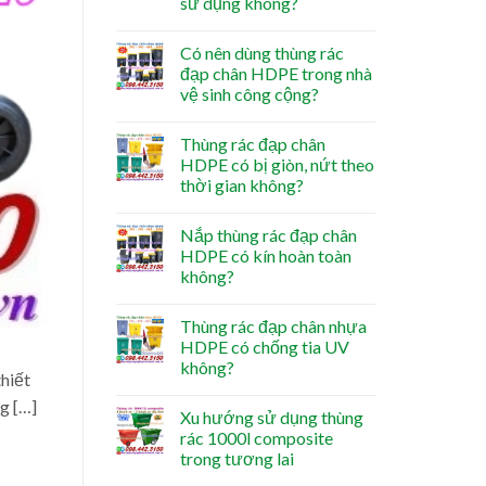
sử dụng không?
Có nên dùng thùng rác
đạp chân HDPE trong nhà
vệ sinh công cộng?
Thùng rác đạp chân
HDPE có bị giòn, nứt theo
thời gian không?
Nắp thùng rác đạp chân
HDPE có kín hoàn toàn
không?
Thùng rác đạp chân nhựa
HDPE có chống tia UV
không?
thiết
g […]
Xu hướng sử dụng thùng
rác 1000l composite
trong tương lai