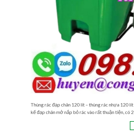
Thùng rác đạp chân 120 lít – thùng rác nhựa 120 l
kế đạp chân mở nắp bỏ rác vào rất thuận tiện, có 