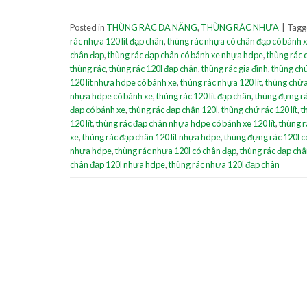
Posted in
THÙNG RÁC ĐA NĂNG
,
THÙNG RÁC NHỰA
|
Tag
rác nhựa 120 lít đạp chân
,
thùng rác nhựa có chân đạp có bánh 
chân đạp
,
thùng rác đạp chân có bánh xe nhựa hdpe
,
thùng rác 
thùng rác
,
thùng rác 120l đạp chân
,
thùng rác gia đình
,
thùng chứ
120 lít nhựa hdpe có bánh xe
,
thùng rác nhựa 120 lít
,
thùng chứa 
nhựa hdpe có bánh xe
,
thùng rác 120 lít đạp chân
,
thùng đựng rá
đạp có bánh xe
,
thùng rác đạp chân 120l
,
thùng chứ rác 120 lít
,
t
120 lít
,
thùng rác đạp chân nhựa hdpe có bánh xe 120 lít
,
thùng r
xe
,
thùng rác đạp chân 120 lít nhựa hdpe
,
thùng đựng rác 120l c
nhựa hdpe
,
thùng rác nhựa 120l có chân đạp
,
thùng rác đạp châ
chân đạp 120l nhựa hdpe
,
thùng rác nhựa 120l đạp chân