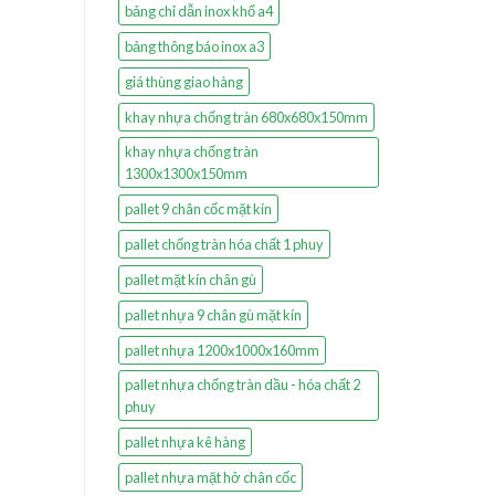
bảng chỉ dẫn inox khổ a4
bảng thông báo inox a3
giá thùng giao hàng
khay nhựa chống tràn 680x680x150mm
khay nhựa chống tràn
1300x1300x150mm
pallet 9 chân cốc mặt kín
pallet chống tràn hóa chất 1 phuy
pallet mặt kín chân gù
pallet nhựa 9 chân gù mặt kín
pallet nhựa 1200x1000x160mm
pallet nhựa chống tràn dầu - hóa chất 2
phuy
pallet nhựa kê hàng
pallet nhựa mặt hở chân cốc