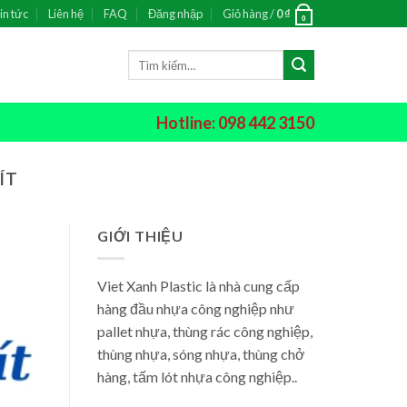
in tức
Liên hệ
FAQ
Đăng nhập
Giỏ hàng /
0
₫
0
Tìm
kiếm:
Hotline: 098 442 3150
ÍT
GIỚI THIỆU
Viet Xanh Plastic là nhà cung cấp
hàng đầu nhựa công nghiệp như
pallet nhựa, thùng rác công nghiệp,
thùng nhựa, sóng nhựa, thùng chở
hàng, tấm lót nhựa công nghiệp..