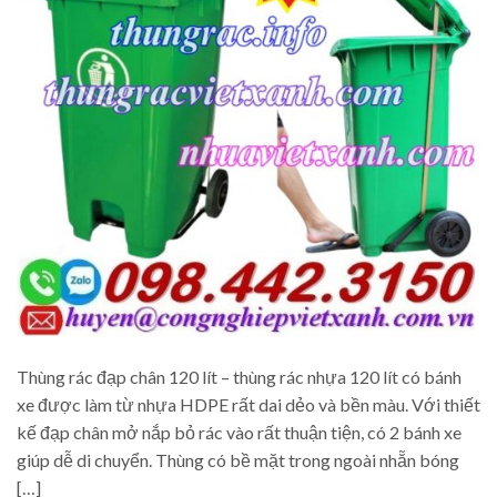
Thùng rác đạp chân 120 lít – thùng rác nhựa 120 lít có bánh
xe được làm từ nhựa HDPE rất dai dẻo và bền màu. Với thiết
kế đạp chân mở nắp bỏ rác vào rất thuận tiện, có 2 bánh xe
giúp dễ di chuyển. Thùng có bề mặt trong ngoài nhẵn bóng
[…]