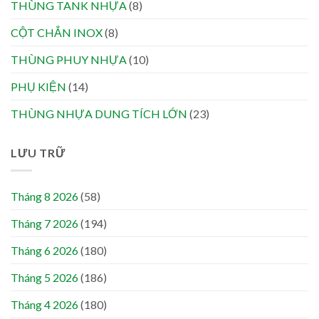
THÙNG TANK NHỰA
(8)
CỘT CHẮN INOX
(8)
THÙNG PHUY NHỰA
(10)
PHỤ KIỆN
(14)
THÙNG NHỰA DUNG TÍCH LỚN
(23)
LƯU TRỮ
Tháng 8 2026
(58)
Tháng 7 2026
(194)
Tháng 6 2026
(180)
Tháng 5 2026
(186)
Tháng 4 2026
(180)