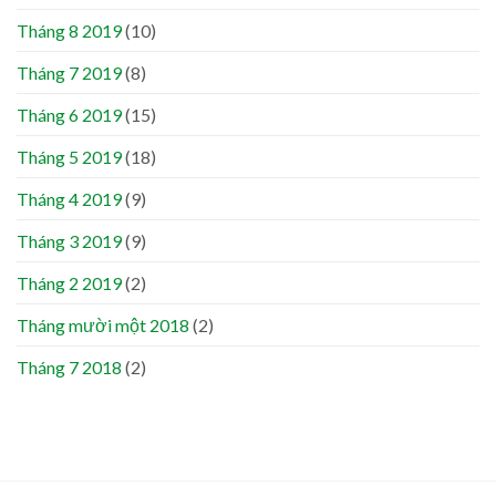
Tháng 8 2019
(10)
Tháng 7 2019
(8)
Tháng 6 2019
(15)
Tháng 5 2019
(18)
Tháng 4 2019
(9)
Tháng 3 2019
(9)
Tháng 2 2019
(2)
Tháng mười một 2018
(2)
Tháng 7 2018
(2)