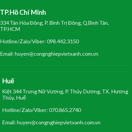
TP.Hồ Chí Minh
334 Tân Hòa Đông, P. Bình Trị Đông, Q.Bình Tân,
TP.HCM
Hotline/Zalo/Viber: 098.442.3150
Email: huyen@congnghiepvietxanh.com.vn
Huế
Kiệt 344 Trưng Nữ Vương, P. Thủy Dương, TX. Hương
Thủy, Huế
Hotline/Zalo/Viber: 070.865.2740
Email: huyen@congnghiepvietxanh.com.vn