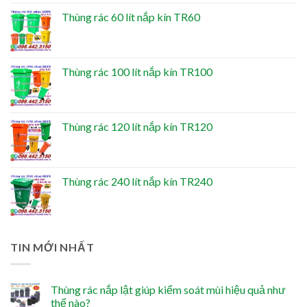
Thùng rác 60 lít nắp kín TR60
Thùng rác 100 lít nắp kín TR100
Thùng rác 120 lít nắp kín TR120
Thùng rác 240 lít nắp kín TR240
TIN MỚI NHẤT
Thùng rác nắp lật giúp kiểm soát mùi hiệu quả như
thế nào?