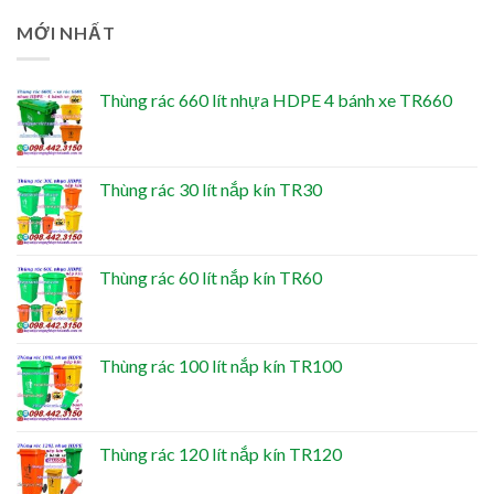
MỚI NHẤT
Thùng rác 660 lít nhựa HDPE 4 bánh xe TR660
Thùng rác 30 lít nắp kín TR30
Thùng rác 60 lít nắp kín TR60
Thùng rác 100 lít nắp kín TR100
Thùng rác 120 lít nắp kín TR120