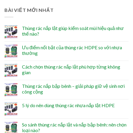
BÀI VIẾT MỚI NHẤT
Thùng rác nắp lật giúp kiểm soát mùi hiệu quả như
thế nào?
Ưu điểm nổi bật của thùng rác HDPE so với nhựa
thường
Cách chọn thùng rác nắp lật phù hợp từng không
gian
Thùng rác nắp bập bênh – giải pháp giữ vệ sinh nơi
công cộng
5 lý do nên dùng thùng rác nhựa nắp lật HDPE
So sánh thùng rác nắp lật và nắp bập bênh: nên chọn
loại nào?