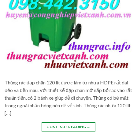
Thùng rác đạp chân 120 lít được làm từ nhựa HDPE rất dai
dẻo và bền màu. Với thiết kế đạp chân mở nắp bỏ rác vào rất
thuận tiện, có 2 bánh xe giúp dễ di chuyển. Thùng có bề mặt
trong ngoài nhẵn bóng nên dễ vệ sinh. Thùng rác nhựa 120 lít
[…]
CONTINUE READING
→