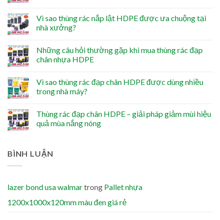
Vì sao thùng rác nắp lật HDPE được ưa chuộng tại
nhà xưởng?
Những câu hỏi thường gặp khi mua thùng rác đạp
chân nhựa HDPE
Vì sao thùng rác đạp chân HDPE được dùng nhiều
trong nhà máy?
Thùng rác đạp chân HDPE – giải pháp giảm mùi hiệu
quả mùa nắng nóng
BÌNH LUẬN
lazer bond usa walmar
trong
Pallet nhựa
1200x1000x120mm màu đen giá rẻ