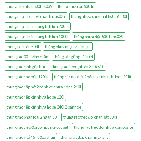
thùng chữ nhật 530l hs039
thùng nhựa bít 530 lít
thùng nhựa bít có 4 chân trụ hs039
thùng nhựa chữ nhật hs039 530l
thùng nhựa tròn dung tích lớn 200 lít
thùng nhựa tròn dung tích lớn 1000l
thùng nhựa đặc 530 lít hs039
thùng phi tròn 50 lít
thùng phuy nhựa đai nhựa
thùng rác 30 lít đạp chân
thùng rác gỗ ngoài trời
thùng rác hình gấu trúc
thùng rác inox gạt tàn 300x610
thùng rác nhà bếp 120 lít
thùng rác nắp hở 2 bánh xe nhựa hdpe 120 lít
thùng rác nắp hở 2 bánh xe nhựa hdpe 240l
thùng rác nắp kín nhựa hdpe 120l
thùng rác nắp kín nhựa hdpe 240l 2 bánh xe
thùng rác phân loại 2 ngăn 50l
thùng rác treo đôi chân sắt 50 lít
thùng rác treo đôi composite cọc sắt
thùng rác treo đôi nhựa composite
thùng rác y tế 45 lít đạp chân
thùng rác đạp chân inox 5 lít