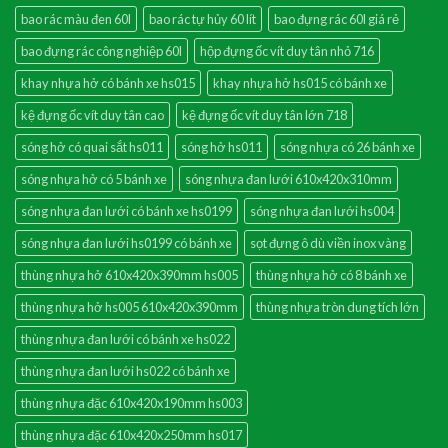
bao rác màu đen 60l
bao rác tự hủy 60 lít
bao đựng rác 60l giá rẻ
bao đựng rác công nghiệp 60l
hộp đựng ốc vít duy tân nhỏ 716
khay nhựa hở có bánh xe hs015
khay nhựa hở hs015 có bánh xe
kệ đựng ốc vít duy tân cao
kệ đựng ốc vít duy tân lớn 718
sóng hở có quai sắt hs011
sóng hở hs011
sóng nhựa có 26 bánh xe
sóng nhựa hở có 5 bánh xe
sóng nhựa đan lưới 610x420x310mm
sóng nhựa đan lưới có bánh xe hs0199
sóng nhựa đan lưới hs004
sóng nhựa đan lưới hs0199 có bánh xe
sọt đựng ô dù viền inox vàng
thùng nhựa hở 610x420x390mm hs005
thùng nhựa hở có 8 bánh xe
thùng nhựa hở hs005 610x420x390mm
thùng nhựa tròn dung tích lớn
thùng nhựa đan lưới có bánh xe hs022
thùng nhựa đan lưới hs022 có bánh xe
thùng nhựa đặc 610x420x190mm hs003
thùng nhựa đặc 610x420x250mm hs017