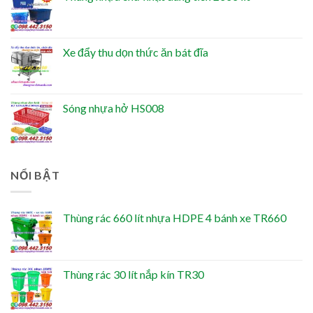
Xe đẩy thu dọn thức ăn bát đĩa
Sóng nhựa hở HS008
NỔI BẬT
Thùng rác 660 lít nhựa HDPE 4 bánh xe TR660
Thùng rác 30 lít nắp kín TR30