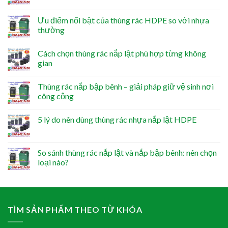
Ưu điểm nổi bật của thùng rác HDPE so với nhựa
thường
Cách chọn thùng rác nắp lật phù hợp từng không
gian
Thùng rác nắp bập bênh – giải pháp giữ vệ sinh nơi
công cộng
5 lý do nên dùng thùng rác nhựa nắp lật HDPE
So sánh thùng rác nắp lật và nắp bập bênh: nên chọn
loại nào?
TÌM SẢN PHẨM THEO TỪ KHÓA