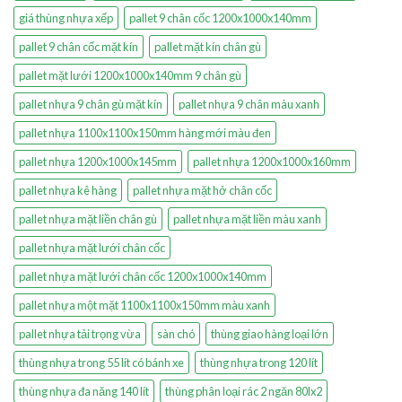
giá thùng nhựa xếp
pallet 9 chân cốc 1200x1000x140mm
pallet 9 chân cốc mặt kín
pallet mặt kín chân gù
pallet mặt lưới 1200x1000x140mm 9 chân gù
pallet nhựa 9 chân gù mặt kín
pallet nhựa 9 chân màu xanh
pallet nhựa 1100x1100x150mm hàng mới màu đen
pallet nhựa 1200x1000x145mm
pallet nhựa 1200x1000x160mm
pallet nhựa kê hàng
pallet nhựa mặt hở chân cốc
pallet nhựa mặt liền chân gù
pallet nhựa mặt liền màu xanh
pallet nhựa mặt lưới chân cốc
pallet nhựa mặt lưới chân cốc 1200x1000x140mm
pallet nhựa một mặt 1100x1100x150mm màu xanh
pallet nhựa tải trọng vừa
sàn chó
thùng giao hàng loại lớn
thùng nhựa trong 55 lít có bánh xe
thùng nhựa trong 120 lít
thùng nhựa đa năng 140 lít
thùng phân loại rác 2 ngăn 80lx2