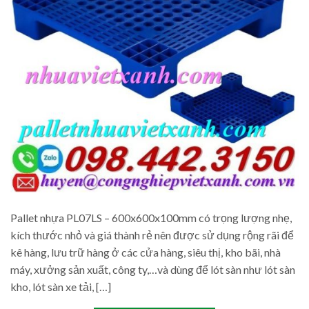
Pallet nhựa PL07LS – 600x600x100mm có trọng lượng nhẹ,
kích thước nhỏ và giá thành rẻ nên được sử dụng rộng rãi để
kê hàng, lưu trữ hàng ở các cửa hàng, siêu thị, kho bãi, nhà
máy, xưởng sản xuất, công ty,…và dùng để lót sàn như lót sàn
kho, lót sàn xe tải, […]