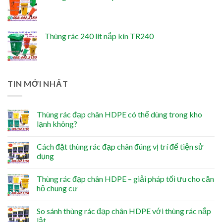
Thùng rác 240 lít nắp kín TR240
TIN MỚI NHẤT
Thùng rác đạp chân HDPE có thể dùng trong kho
lạnh không?
Cách đặt thùng rác đạp chân đúng vị trí để tiện sử
dụng
Thùng rác đạp chân HDPE – giải pháp tối ưu cho căn
hộ chung cư
So sánh thùng rác đạp chân HDPE với thùng rác nắp
lật