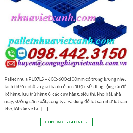
Pallet nhựa PL07LS – 600x600x100mm có trọng lượng nhẹ,
kích thước nhỏ và giá thành rẻ nên được sử dụng rộng rãi để
kê hàng, lưu trữ hàng ở các cửa hàng, siêu thị, kho bãi, nhà
máy, xưởng sản xuất, công ty,…và dùng để lót sàn như lót sàn
kho, lót sàn xe tải, […]
CONTINUE READING
→