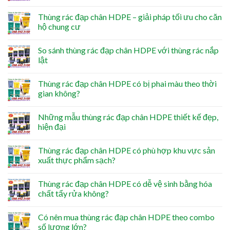
Thùng rác đạp chân HDPE – giải pháp tối ưu cho căn
hộ chung cư
So sánh thùng rác đạp chân HDPE với thùng rác nắp
lật
Thùng rác đạp chân HDPE có bị phai màu theo thời
gian không?
Những mẫu thùng rác đạp chân HDPE thiết kế đẹp,
hiện đại
Thùng rác đạp chân HDPE có phù hợp khu vực sản
xuất thực phẩm sạch?
Thùng rác đạp chân HDPE có dễ vệ sinh bằng hóa
chất tẩy rửa không?
Có nên mua thùng rác đạp chân HDPE theo combo
số lượng lớn?