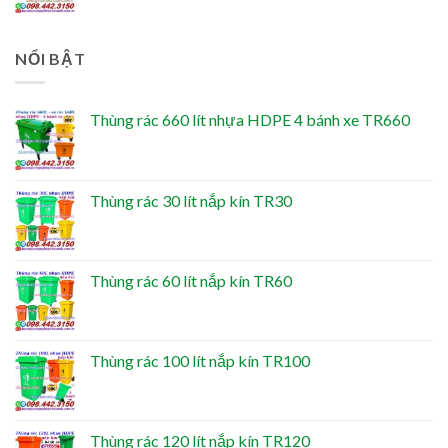
NỔI BẬT
Thùng rác 660 lít nhựa HDPE 4 bánh xe TR660
Thùng rác 30 lít nắp kín TR30
Thùng rác 60 lít nắp kín TR60
Thùng rác 100 lít nắp kín TR100
Thùng rác 120 lít nắp kín TR120