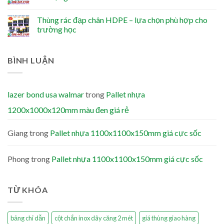
Thùng rác đạp chân HDPE – lựa chọn phù hợp cho
trường học
BÌNH LUẬN
lazer bond usa walmar
trong
Pallet nhựa
1200x1000x120mm màu đen giá rẻ
Giang
trong
Pallet nhựa 1100x1100x150mm giá cực sốc
Phong
trong
Pallet nhựa 1100x1100x150mm giá cực sốc
TỪ KHÓA
bảng chỉ dẫn
cột chắn inox dây căng 2 mét
giá thùng giao hàng