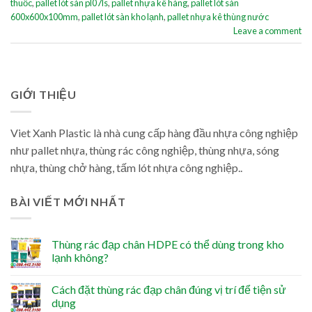
thuốc
,
pallet lót sàn pl07ls
,
pallet nhựa kê hàng
,
pallet lót sàn
600x600x100mm
,
pallet lót sàn kho lạnh
,
pallet nhựa kê thùng nước
Leave a comment
GIỚI THIỆU
Viet Xanh Plastic là nhà cung cấp hàng đầu nhựa công nghiệp
như pallet nhựa, thùng rác công nghiệp, thùng nhựa, sóng
nhựa, thùng chở hàng, tấm lót nhựa công nghiệp..
BÀI VIẾT MỚI NHẤT
Thùng rác đạp chân HDPE có thể dùng trong kho
lạnh không?
Cách đặt thùng rác đạp chân đúng vị trí để tiện sử
dụng