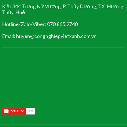
Kiệt 344 Trưng Nữ Vương, P. Thủy Dương, TX. Hương
Thủy, Huế
Hotline/Zalo/Viber: 070.865.2740
Email: huyen@congnghiepvietxanh.com.vn