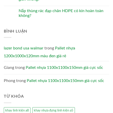
Nắp thùng rác đạp chân HDPE có kín hoàn toàn
không?
BÌNH LUẬN
lazer bond usa walmar
trong
Pallet nhựa
1200x1000x120mm màu đen giá rẻ
Giang
trong
Pallet nhựa 1100x1100x150mm giá cực sốc
Phong
trong
Pallet nhựa 1100x1100x150mm giá cực sốc
TỪ KHÓA
khay linh kiện a8
khay nhựa đựng linh kiện a5