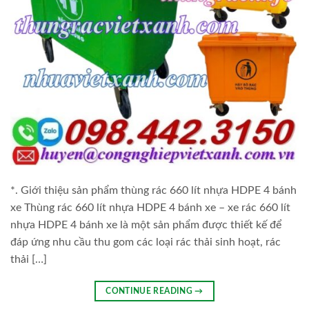
*. Giới thiệu sản phẩm thùng rác 660 lít nhựa HDPE 4 bánh
xe Thùng rác 660 lít nhựa HDPE 4 bánh xe – xe rác 660 lít
nhựa HDPE 4 bánh xe là một sản phẩm được thiết kế để
đáp ứng nhu cầu thu gom các loại rác thải sinh hoạt, rác
thải […]
CONTINUE READING
→