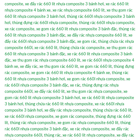
composite
,
xe đẩy rác 660 lít nhựa composite 3 bánh hơi
,
xe rác 660 lít
nhựa composite 4 bánh xe
,
xe rác nhựa composite 660 lít
,
xe thu gom rác
660 lít nhựa composite 3 bánh hơi
,
thùng rác 660l nhựa composite 3 bánh
hơi
,
thùng đựng rác 660l nhựa composite
,
thùng rác 660l nhựa composite
,
xe rác composite
,
xe gom rác 660 lít nhựa composite 3 bánh đặc
,
thùng rác
660 lít nhựa composite 3 bánh đặc
,
xe đẩy rác nhựa composite 660 lít
,
xe
đẩy rác 660l nhựa composite 3 bánh đặc
,
xe gom rác
,
thùng chứa rác nhựa
composite 660l
,
xe rác 660 lít
,
thùng chứa rác composite
,
xe thu gom rác
660 lít nhựa composite 3 bánh đặc
,
xe rác 660 lít nhựa composite 3 bánh
đặc
,
xe thu gom rác nhựa composite 660 lít
,
xe rác 660l nhựa composite 4
bánh xe
,
xe đẩy rác
,
xe thu gom rác 660 lít
,
xe gom rác 660 lít
,
thùng đựng
rác composite
,
xe gom rác 660 lít nhựa composite 4 bánh xe
,
thùng rác
660 lít nhựa composite 3 bánh hơi
,
xe gom rác 660l nhựa composite
,
xe
rác 660l nhựa composite 3 bánh đặc
,
xe rác
,
thùng đựng rác nhựa
composite 660l
,
xe đẩy rác 660 lít
,
xe thu gom rác nhựa composite
,
xe
gom rác 660 lít nhựa composite 3 bánh hơi
,
xe rác 660 lít nhựa composite
3 bánh hơi
,
thùng chứa rác 660 lít nhựa composite
,
xe rác 660l nhựa
composite 3 bánh hơi
,
xe đẩy rác nhựa composite
,
thùng chứa rác 660 lít
,
xe rác 660l nhựa composite
,
xe gom rác composite
,
thùng đựng rác 660
lít
,
thùng rác nhựa composite
,
xe gom rác nhựa composite 660 lít
,
thùng
rác 660l nhựa composite 3 bánh đặc
,
xe rác nhựa composite
,
xe đẩy rác
nhựa composite 660l
,
thùng rác
,
xe rác 660 lít nhựa composite
,
xe đẩy rác