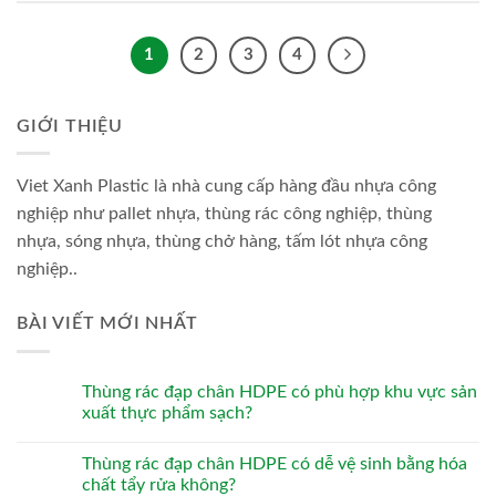
1
2
3
4
GIỚI THIỆU
Viet Xanh Plastic là nhà cung cấp hàng đầu nhựa công
nghiệp như pallet nhựa, thùng rác công nghiệp, thùng
nhựa, sóng nhựa, thùng chở hàng, tấm lót nhựa công
nghiệp..
BÀI VIẾT MỚI NHẤT
Thùng rác đạp chân HDPE có phù hợp khu vực sản
xuất thực phẩm sạch?
Thùng rác đạp chân HDPE có dễ vệ sinh bằng hóa
chất tẩy rửa không?