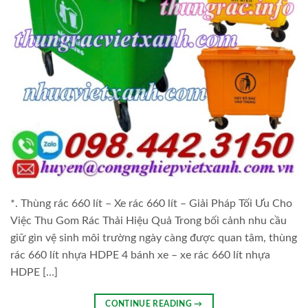
*. Thùng rác 660 lít – Xe rác 660 lít – Giải Pháp Tối Ưu Cho
Việc Thu Gom Rác Thải Hiệu Quả Trong bối cảnh nhu cầu
giữ gìn vệ sinh môi trường ngày càng được quan tâm, thùng
rác 660 lít nhựa HDPE 4 bánh xe – xe rác 660 lít nhựa
HDPE […]
CONTINUE READING
→