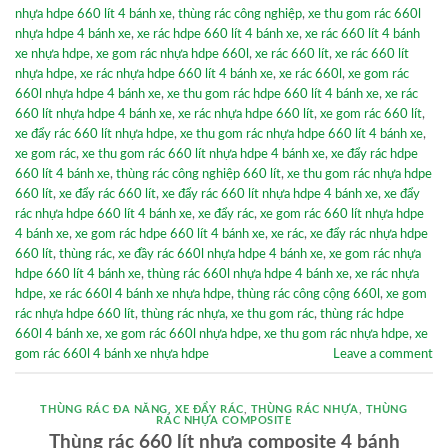
nhựa hdpe 660 lít 4 bánh xe
,
thùng rác công nghiệp
,
xe thu gom rác 660l
nhựa hdpe 4 bánh xe
,
xe rác hdpe 660 lít 4 bánh xe
,
xe rác 660 lít 4 bánh
xe nhựa hdpe
,
xe gom rác nhựa hdpe 660l
,
xe rác 660 lít
,
xe rác 660 lít
nhựa hdpe
,
xe rác nhựa hdpe 660 lít 4 bánh xe
,
xe rác 660l
,
xe gom rác
660l nhựa hdpe 4 bánh xe
,
xe thu gom rác hdpe 660 lít 4 bánh xe
,
xe rác
660 lít nhựa hdpe 4 bánh xe
,
xe rác nhựa hdpe 660 lít
,
xe gom rác 660 lít
,
xe đẩy rác 660 lít nhựa hdpe
,
xe thu gom rác nhựa hdpe 660 lít 4 bánh xe
,
xe gom rác
,
xe thu gom rác 660 lít nhựa hdpe 4 bánh xe
,
xe đẩy rác hdpe
660 lít 4 bánh xe
,
thùng rác công nghiệp 660 lít
,
xe thu gom rác nhựa hdpe
660 lít
,
xe đẩy rác 660 lít
,
xe đẩy rác 660 lít nhựa hdpe 4 bánh xe
,
xe đẩy
rác nhựa hdpe 660 lít 4 bánh xe
,
xe đẩy rác
,
xe gom rác 660 lít nhựa hdpe
4 bánh xe
,
xe gom rác hdpe 660 lít 4 bánh xe
,
xe rác
,
xe đẩy rác nhựa hdpe
660 lít
,
thùng rác
,
xe đầy rác 660l nhựa hdpe 4 bánh xe
,
xe gom rác nhựa
hdpe 660 lít 4 bánh xe
,
thùng rác 660l nhựa hdpe 4 bánh xe
,
xe rác nhựa
hdpe
,
xe rác 660l 4 bánh xe nhựa hdpe
,
thùng rác công cộng 660l
,
xe gom
rác nhựa hdpe 660 lít
,
thùng rác nhựa
,
xe thu gom rác
,
thùng rác hdpe
660l 4 bánh xe
,
xe gom rác 660l nhựa hdpe
,
xe thu gom rác nhựa hdpe
,
xe
gom rác 660l 4 bánh xe nhựa hdpe
Leave a comment
THÙNG RÁC ĐA NĂNG
,
XE ĐẨY RÁC
,
THÙNG RÁC NHỰA
,
THÙNG
RÁC NHỰA COMPOSITE
Thùng rác 660 lít nhựa composite 4 bánh