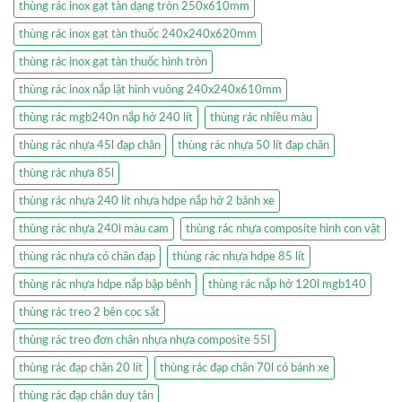
thùng rác inox gạt tàn dạng tròn 250x610mm
thùng rác inox gạt tàn thuốc 240x240x620mm
thùng rác inox gạt tàn thuốc hình tròn
thùng rác inox nắp lật hình vuông 240x240x610mm
thùng rác mgb240n nắp hở 240 lít
thùng rác nhiều màu
thùng rác nhựa 45l đạp chân
thùng rác nhựa 50 lít đạp chân
thùng rác nhựa 85l
thùng rác nhựa 240 lít nhựa hdpe nắp hở 2 bánh xe
thùng rác nhựa 240l màu cam
thùng rác nhựa composite hình con vật
thùng rác nhựa có chân đạp
thùng rác nhựa hdpe 85 lít
thùng rác nhựa hdpe nắp bập bênh
thùng rác nắp hở 120l mgb140
thùng rác treo 2 bên cọc sắt
thùng rác treo đơn chân nhựa nhựa composite 55l
thùng rác đạp chân 20 lít
thùng rác đạp chân 70l có bánh xe
thùng rác đạp chân duy tân