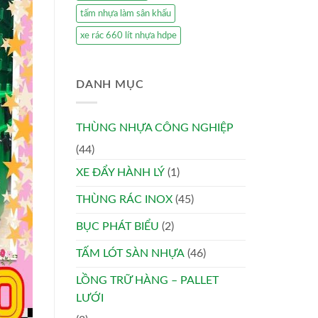
tấm nhựa làm sân khấu
xe rác 660 lít nhựa hdpe
DANH MỤC
THÙNG NHỰA CÔNG NGHIỆP
(44)
XE ĐẨY HÀNH LÝ
(1)
THÙNG RÁC INOX
(45)
BỤC PHÁT BIỂU
(2)
TẤM LÓT SÀN NHỰA
(46)
LỒNG TRỮ HÀNG – PALLET
LƯỚI