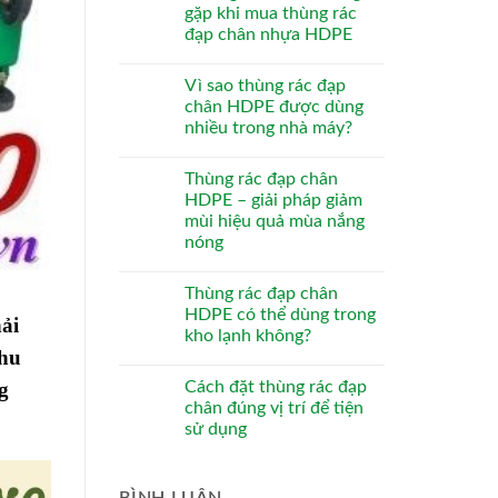
gặp khi mua thùng rác
đạp chân nhựa HDPE
Vì sao thùng rác đạp
chân HDPE được dùng
nhiều trong nhà máy?
Thùng rác đạp chân
HDPE – giải pháp giảm
mùi hiệu quả mùa nắng
nóng
Thùng rác đạp chân
HDPE có thể dùng trong
hải
kho lạnh không?
thu
g
Cách đặt thùng rác đạp
chân đúng vị trí để tiện
sử dụng