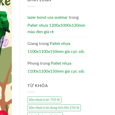
BÌNH LUẬN
lazer bond usa walmar
trong
Pallet nhựa 1200x1000x120mm
màu đen giá rẻ
Giang
trong
Pallet nhựa
1100x1100x150mm giá cực sốc
Phong
trong
Pallet nhựa
1100x1100x150mm giá cực sốc
TỪ KHÓA
bồn nhựa tròn 750 lít
bồn nhựa tròn dung tích lớn 250 lít