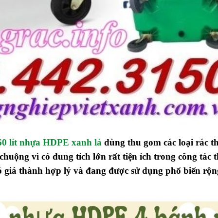
60 lít nhựa HDPE xanh lá
dùng thu gom các loại rác t
chuộng vì có dung tích lớn
rất tiện ích trong công tác 
ó giá thành hợp lý và đang được sử dụng phổ biến rộn