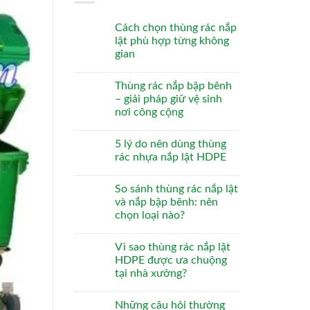
Cách chọn thùng rác nắp
lật phù hợp từng không
gian
Thùng rác nắp bập bênh
– giải pháp giữ vệ sinh
nơi công cộng
5 lý do nên dùng thùng
rác nhựa nắp lật HDPE
So sánh thùng rác nắp lật
và nắp bập bênh: nên
chọn loại nào?
Vì sao thùng rác nắp lật
HDPE được ưa chuộng
tại nhà xưởng?
Những câu hỏi thường