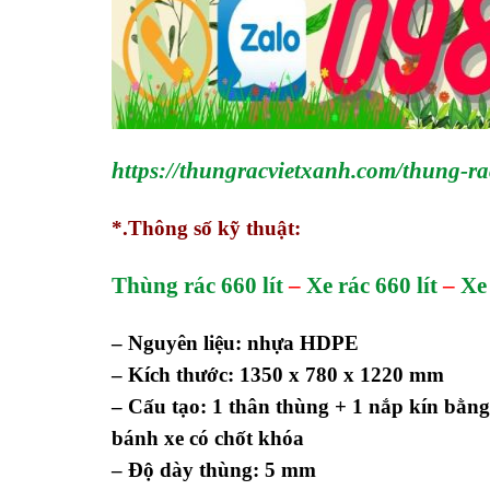
https://thungracvietxanh.com/thung-r
*.Thông số kỹ thuật:
Thùng rác 660 lít
–
Xe rác 660 lít
–
Xe 
– Nguyên liệu: nhựa HDPE
– Kích thước: 1350 x 780 x 1220 mm
– Cấu tạo: 1 thân thùng + 1 nắp kín bằ
bánh xe có chốt khóa
– Độ dày thùng: 5 mm