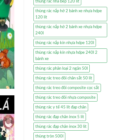
thùng rác nhà bếp 120 lít
thùng rác nắp hở 2 bánh xe nhựa hdpe
120 lít
thùng rác nắp hở 2 bánh xe nhựa hdpe
240l
thùng rác nắp kín nhựa hdpe 120l
thùng rác nắp kín nhựa hdpe 240l 2
bánh xe
thùng rác phân loại 2 ngăn 50l
thùng rác treo đôi chân sắt 50 lít
thùng rác treo đôi composite cọc sắt
thùng rác treo đôi nhựa composite
thùng rác y tế 45 lít đạp chân
thùng rác đạp chân inox 5 lít
thùng rác đạp chân inox 30 lít
thùng tròn 500l