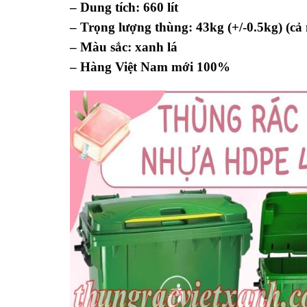
– Dung tích: 660 lít
– Trọng lượng thùng: 43kg (+/-0.5kg) (cả
– Màu sắc: xanh lá
– Hàng Việt Nam mới 100%