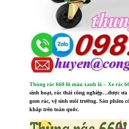
Thùng rác 660 lít màu xanh lá
–
Xe rác 6
sinh hoạt, rác thải công nghiệp…được ưa 
gom rác, vệ sinh môi trường. Sản phẩm c
khắp trên toàn quốc.