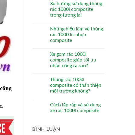
Xu hướng sử dụng thùng
rác 1000l composite
trong tương lai
Những hiểu lầm về thùng
rác 1000 lít nhựa
composite
Xe gom rác 1000l
composite giúp tối ưu
nhân công ra sao?
Thùng rác 1000l
composite có thân thiện
 công
môi trường không?
c.
Cách lắp ráp và sử dụng
xe rác 1000l composite
BÌNH LUẬN