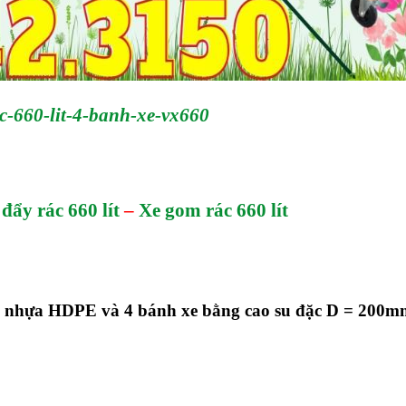
c-660-lit-4-banh-xe-vx660
đẩy rác 660 lít
–
Xe gom rác 660 lít
ng nhựa HDPE và 4 bánh xe bằng cao su đặc D = 200m