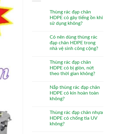
Thùng rác đạp chân
HDPE có gây tiếng ồn khi
sử dụng không?
Có nên dùng thùng rác
đạp chân HDPE trong
nhà vệ sinh công cộng?
Thùng rác đạp chân
HDPE có bị giòn, nứt
theo thời gian không?
Nắp thùng rác đạp chân
HDPE có kín hoàn toàn
không?
Thùng rác đạp chân nhựa
HDPE có chống tia UV
không?