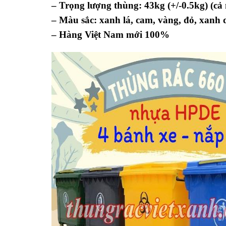
– Trọng lượng thùng: 43kg (+/-0.5kg) (cả
– Màu sắc: xanh lá, cam, vàng, đỏ, xanh
– Hàng Việt Nam mới 100%