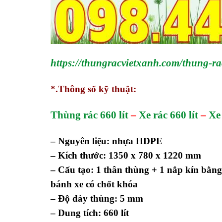
https://thungracvietxanh.com/thung-ra
*.Thông số kỹ thuật:
Thùng rác 660 lít
–
Xe rác 660 lít
–
Xe 
– Nguyên liệu: nhựa HDPE
– Kích thước: 1350 x 780 x 1220 mm
– Cấu tạo: 1 thân thùng + 1 nắp kín bằ
bánh xe có chốt khóa
– Độ dày thùng: 5 mm
– Dung tích: 660 lít