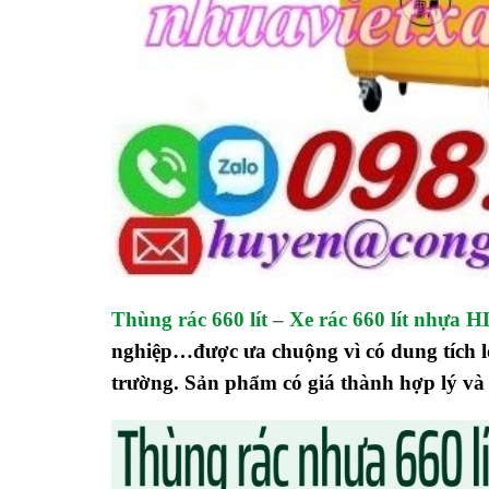
Thùng rác 660 lít
–
Xe rác 660 lít nhựa 
nghiệp…được ưa chuộng vì có dung tích 
trường. Sản phẩm có giá thành hợp lý và