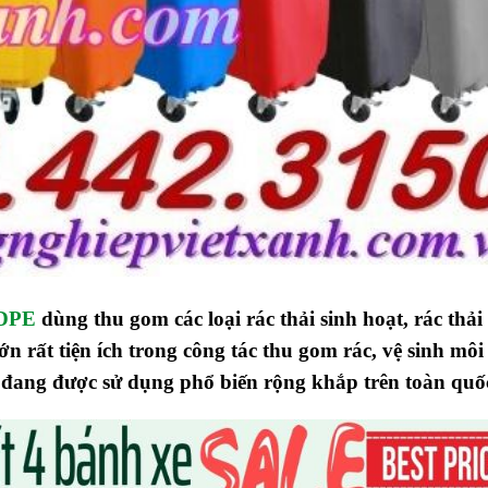
HDPE
dùng thu gom các loại rác thải sinh hoạt, rác thải
lớn
rất tiện ích trong công tác thu gom rác, vệ sinh môi
 đang được sử dụng phổ biến rộng khắp trên toàn quố