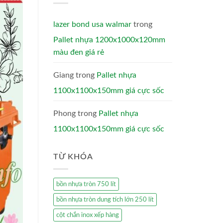
lazer bond usa walmar
trong
Pallet nhựa 1200x1000x120mm
màu đen giá rẻ
Giang
trong
Pallet nhựa
1100x1100x150mm giá cực sốc
Phong
trong
Pallet nhựa
1100x1100x150mm giá cực sốc
TỪ KHÓA
bồn nhựa tròn 750 lít
bồn nhựa tròn dung tích lớn 250 lít
cột chắn inox xếp hàng