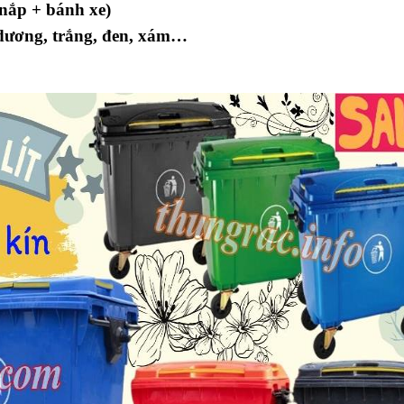
 nắp + bánh xe)
 dương, trắng, đen, xám…