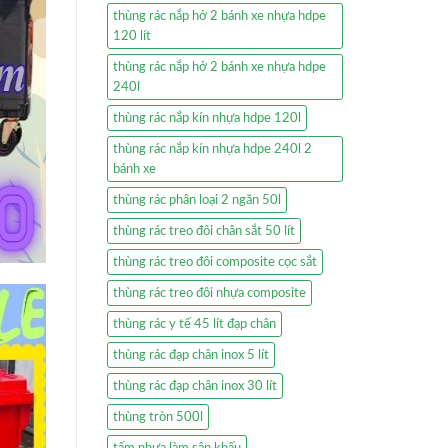
thùng rác nắp hở 2 bánh xe nhựa hdpe
120 lít
thùng rác nắp hở 2 bánh xe nhựa hdpe
240l
thùng rác nắp kín nhựa hdpe 120l
thùng rác nắp kín nhựa hdpe 240l 2
bánh xe
thùng rác phân loại 2 ngăn 50l
thùng rác treo đôi chân sắt 50 lít
thùng rác treo đôi composite cọc sắt
thùng rác treo đôi nhựa composite
thùng rác y tế 45 lít đạp chân
thùng rác đạp chân inox 5 lít
thùng rác đạp chân inox 30 lít
thùng tròn 500l