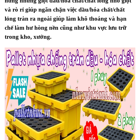
hứng những giọt dầu/hóa chất/chất lỏng nhỏ giọt
và rò rỉ giúp ngăn chặn việc dầu/hóa chất/chất
lỏng tràn ra ngoài giúp làm khô thoáng và hạn
chế làm hư hòng nền cũng như khu vực lưu trữ
trong kho, xưởng.