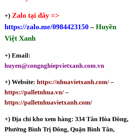
Zalo tại đây =>
+)
https://zalo.me/0984423150
–
Huyền
Việt Xanh
+) Email:
huyen@congnghiepvietxanh.com.vn
+) Website:
https://nhuavietxanh.com/
–
https://palletnhua.vn/
–
https://palletnhuavietxanh.com/
+)
Địa chỉ kho xem hàng: 334 Tân Hòa Đông,
Phường Bình Trị Đông, Quận Bình Tân,