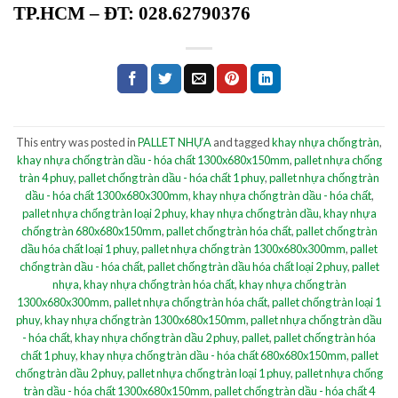
TP.HCM – ĐT: 028.62790376
This entry was posted in
PALLET NHỰA
and tagged
khay nhựa chống tràn
,
khay nhựa chống tràn dầu - hóa chất 1300x680x150mm
,
pallet nhựa chống
tràn 4 phuy
,
pallet chống tràn dầu - hóa chất 1 phuy
,
pallet nhựa chống tràn
dầu - hóa chất 1300x680x300mm
,
khay nhựa chống tràn dầu - hóa chất
,
pallet nhựa chống tràn loại 2 phuy
,
khay nhựa chống tràn dầu
,
khay nhựa
chống tràn 680x680x150mm
,
pallet chống tràn hóa chất
,
pallet chống tràn
dầu hóa chất loại 1 phuy
,
pallet nhựa chống tràn 1300x680x300mm
,
pallet
chống tràn dầu - hóa chất
,
pallet chống tràn dầu hóa chất loại 2 phuy
,
pallet
nhựa
,
khay nhựa chống tràn hóa chất
,
khay nhựa chống tràn
1300x680x300mm
,
pallet nhựa chống tràn hóa chất
,
pallet chống tràn loại 1
phuy
,
khay nhựa chống tràn 1300x680x150mm
,
pallet nhựa chống tràn dầu
- hóa chất
,
khay nhựa chống tràn dầu 2 phuy
,
pallet
,
pallet chống tràn hóa
chất 1 phuy
,
khay nhựa chống tràn dầu - hóa chất 680x680x150mm
,
pallet
chống tràn dầu 2 phuy
,
pallet nhựa chống tràn loại 1 phuy
,
pallet nhựa chống
tràn dầu - hóa chất 1300x680x150mm
,
pallet chống tràn dầu - hóa chất 4