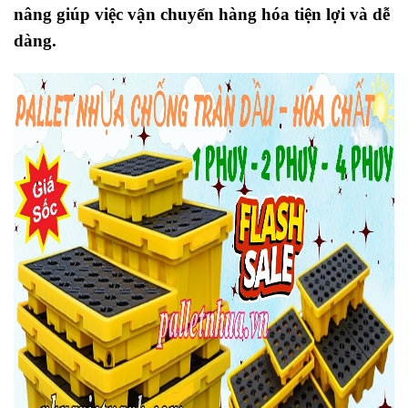
nâng giúp việc vận chuyển hàng hóa tiện lợi và dễ
dàng.