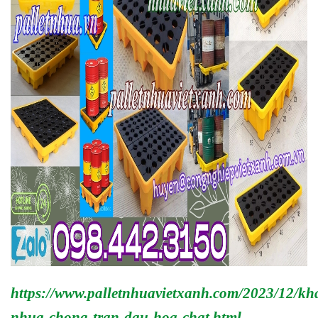
https://www.palletnhuavietxanh.com/2023/12/kh
nhua-chong-tran-dau-hoa-chat.html