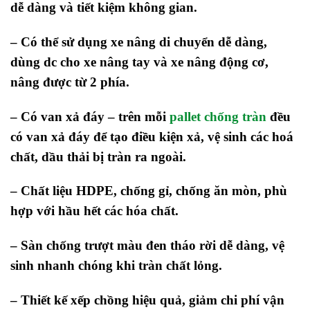
dễ dàng và tiết kiệm không gian.
–
Có thể sử dụng xe nâng di chuyển dễ dàng,
dùng dc cho xe nâng tay và xe nâng động cơ,
nâng được từ 2 phía.
–
Có van xả đáy – trên mỗi
pallet chống tràn
đều
có van xả đáy để tạo điều kiện xả, vệ sinh các hoá
chất, dầu thải bị tràn ra ngoài.
–
Chất liệu HDPE, chống gỉ, chống ăn mòn, phù
hợp với hầu hết các hóa chất.
–
Sàn chống trượt màu đen tháo rời dễ dàng, vệ
sinh nhanh chóng khi tràn chất lỏng.
– Thiết kế xếp chồng hiệu quả, giảm chi phí vận