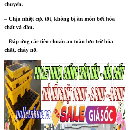
chuyển.
– Chịu nhiệt cực tốt, không bị ăn mòn bởi hóa
chất và dầu.
– Đáp ứng các tiêu chuẩn an toàn lưu trữ hóa
chất, cháy nổ.