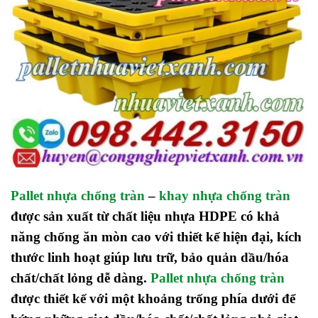
Pallet nhựa chống tràn
–
khay nhựa chống tràn
được sản xuất từ chất liệu nhựa HDPE có khả
năng chống ăn mòn cao với thiết kế hiện đại, kích
thước linh hoạt giúp lưu trữ, bảo quản dầu/hóa
chất/chất lỏng dễ dàng.
Pallet nhựa chống tràn
được thiết kế với một khoảng trống phía dưới để