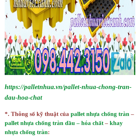
https://palletnhua.vn/pallet-nhua-chong-tran-
dau-hoa-chat
*. Thông số kỹ thuật của
pallet nhựa chống tràn
–
pallet nhựa chống tràn dầu – hóa chất
–
khay
nhựa chống tràn
: