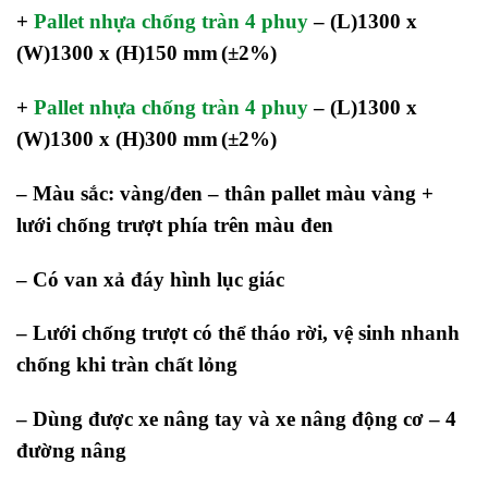
+
Pallet nhựa chống tràn 4 phuy
–
(L)1300 x
(W)1300 x (H)150 mm
(±2%)
+
Pallet nhựa chống tràn 4 phuy
–
(L)1300 x
(W)1300 x (H)300 mm
(±2%)
– Màu sắc: vàng/đen – thân pallet màu vàng +
lưới chống trượt phía trên màu đen
– Có van xả đáy hình lục giác
– Lưới chống trượt có thể tháo rời, vệ sinh nhanh
chống khi tràn chất lỏng
– Dùng được xe nâng tay và xe nâng động cơ – 4
đường nâng