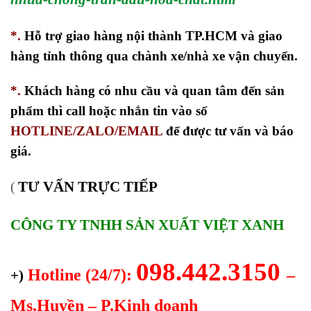
*.
Hỗ trợ giao hàng nội thành TP.HCM và giao
hàng tỉnh thông qua chành xe/nhà xe vận chuyển.
*.
Khách hàng có nhu cầu và quan tâm đến sản
phẩm thì call hoặc nhắn tin vào số
HOTLINE/ZALO/EMAIL
để được tư vấn và báo
giá.
TƯ VẤN TRỰC TIẾP
(
CÔNG TY TNHH SẢN XUẤT VIỆT XANH
098.442.3150
Hotline (24/7):
–
+)
Ms.Huyền – P.Kinh doanh