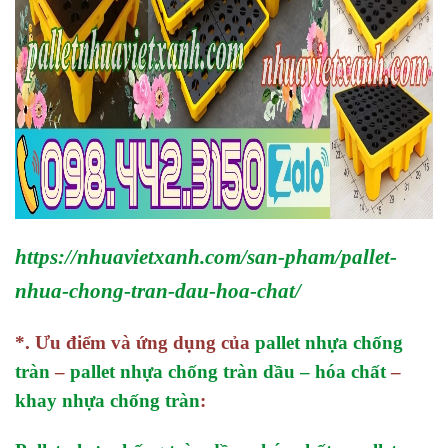
https://nhuavietxanh.com/san-pham/pallet-
nhua-chong-tran-dau-hoa-chat/
*. Ưu điểm và ứng dụng của
pallet nhựa chống
tràn
–
pallet nhựa chống tràn dầu – hóa chất
–
khay nhựa chống tràn
: