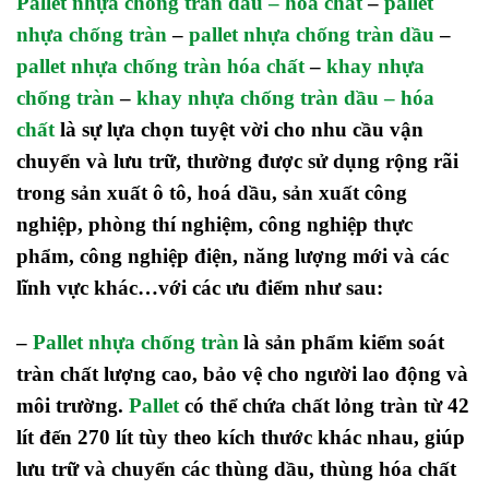
Pallet nhựa chống tràn dầu – hóa chất
–
pallet
nhựa chống tràn
–
pallet nhựa chống tràn dầu
–
pallet nhựa chống tràn hóa chất
–
khay nhựa
chống tràn
–
khay nhựa chống tràn dầu – hóa
chất
là sự lựa chọn tuyệt vời cho nhu cầu vận
chuyển và lưu trữ, thường được sử dụng rộng rãi
trong sản xuất ô tô, hoá dầu, sản xuất công
nghiệp, phòng thí nghiệm, công nghiệp thực
phẩm, công nghiệp điện, năng lượng mới và các
lĩnh vực khác…với các ưu điểm như sau:
–
Pallet nhựa chống tràn
là sản phẩm kiểm soát
tràn chất lượng cao, bảo vệ cho người lao động và
môi trường.
Pallet
có thể chứa chất lỏng tràn từ 42
lít đến 270 lít tùy theo kích thước khác nhau, giúp
lưu trữ và chuyển các thùng dầu, thùng hóa chất