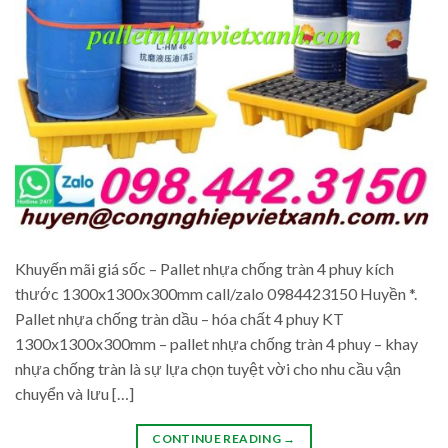
Khuyến mãi giá sốc – Pallet nhựa chống tràn 4 phuy kích
thước 1300x1300x300mm call/zalo 0984423150 Huyền *.
Pallet nhựa chống tràn dầu – hóa chất 4 phuy KT
1300x1300x300mm – pallet nhựa chống tràn 4 phuy – khay
nhựa chống tràn là sự lựa chọn tuyệt vời cho nhu cầu vận
chuyển và lưu […]
CONTINUE READING
→