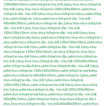
1300x680x150mm
,
pallet chống tràn hóa chất 2 phuy
,
khay nhựa chống tràn
hóa chất 1 phuy
,
khay nhựa chống tràn 1300x1300x300mm
,
pallet nhựa
chống tràn dầu - hóa chất 4 phuy
,
khay nhựa chống tràn 4 phuy
,
pallet chống
tràn
,
pallet chống tràn 1 phuy
,
pallet nhựa chống tràn dầu - hóa chất
680x680x300mm
,
pallet nhựa chống tràn dầu 2 phuy
,
khay nhựa chống tràn
dầu - hóa chất 1 phuy
,
khay nhựa chống tràn dầu - hóa chất
1300x1300x150mm
,
khay nhựa chống tràn dầu - hóa chất 4 phuy
,
khay
nhựa chống tràn dầu 4 phuy
,
pallet nhựa chống tràn
,
khay nhựa chống tràn 1
phuy
,
pallet nhựa chống tràn dầu - hóa chất 1300x1300x150mm
,
pallet nhựa
chống tràn hóa chất 2 phuy
,
pallet chống tràn dầu - hóa chất 2 phuy
,
khay
nhựa chống tràn 1300x1300x150mm
,
sàn nhựa chống tràn
,
khay nhựa
chống tràn hóa chất 4 phuy
,
pallet chống tràn dầu
,
pallet nhựa chống tràn
hóa chất 1 phuy
,
khay nhựa chống tràn dầu - hóa chất 1300x680x300mm
,
pallet chống tràn dầu 4 phuy
,
pallet nhựa chống tràn dầu - hóa chất 2 phuy
,
pallet nhựa chống tràn 1300x1300x300mm
,
pallet chống tràn loại 4 phuy
,
pallet nhựa chống tràn 680x680x150mm
,
pallet chống tràn 2 phuy
,
pallet
nhựa chống tràn dầu - hóa chất 1 phuy
,
pallet nhựa chống tràn
1300x1300x150mm
,
pallet chống tràn hóa chất 4 phuy
,
khay nhựa chống
tràn 2 phuy
,
pallet nhựa chống tràn dầu - hóa chất 1300x1300x300mm
,
pallet nhựa chống tràn loại 4 phuy
,
pallet nhựa chống tràn dầu - hóa chất
680x680x150mm
,
pallet chống tràn 4 phuy
,
khay nhựa chống tràn dầu 1
phuy
,
khay nhựa chống tràn dầu - hóa chất 680x680x300mm
,
pallet nhựa