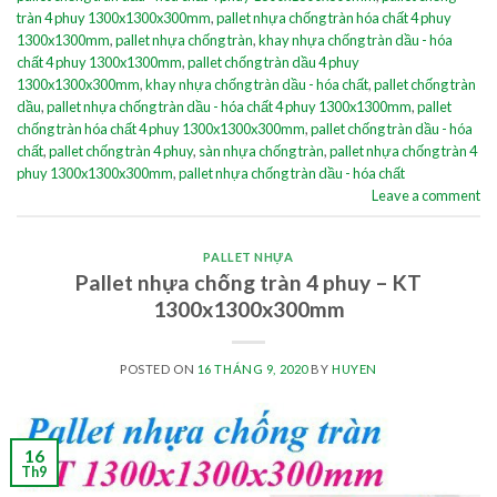
tràn 4 phuy 1300x1300x300mm
,
pallet nhựa chống tràn hóa chất 4 phuy
1300x1300mm
,
pallet nhựa chống tràn
,
khay nhựa chống tràn dầu - hóa
chất 4 phuy 1300x1300mm
,
pallet chống tràn dầu 4 phuy
1300x1300x300mm
,
khay nhựa chống tràn dầu - hóa chất
,
pallet chống tràn
dầu
,
pallet nhựa chống tràn dầu - hóa chất 4 phuy 1300x1300mm
,
pallet
chống tràn hóa chất 4 phuy 1300x1300x300mm
,
pallet chống tràn dầu - hóa
chất
,
pallet chống tràn 4 phuy
,
sàn nhựa chống tràn
,
pallet nhựa chống tràn 4
phuy 1300x1300x300mm
,
pallet nhựa chống tràn dầu - hóa chất
Leave a comment
PALLET NHỰA
Pallet nhựa chống tràn 4 phuy – KT
1300x1300x300mm
POSTED ON
16 THÁNG 9, 2020
BY
HUYEN
16
Th9