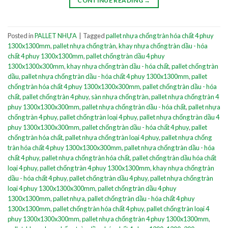
CONTINUE READING
→
Posted in
PALLET NHỰA
|
Tagged
pallet nhựa chống tràn hóa chất 4 phuy
1300x1300mm
,
pallet nhựa chống tràn
,
khay nhựa chống tràn dầu - hóa
chất 4 phuy 1300x1300mm
,
pallet chống tràn dầu 4 phuy
1300x1300x300mm
,
khay nhựa chống tràn dầu - hóa chất
,
pallet chống tràn
dầu
,
pallet nhựa chống tràn dầu - hóa chất 4 phuy 1300x1300mm
,
pallet
chống tràn hóa chất 4 phuy 1300x1300x300mm
,
pallet chống tràn dầu - hóa
chất
,
pallet chống tràn 4 phuy
,
sàn nhựa chống tràn
,
pallet nhựa chống tràn 4
phuy 1300x1300x300mm
,
pallet nhựa chống tràn dầu - hóa chất
,
pallet nhựa
chống tràn 4 phuy
,
pallet chống tràn loại 4 phuy
,
pallet nhựa chống tràn dầu 4
phuy 1300x1300x300mm
,
pallet chống tràn dầu - hóa chất 4 phuy
,
pallet
chống tràn hóa chất
,
pallet nhựa chống tràn loại 4 phuy
,
pallet nhựa chống
tràn hóa chất 4 phuy 1300x1300x300mm
,
pallet nhựa chống tràn dầu - hóa
chất 4 phuy
,
pallet nhựa chống tràn hóa chất
,
pallet chống tràn dầu hóa chất
loại 4 phuy
,
pallet chống tràn 4 phuy 1300x1300mm
,
khay nhựa chống tràn
dầu - hóa chất 4 phuy
,
pallet chống tràn dầu 4 phuy
,
pallet nhựa chống tràn
loại 4 phuy 1300x1300x300mm
,
pallet chống tràn dầu 4 phuy
1300x1300mm
,
pallet nhựa
,
pallet chống tràn dầu - hóa chất 4 phuy
1300x1300mm
,
pallet chống tràn hóa chất 4 phuy
,
pallet chống tràn loại 4
phuy 1300x1300x300mm
,
pallet nhựa chống tràn 4 phuy 1300x1300mm
,