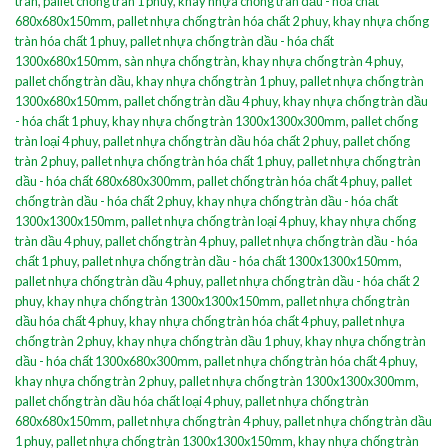
tràn
,
pallet chống tràn 1 phuy
,
khay nhựa chống tràn dầu - hóa chất
680x680x150mm
,
pallet nhựa chống tràn hóa chất 2 phuy
,
khay nhựa chống
tràn hóa chất 1 phuy
,
pallet nhựa chống tràn dầu - hóa chất
1300x680x150mm
,
sàn nhựa chống tràn
,
khay nhựa chống tràn 4 phuy
,
pallet chống tràn dầu
,
khay nhựa chống tràn 1 phuy
,
pallet nhựa chống tràn
1300x680x150mm
,
pallet chống tràn dầu 4 phuy
,
khay nhựa chống tràn dầu
- hóa chất 1 phuy
,
khay nhựa chống tràn 1300x1300x300mm
,
pallet chống
tràn loại 4 phuy
,
pallet nhựa chống tràn dầu hóa chất 2 phuy
,
pallet chống
tràn 2 phuy
,
pallet nhựa chống tràn hóa chất 1 phuy
,
pallet nhựa chống tràn
dầu - hóa chất 680x680x300mm
,
pallet chống tràn hóa chất 4 phuy
,
pallet
chống tràn dầu - hóa chất 2 phuy
,
khay nhựa chống tràn dầu - hóa chất
1300x1300x150mm
,
pallet nhựa chống tràn loại 4 phuy
,
khay nhựa chống
tràn dầu 4 phuy
,
pallet chống tràn 4 phuy
,
pallet nhựa chống tràn dầu - hóa
chất 1 phuy
,
pallet nhựa chống tràn dầu - hóa chất 1300x1300x150mm
,
pallet nhựa chống tràn dầu 4 phuy
,
pallet nhựa chống tràn dầu - hóa chất 2
phuy
,
khay nhựa chống tràn 1300x1300x150mm
,
pallet nhựa chống tràn
dầu hóa chất 4 phuy
,
khay nhựa chống tràn hóa chất 4 phuy
,
pallet nhựa
chống tràn 2 phuy
,
khay nhựa chống tràn dầu 1 phuy
,
khay nhựa chống tràn
dầu - hóa chất 1300x680x300mm
,
pallet nhựa chống tràn hóa chất 4 phuy
,
khay nhựa chống tràn 2 phuy
,
pallet nhựa chống tràn 1300x1300x300mm
,
pallet chống tràn dầu hóa chất loại 4 phuy
,
pallet nhựa chống tràn
680x680x150mm
,
pallet nhựa chống tràn 4 phuy
,
pallet nhựa chống tràn dầu
1 phuy
,
pallet nhựa chống tràn 1300x1300x150mm
,
khay nhựa chống tràn