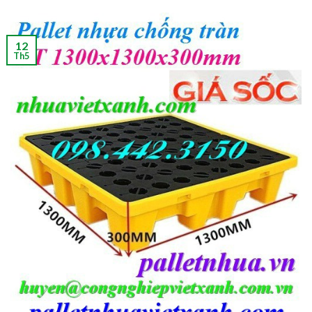
12
Th5