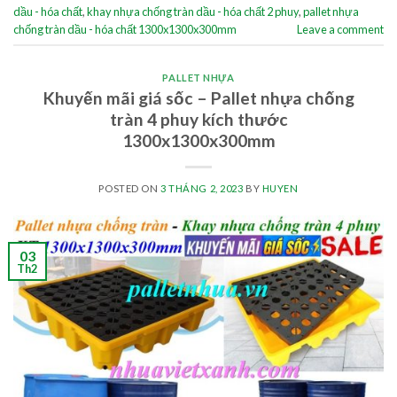
dầu - hóa chất
,
khay nhựa chống tràn dầu - hóa chất 2 phuy
,
pallet nhựa
chống tràn dầu - hóa chất 1300x1300x300mm
Leave a comment
PALLET NHỰA
Khuyến mãi giá sốc – Pallet nhựa chống
tràn 4 phuy kích thước
1300x1300x300mm
POSTED ON
3 THÁNG 2, 2023
BY
HUYEN
03
Th2