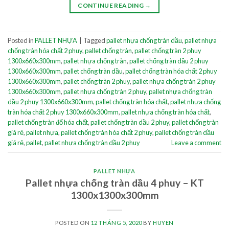
CONTINUE READING
→
Posted in
PALLET NHỰA
|
Tagged
pallet nhựa chống tràn dầu
,
pallet nhựa
chống tràn hóa chất 2 phuy
,
pallet chống tràn
,
pallet chống tràn 2 phuy
1300x660x300mm
,
pallet nhựa chống tràn
,
pallet chống tràn dầu 2 phuy
1300x660x300mm
,
pallet chống tràn dầu
,
pallet chống tràn hóa chất 2 phuy
1300x660x300mm
,
pallet chống tràn 2 phuy
,
pallet nhựa chống tràn 2 phuy
1300x660x300mm
,
pallet nhựa chống tràn 2 phuy
,
pallet nhựa chống tràn
dầu 2 phuy 1300x660x300mm
,
pallet chống tràn hóa chất
,
pallet nhựa chống
tràn hóa chất 2 phuy 1300x660x300mm
,
pallet nhựa chống tràn hóa chất
,
pallet chống tràn đổ hóa chất
,
pallet chống tràn dầu 2 phuy
,
pallet chống tràn
giá rẻ
,
pallet nhựa
,
pallet chống tràn hóa chất 2 phuy
,
pallet chống tràn dầu
giá rẻ
,
pallet
,
pallet nhựa chống tràn dầu 2 phuy
Leave a comment
PALLET NHỰA
Pallet nhựa chống tràn dầu 4 phuy – KT
1300x1300x300mm
POSTED ON
12 THÁNG 5, 2020
BY
HUYEN