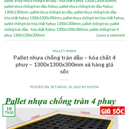
pallet
,
khay nhựa chống tràn dầu - hóa chất 4 phuy 1300x1300x300mm
,
pallet nhựa chống tràn dầu 4 phuy
,
pallet nhựa chống tràn dầu 4 phuy
1300x1300mm
,
pallet nhựa chống tràn dầu
,
pallet nhựa chống tràn dầu -
hóa chất 4 phuy 1300x1300x300mm
,
pallet nhựa chống tràn hóa chất 4 phuy
,
pallet chống tràn hóa chất 4 phuy 1300x1300mm
,
pallet chống tràn
,
pallet
chống tràn dầu - hóa chất 4 phuy 1300x1300x300mm
,
pallet chống tràn 4
phuy 1300x1300x300mm
Leave a comment
PALLET NHỰA
Pallet nhựa chống tràn dầu – hóa chất 4
phuy – 1300x1300x300mm xả hàng giá
sốc
POSTED ON
18 THÁNG 10, 2022
BY
HUYEN
18
Th10