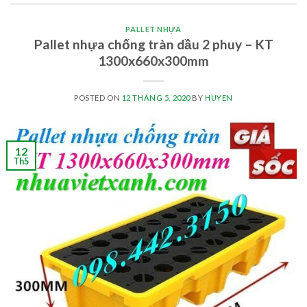
PALLET NHỰA
Pallet nhựa chống tràn dầu 2 phuy – KT
1300x660x300mm
POSTED ON
12 THÁNG 5, 2020
BY
HUYEN
12
Th5