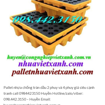
Pallet nhựa chống tràn dầu 2 phuy và 4 phuy giá siêu cạnh
tranh call 0984423150 Huyền Hotline/zalo/viber:
098.442.3150 – Huyền Email:
huyen@congnghiepvietxanh.com.vn