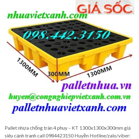
Pallet nhựa chống tràn 4 phuy – KT 1300x1300x300mm giá
siêu cạnh tranh call 0984423150 Huyền Hotline/zalo/viber: