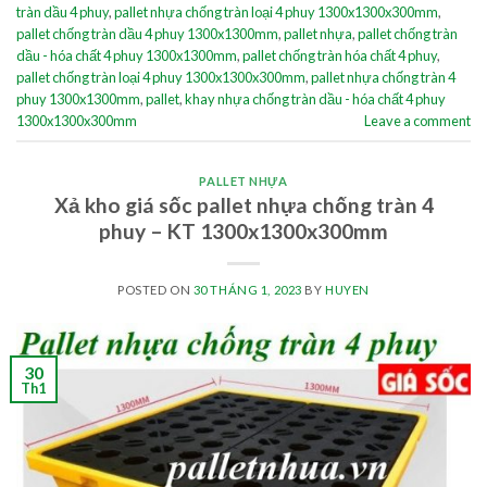
tràn dầu 4 phuy
,
pallet nhựa chống tràn loại 4 phuy 1300x1300x300mm
,
pallet chống tràn dầu 4 phuy 1300x1300mm
,
pallet nhựa
,
pallet chống tràn
dầu - hóa chất 4 phuy 1300x1300mm
,
pallet chống tràn hóa chất 4 phuy
,
pallet chống tràn loại 4 phuy 1300x1300x300mm
,
pallet nhựa chống tràn 4
phuy 1300x1300mm
,
pallet
,
khay nhựa chống tràn dầu - hóa chất 4 phuy
1300x1300x300mm
Leave a comment
PALLET NHỰA
Xả kho giá sốc pallet nhựa chống tràn 4
phuy – KT 1300x1300x300mm
POSTED ON
30 THÁNG 1, 2023
BY
HUYEN
30
Th1