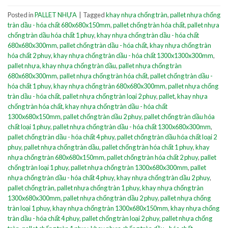
Posted in
PALLET NHỰA
|
Tagged
khay nhựa chống tràn
,
pallet nhựa chống
tràn dầu - hóa chất 680x680x150mm
,
pallet chống tràn hóa chất
,
pallet nhựa
chống tràn dầu hóa chất 1 phuy
,
khay nhựa chống tràn dầu - hóa chất
680x680x300mm
,
pallet chống tràn dầu - hóa chất
,
khay nhựa chống tràn
hóa chất 2 phuy
,
khay nhựa chống tràn dầu - hóa chất 1300x1300x300mm
,
pallet nhựa
,
khay nhựa chống tràn dầu
,
pallet nhựa chống tràn
680x680x300mm
,
pallet nhựa chống tràn hóa chất
,
pallet chống tràn dầu -
hóa chất 1 phuy
,
khay nhựa chống tràn 680x680x300mm
,
pallet nhựa chống
tràn dầu - hóa chất
,
pallet nhựa chống tràn loại 2 phuy
,
pallet
,
khay nhựa
chống tràn hóa chất
,
khay nhựa chống tràn dầu - hóa chất
1300x680x150mm
,
pallet chống tràn dầu 2 phuy
,
pallet chống tràn dầu hóa
chất loại 1 phuy
,
pallet nhựa chống tràn dầu - hóa chất 1300x680x300mm
,
pallet chống tràn dầu - hóa chất 4 phuy
,
pallet chống tràn dầu hóa chất loại 2
phuy
,
pallet nhựa chống tràn dầu
,
pallet chống tràn hóa chất 1 phuy
,
khay
nhựa chống tràn 680x680x150mm
,
pallet chống tràn hóa chất 2 phuy
,
pallet
chống tràn loại 1 phuy
,
pallet nhựa chống tràn 1300x680x300mm
,
pallet
nhựa chống tràn dầu - hóa chất 4 phuy
,
khay nhựa chống tràn dầu 2 phuy
,
pallet chống tràn
,
pallet nhựa chống tràn 1 phuy
,
khay nhựa chống tràn
1300x680x300mm
,
pallet nhựa chống tràn dầu 2 phuy
,
pallet nhựa chống
tràn loại 1 phuy
,
khay nhựa chống tràn 1300x680x150mm
,
khay nhựa chống
tràn dầu - hóa chất 4 phuy
,
pallet chống tràn loại 2 phuy
,
pallet nhựa chống