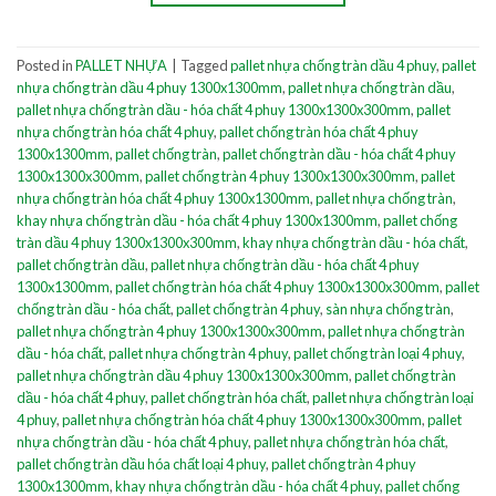
Posted in
PALLET NHỰA
|
Tagged
pallet nhựa chống tràn dầu 4 phuy
,
pallet
nhựa chống tràn dầu 4 phuy 1300x1300mm
,
pallet nhựa chống tràn dầu
,
pallet nhựa chống tràn dầu - hóa chất 4 phuy 1300x1300x300mm
,
pallet
nhựa chống tràn hóa chất 4 phuy
,
pallet chống tràn hóa chất 4 phuy
1300x1300mm
,
pallet chống tràn
,
pallet chống tràn dầu - hóa chất 4 phuy
1300x1300x300mm
,
pallet chống tràn 4 phuy 1300x1300x300mm
,
pallet
nhựa chống tràn hóa chất 4 phuy 1300x1300mm
,
pallet nhựa chống tràn
,
khay nhựa chống tràn dầu - hóa chất 4 phuy 1300x1300mm
,
pallet chống
tràn dầu 4 phuy 1300x1300x300mm
,
khay nhựa chống tràn dầu - hóa chất
,
pallet chống tràn dầu
,
pallet nhựa chống tràn dầu - hóa chất 4 phuy
1300x1300mm
,
pallet chống tràn hóa chất 4 phuy 1300x1300x300mm
,
pallet
chống tràn dầu - hóa chất
,
pallet chống tràn 4 phuy
,
sàn nhựa chống tràn
,
pallet nhựa chống tràn 4 phuy 1300x1300x300mm
,
pallet nhựa chống tràn
dầu - hóa chất
,
pallet nhựa chống tràn 4 phuy
,
pallet chống tràn loại 4 phuy
,
pallet nhựa chống tràn dầu 4 phuy 1300x1300x300mm
,
pallet chống tràn
dầu - hóa chất 4 phuy
,
pallet chống tràn hóa chất
,
pallet nhựa chống tràn loại
4 phuy
,
pallet nhựa chống tràn hóa chất 4 phuy 1300x1300x300mm
,
pallet
nhựa chống tràn dầu - hóa chất 4 phuy
,
pallet nhựa chống tràn hóa chất
,
pallet chống tràn dầu hóa chất loại 4 phuy
,
pallet chống tràn 4 phuy
1300x1300mm
,
khay nhựa chống tràn dầu - hóa chất 4 phuy
,
pallet chống