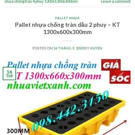
nhựa chống tràn 4 phuy 1300x1300x300mm
Leave a comment
PALLET NHỰA
Pallet nhựa chống tràn dầu 2 phuy – KT
1300x600x300mm
POSTED ON
16 THÁNG 9, 2020
BY
HUYEN
16
Th9