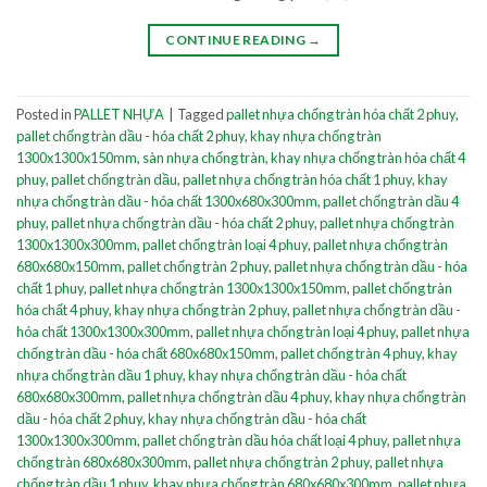
CONTINUE READING
→
Posted in
PALLET NHỰA
|
Tagged
pallet nhựa chống tràn hóa chất 2 phuy
,
pallet chống tràn dầu - hóa chất 2 phuy
,
khay nhựa chống tràn
1300x1300x150mm
,
sàn nhựa chống tràn
,
khay nhựa chống tràn hóa chất 4
phuy
,
pallet chống tràn dầu
,
pallet nhựa chống tràn hóa chất 1 phuy
,
khay
nhựa chống tràn dầu - hóa chất 1300x680x300mm
,
pallet chống tràn dầu 4
phuy
,
pallet nhựa chống tràn dầu - hóa chất 2 phuy
,
pallet nhựa chống tràn
1300x1300x300mm
,
pallet chống tràn loại 4 phuy
,
pallet nhựa chống tràn
680x680x150mm
,
pallet chống tràn 2 phuy
,
pallet nhựa chống tràn dầu - hóa
chất 1 phuy
,
pallet nhựa chống tràn 1300x1300x150mm
,
pallet chống tràn
hóa chất 4 phuy
,
khay nhựa chống tràn 2 phuy
,
pallet nhựa chống tràn dầu -
hóa chất 1300x1300x300mm
,
pallet nhựa chống tràn loại 4 phuy
,
pallet nhựa
chống tràn dầu - hóa chất 680x680x150mm
,
pallet chống tràn 4 phuy
,
khay
nhựa chống tràn dầu 1 phuy
,
khay nhựa chống tràn dầu - hóa chất
680x680x300mm
,
pallet nhựa chống tràn dầu 4 phuy
,
khay nhựa chống tràn
dầu - hóa chất 2 phuy
,
khay nhựa chống tràn dầu - hóa chất
1300x1300x300mm
,
pallet chống tràn dầu hóa chất loại 4 phuy
,
pallet nhựa
chống tràn 680x680x300mm
,
pallet nhựa chống tràn 2 phuy
,
pallet nhựa
chống tràn dầu 1 phuy
,
khay nhựa chống tràn 680x680x300mm
,
pallet nhựa