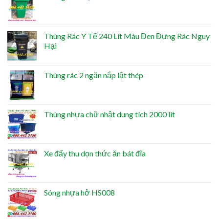
Thùng Rác Y Tế 240 Lít Màu Đen Đựng Rác Nguy
Hại
Thùng rác 2 ngăn nắp lật thép
Thùng nhựa chữ nhật dung tích 2000 lít
Xe đẩy thu dọn thức ăn bát đĩa
Sóng nhựa hở HS008