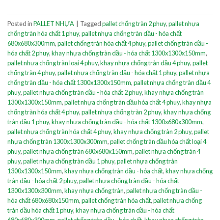
Posted in
PALLET NHỰA
|
Tagged
pallet chống tràn 2 phuy
,
pallet nhựa
chống tràn hóa chất 1 phuy
,
pallet nhựa chống tràn dầu - hóa chất
680x680x300mm
,
pallet chống tràn hóa chất 4 phuy
,
pallet chống tràn dầu -
hóa chất 2 phuy
,
khay nhựa chống tràn dầu - hóa chất 1300x1300x150mm
,
pallet nhựa chống tràn loại 4 phuy
,
khay nhựa chống tràn dầu 4 phuy
,
pallet
chống tràn 4 phuy
,
pallet nhựa chống tràn dầu - hóa chất 1 phuy
,
pallet nhựa
chống tràn dầu - hóa chất 1300x1300x150mm
,
pallet nhựa chống tràn dầu 4
phuy
,
pallet nhựa chống tràn dầu - hóa chất 2 phuy
,
khay nhựa chống tràn
1300x1300x150mm
,
pallet nhựa chống tràn dầu hóa chất 4 phuy
,
khay nhựa
chống tràn hóa chất 4 phuy
,
pallet nhựa chống tràn 2 phuy
,
khay nhựa chống
tràn dầu 1 phuy
,
khay nhựa chống tràn dầu - hóa chất 1300x680x300mm
,
pallet nhựa chống tràn hóa chất 4 phuy
,
khay nhựa chống tràn 2 phuy
,
pallet
nhựa chống tràn 1300x1300x300mm
,
pallet chống tràn dầu hóa chất loại 4
phuy
,
pallet nhựa chống tràn 680x680x150mm
,
pallet nhựa chống tràn 4
phuy
,
pallet nhựa chống tràn dầu 1 phuy
,
pallet nhựa chống tràn
1300x1300x150mm
,
khay nhựa chống tràn dầu - hóa chất
,
khay nhựa chống
tràn dầu - hóa chất 2 phuy
,
pallet nhựa chống tràn dầu - hóa chất
1300x1300x300mm
,
khay nhựa chống tràn
,
pallet nhựa chống tràn dầu -
hóa chất 680x680x150mm
,
pallet chống tràn hóa chất
,
pallet nhựa chống
tràn dầu hóa chất 1 phuy
,
khay nhựa chống tràn dầu - hóa chất
680x680x300mm
,
pallet chống tràn dầu - hóa chất
,
khay nhựa chống tràn