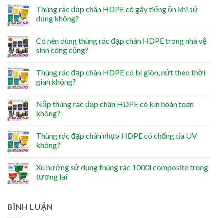
Thùng rác đạp chân HDPE có gây tiếng ồn khi sử
dụng không?
Có nên dùng thùng rác đạp chân HDPE trong nhà vệ
sinh công cộng?
Thùng rác đạp chân HDPE có bị giòn, nứt theo thời
gian không?
Nắp thùng rác đạp chân HDPE có kín hoàn toàn
không?
Thùng rác đạp chân nhựa HDPE có chống tia UV
không?
Xu hướng sử dụng thùng rác 1000l composite trong
tương lai
BÌNH LUẬN