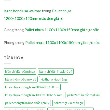
lazer bond usa walmar
trong
Pallet nhựa
1200x1000x120mm màu đen giá rẻ
Giang
trong
Pallet nhựa 1100x1100x150mm giá cực sốc
Phong
trong
Pallet nhựa 1100x1100x150mm giá cực sốc
TỪ KHÓA
biển chỉ dẫn bằng inox
bảng chỉ dẫn inox khổ a4
bảng thông báo inox a3
giá thùng giao hàng
khay nhựa chống tràn 680x680x150mm
khay nhựa chống tràn 1300x1300x150mm
pallet 9 chân cốc mặt kín
pallet chống tràn hóa chất 1 phuy
pallet mặt kín chân gù