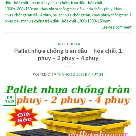
dầu - hóa chất 1 phuy
,
khay nhựa chống tràn dầu - hóa chất
1300x1300x150mm
,
khay nhựa chống tràn dầu - hóa chất 4 phuy
,
khay
nhựa chống tràn dầu 4 phuy
,
pallet nhựa chống tràn
,
khay nhựa chống tràn 1
phuy
,
pallet nhựa chống tràn dầu - hóa chất 1300x1300x150mm
Leave a comment
PALLET NHỰA
Pallet nhựa chống tràn dầu – hóa chất 1
phuy – 2 phuy – 4 phuy
POSTED ON
9 THÁNG 12, 2023
BY
HUYEN
09
Th12