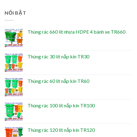
NỔI BẬT
Thùng rác 660 lít nhựa HDPE 4 bánh xe TR660
Thùng rác 30 lít nắp kín TR30
Thùng rác 60 lít nắp kín TR60
Thùng rác 100 lít nắp kín TR100
Thùng rác 120 lít nắp kín TR120