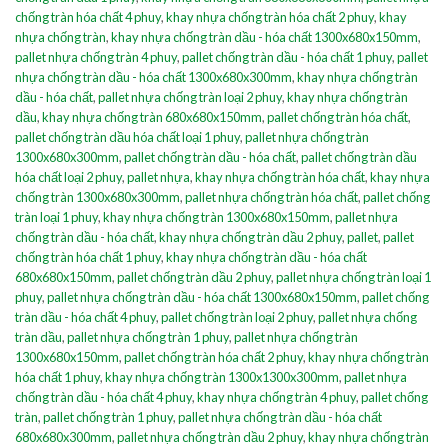
chống tràn hóa chất 4 phuy
,
khay nhựa chống tràn hóa chất 2 phuy
,
khay
nhựa chống tràn
,
khay nhựa chống tràn dầu - hóa chất 1300x680x150mm
,
pallet nhựa chống tràn 4 phuy
,
pallet chống tràn dầu - hóa chất 1 phuy
,
pallet
nhựa chống tràn dầu - hóa chất 1300x680x300mm
,
khay nhựa chống tràn
dầu - hóa chất
,
pallet nhựa chống tràn loại 2 phuy
,
khay nhựa chống tràn
dầu
,
khay nhựa chống tràn 680x680x150mm
,
pallet chống tràn hóa chất
,
pallet chống tràn dầu hóa chất loại 1 phuy
,
pallet nhựa chống tràn
1300x680x300mm
,
pallet chống tràn dầu - hóa chất
,
pallet chống tràn dầu
hóa chất loại 2 phuy
,
pallet nhựa
,
khay nhựa chống tràn hóa chất
,
khay nhựa
chống tràn 1300x680x300mm
,
pallet nhựa chống tràn hóa chất
,
pallet chống
tràn loại 1 phuy
,
khay nhựa chống tràn 1300x680x150mm
,
pallet nhựa
chống tràn dầu - hóa chất
,
khay nhựa chống tràn dầu 2 phuy
,
pallet
,
pallet
chống tràn hóa chất 1 phuy
,
khay nhựa chống tràn dầu - hóa chất
680x680x150mm
,
pallet chống tràn dầu 2 phuy
,
pallet nhựa chống tràn loại 1
phuy
,
pallet nhựa chống tràn dầu - hóa chất 1300x680x150mm
,
pallet chống
tràn dầu - hóa chất 4 phuy
,
pallet chống tràn loại 2 phuy
,
pallet nhựa chống
tràn dầu
,
pallet nhựa chống tràn 1 phuy
,
pallet nhựa chống tràn
1300x680x150mm
,
pallet chống tràn hóa chất 2 phuy
,
khay nhựa chống tràn
hóa chất 1 phuy
,
khay nhựa chống tràn 1300x1300x300mm
,
pallet nhựa
chống tràn dầu - hóa chất 4 phuy
,
khay nhựa chống tràn 4 phuy
,
pallet chống
tràn
,
pallet chống tràn 1 phuy
,
pallet nhựa chống tràn dầu - hóa chất
680x680x300mm
,
pallet nhựa chống tràn dầu 2 phuy
,
khay nhựa chống tràn