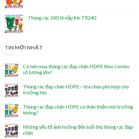
Thùng rác 240 lít nắp kín TR240
TIN MỚI NHẤT
Có nên mua thùng rác đạp chân HDPE theo combo
số lượng lớn?
Thùng rác đạp chân HDPE – lựa chọn phù hợp cho
trường học
Thùng rác đạp chân HDPE có thân thiện môi trường
không?
Những yếu tố ảnh hưởng đến tuổi thọ thùng rác đạp
chân