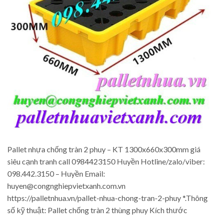
Pallet nhựa chống tràn 2 phuy – KT 1300x660x300mm giá
siêu cạnh tranh call 0984423150 Huyền Hotline/zalo/viber:
098.442.3150 – Huyền Email:
huyen@congnghiepvietxanh.com.vn
https://palletnhua.vn/pallet-nhua-chong-tran-2-phuy *.Thông
số kỹ thuật: Pallet chống tràn 2 thùng phuy Kích thước