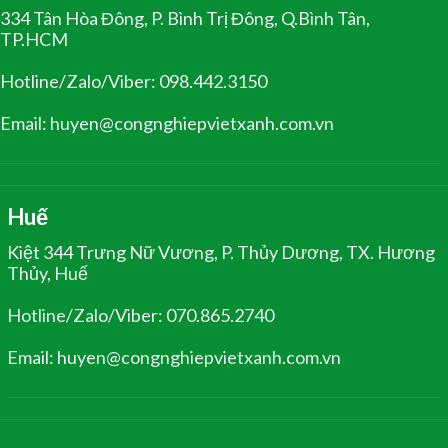
334 Tân Hòa Đông, P. Bình Trị Đông, Q.Bình Tân,
TP.HCM
Hotline/Zalo/Viber: 098.442.3150
Email: huyen@congnghiepvietxanh.com.vn
Huế
Kiệt 344 Trưng Nữ Vương, P. Thủy Dương, TX. Hương
Thủy, Huế
Hotline/Zalo/Viber: 070.865.2740
Email: huyen@congnghiepvietxanh.com.vn