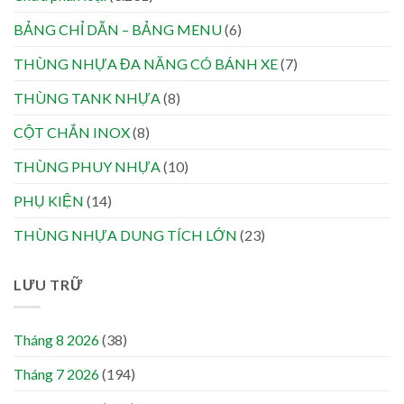
BẢNG CHỈ DẪN – BẢNG MENU
(6)
THÙNG NHỰA ĐA NĂNG CÓ BÁNH XE
(7)
THÙNG TANK NHỰA
(8)
CỘT CHẮN INOX
(8)
THÙNG PHUY NHỰA
(10)
PHỤ KIỆN
(14)
THÙNG NHỰA DUNG TÍCH LỚN
(23)
LƯU TRỮ
Tháng 8 2026
(38)
Tháng 7 2026
(194)