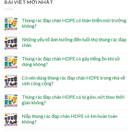
BÀI VIẾT MỚI NHẤT
Thùng rác đạp chân HDPE có thân thiện môi trường
không?
Những yếu tố ảnh hưởng đến tuổi thọ thùng rác đạp
chân
Thùng rác đạp chân HDPE có gây tiếng ồn khi sử
dụng không?
Có nên dùng thùng rác đạp chân HDPE trong nhà vệ
sinh công cộng?
Thùng rác đạp chân HDPE có bị giòn, nứt theo thời
gian không?
Nắp thùng rác đạp chân HDPE có kín hoàn toàn
không?