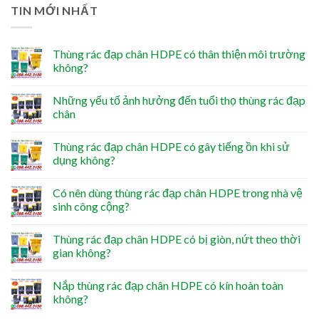
TIN MỚI NHẤT
Thùng rác đạp chân HDPE có thân thiện môi trường
không?
Những yếu tố ảnh hưởng đến tuổi thọ thùng rác đạp
chân
Thùng rác đạp chân HDPE có gây tiếng ồn khi sử
dụng không?
Có nên dùng thùng rác đạp chân HDPE trong nhà vệ
sinh công cộng?
Thùng rác đạp chân HDPE có bị giòn, nứt theo thời
gian không?
Nắp thùng rác đạp chân HDPE có kín hoàn toàn
không?