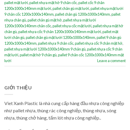
pallet mặt lưới
,
pallet nhựa mặt hở 9 chân cốc
,
pallet cốc 9 chân
1200x1000x140mm mặt lưới
,
pallet chân gù mặt lưới
,
pallet nhựa mặt lưới
9 chân cốc 1200x1000x140mm
,
pallet chân gù 1200x1000x140mm
,
pallet
nhựa chân gù
,
pallet chân gù mặt hở
,
pallet nhựa mặt lưới
1200x1000x140mm chân cốc
,
pallet nhựa cốc mặt lưới
,
pallet nhựa mặt hở
chân gù
,
pallet nhựa cốc 9 chân 1200x1000x140mm mặt lưới
,
pallet mặt
lưới chân gù
,
pallet chân gù mặt lưới 1200x1000x140mm
,
pallet 9 chân gù
1200x1000x140mm
,
pallet nhựa 9 chân cốc
,
pallet nhựa cốc 9 chân mặt hở
,
pallet nhựa mặt lưới 1200x1000x140mm 9 chân gù
,
pallet nhựa cốc 9 chân
mặt lưới
,
pallet mặt hở 9 chân gù
,
pallet 9 chân cốc 1200x1000x140mm mặt
lưới
Leave a comment
GIỚI THIỆU
Viet Xanh Plastic là nhà cung cấp hàng đầu nhựa công nghiệp
như pallet nhựa, thùng rác công nghiệp, thùng nhựa, sóng
nhựa, thùng chở hàng, tấm lót nhựa công nghiệp..