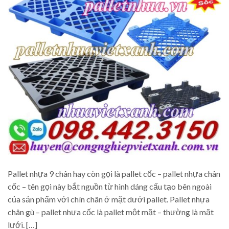
Pallet nhựa 9 chân hay còn gọi là pallet cốc – pallet nhựa chân
cốc – tên gọi này bắt nguồn từ hình dáng cấu tạo bên ngoài
của sản phẩm với chín chân ở mặt dưới pallet. Pallet nhựa
chân gù – pallet nhựa cốc là pallet một mặt – thường là mặt
lưới. […]