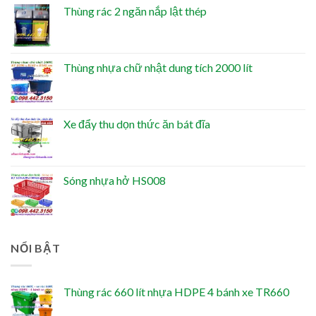
Thùng rác 2 ngăn nắp lật thép
Thùng nhựa chữ nhật dung tích 2000 lít
Xe đẩy thu dọn thức ăn bát đĩa
Sóng nhựa hở HS008
NỔI BẬT
Thùng rác 660 lít nhựa HDPE 4 bánh xe TR660