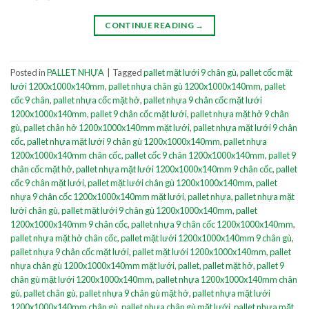
CONTINUE READING
→
Posted in
PALLET NHỰA
|
Tagged
pallet mặt lưới 9 chân gù
,
pallet cốc mặt
lưới 1200x1000x140mm
,
pallet nhựa chân gù 1200x1000x140mm
,
pallet
cốc 9 chân
,
pallet nhựa cốc mặt hở
,
pallet nhựa 9 chân cốc mặt lưới
1200x1000x140mm
,
pallet 9 chân cốc mặt lưới
,
pallet nhựa mặt hở 9 chân
gù
,
pallet chân hở 1200x1000x140mm mặt lưới
,
pallet nhựa mặt lưới 9 chân
cốc
,
pallet nhựa mặt lưới 9 chân gù 1200x1000x140mm
,
pallet nhựa
1200x1000x140mm chân cốc
,
pallet cốc 9 chân 1200x1000x140mm
,
pallet 9
chân cốc mặt hở
,
pallet nhựa mặt lưới 1200x1000x140mm 9 chân cốc
,
pallet
cốc 9 chân mặt lưới
,
pallet mặt lưới chân gù 1200x1000x140mm
,
pallet
nhựa 9 chân cốc 1200x1000x140mm mặt lưới
,
pallet nhựa
,
pallet nhựa mặt
lưới chân gù
,
pallet mặt lưới 9 chân gù 1200x1000x140mm
,
pallet
1200x1000x140mm 9 chân cốc
,
pallet nhựa 9 chân cốc 1200x1000x140mm
,
pallet nhựa mặt hở chân cốc
,
pallet mặt lưới 1200x1000x140mm 9 chân gù
,
pallet nhựa 9 chân cốc mặt lưới
,
pallet mặt lưới 1200x1000x140mm
,
pallet
nhựa chân gù 1200x1000x140mm mặt lưới
,
pallet
,
pallet mặt hở
,
pallet 9
chân gù mặt lưới 1200x1000x140mm
,
pallet nhựa 1200x1000x140mm chân
gù
,
pallet chân gù
,
pallet nhựa 9 chân gù mặt hở
,
pallet nhựa mặt lưới
1200x1000x140mm chân gù
,
pallet nhựa chân gù mặt lưới
,
pallet nhựa mặt