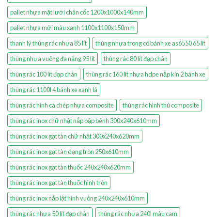
pallet nhựa mặt lưới chân cốc 1200x1000x140mm
pallet nhựa mới màu xanh 1100x1100x150mm
thanh lý thùng rác nhựa 85 lít
thùng nhựa trong có bánh xe as6550 65 lít
thùng nhựa vuông đa năng 95 lít
thùng rác 80 lít đạp chân
thùng rác 100 lít đạp chân
thùng rác 160 lít nhựa hdpe nắp kín 2 bánh xe
thùng rác 1100l 4 bánh xe xanh lá
thùng rác hình cá chép nhựa composite
thùng rác hình thú composite
thùng rác inox chữ nhật nắp bập bênh 300x240x610mm
thùng rác inox gạt tàn chữ nhật 300x240x620mm
thùng rác inox gạt tàn dạng tròn 250x610mm
thùng rác inox gạt tàn thuốc 240x240x620mm
thùng rác inox gạt tàn thuốc hình tròn
thùng rác inox nắp lật hình vuông 240x240x610mm
thùng rác nhựa 50 lít đạp chân
thùng rác nhựa 240l màu cam