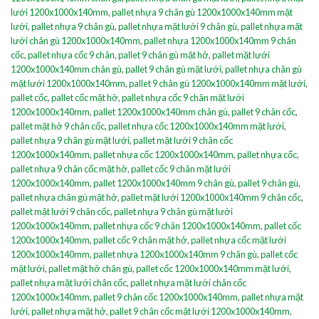
lưới 1200x1000x140mm
,
pallet nhựa 9 chân gù 1200x1000x140mm mặt
lưới
,
pallet nhựa 9 chân gù
,
pallet nhựa mặt lưới 9 chân gù
,
pallet nhựa mặt
lưới chân gù 1200x1000x140mm
,
pallet nhựa 1200x1000x140mm 9 chân
cốc
,
pallet nhựa cốc 9 chân
,
pallet 9 chân gù mặt hở
,
pallet mặt lưới
1200x1000x140mm chân gù
,
pallet 9 chân gù mặt lưới
,
pallet nhựa chân gù
mặt lưới 1200x1000x140mm
,
pallet 9 chân gù 1200x1000x140mm mặt lưới
,
pallet cốc
,
pallet cốc mặt hở
,
pallet nhựa cốc 9 chân mặt lưới
1200x1000x140mm
,
pallet 1200x1000x140mm chân gù
,
pallet 9 chân cốc
,
pallet mặt hở 9 chân cốc
,
pallet nhựa cốc 1200x1000x140mm mặt lưới
,
pallet nhựa 9 chân gù mặt lưới
,
pallet mặt lưới 9 chân cốc
1200x1000x140mm
,
pallet nhựa cốc 1200x1000x140mm
,
pallet nhựa cốc
,
pallet nhựa 9 chân cốc mặt hở
,
pallet cốc 9 chân mặt lưới
1200x1000x140mm
,
pallet 1200x1000x140mm 9 chân gù
,
pallet 9 chân gù
,
pallet nhựa chân gù mặt hở
,
pallet mặt lưới 1200x1000x140mm 9 chân cốc
,
pallet mặt lưới 9 chân cốc
,
pallet nhựa 9 chân gù mặt lưới
1200x1000x140mm
,
pallet nhựa cốc 9 chân 1200x1000x140mm
,
pallet cốc
1200x1000x140mm
,
pallet cốc 9 chân mặt hở
,
pallet nhựa cốc mặt lưới
1200x1000x140mm
,
pallet nhựa 1200x1000x140mm 9 chân gù
,
pallet cốc
mặt lưới
,
pallet mặt hở chân gù
,
pallet cốc 1200x1000x140mm mặt lưới
,
pallet nhựa mặt lưới chân cốc
,
pallet nhựa mặt lưới chân cốc
1200x1000x140mm
,
pallet 9 chân cốc 1200x1000x140mm
,
pallet nhựa mặt
lưới
,
pallet nhựa mặt hở
,
pallet 9 chân cốc mặt lưới 1200x1000x140mm
,