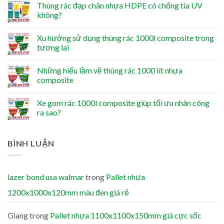
Thùng rác đạp chân nhựa HDPE có chống tia UV
không?
Xu hướng sử dụng thùng rác 1000l composite trong
tương lai
Những hiểu lầm về thùng rác 1000 lít nhựa
composite
Xe gom rác 1000l composite giúp tối ưu nhân công
ra sao?
BÌNH LUẬN
lazer bond usa walmar
trong
Pallet nhựa
1200x1000x120mm màu đen giá rẻ
Giang
trong
Pallet nhựa 1100x1100x150mm giá cực sốc