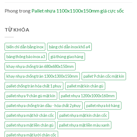
Phong
trong
Pallet nhựa 1100x1100x150mm giá cực sốc
TỪ KHÓA
biển chỉ dẫn bằng inox
bảng chỉ dẫn inox khổ a4
bảng thông báo inox a3
giá thùng giao hàng
khay nhựa chống tràn 680x680x150mm
khay nhựa chống tràn 1300x1300x150mm
pallet 9 chân cốc mặt kín
pallet chống tràn hóa chất 1 phuy
pallet mặt kín chân gù
pallet nhựa 9 chân gù mặt kín
pallet nhựa 1200x1000x160mm
pallet nhựa chống tràn dầu - hóa chất 2 phuy
pallet nhựa kê hàng
pallet nhựa mặt hở chân cốc
pallet nhựa mặt kín chân cốc
pallet nhựa mặt liền chân gù
pallet nhựa mặt liền màu xanh
pallet nhựa mặt lưới chân cốc