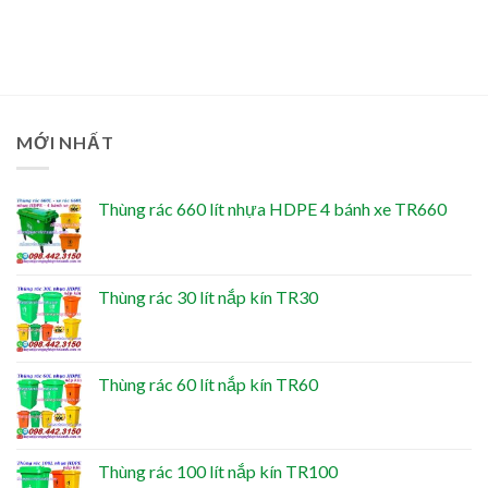
MỚI NHẤT
Thùng rác 660 lít nhựa HDPE 4 bánh xe TR660
Thùng rác 30 lít nắp kín TR30
Thùng rác 60 lít nắp kín TR60
Thùng rác 100 lít nắp kín TR100