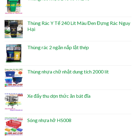
Thùng Rác Y Tế 240 Lít Màu Đen Đựng Rác Nguy
Hại
Thùng rác 2 ngăn nắp lật thép
Thùng nhựa chữ nhật dung tích 2000 lít
Xe đẩy thu dọn thức ăn bát đĩa
Sóng nhựa hở HS008