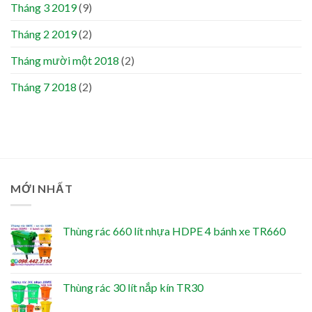
Tháng 3 2019
(9)
Tháng 2 2019
(2)
Tháng mười một 2018
(2)
Tháng 7 2018
(2)
MỚI NHẤT
Thùng rác 660 lít nhựa HDPE 4 bánh xe TR660
Thùng rác 30 lít nắp kín TR30