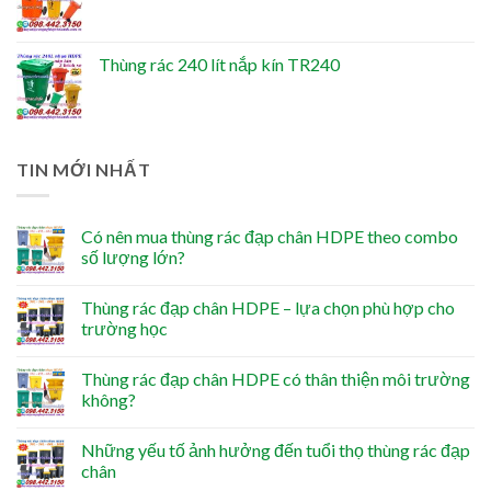
Thùng rác 240 lít nắp kín TR240
TIN MỚI NHẤT
Có nên mua thùng rác đạp chân HDPE theo combo
số lượng lớn?
Thùng rác đạp chân HDPE – lựa chọn phù hợp cho
trường học
Thùng rác đạp chân HDPE có thân thiện môi trường
không?
Những yếu tố ảnh hưởng đến tuổi thọ thùng rác đạp
chân