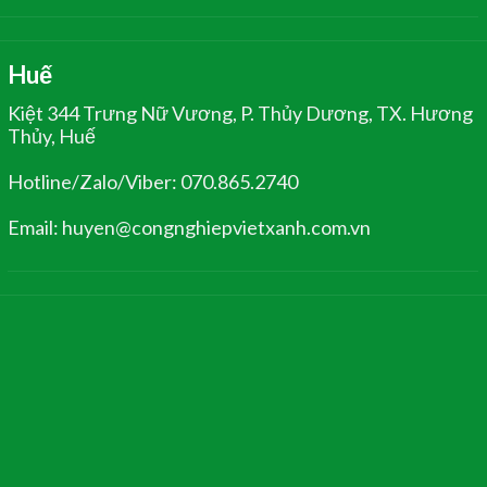
Huế
Kiệt 344 Trưng Nữ Vương, P. Thủy Dương, TX. Hương
Thủy, Huế
Hotline/Zalo/Viber: 070.865.2740
Email: huyen@congnghiepvietxanh.com.vn