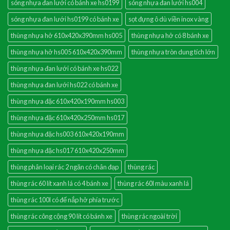
sóng nhựa đan lưới có bánh xe hs0199
sóng nhựa đan lưới hs004
sóng nhựa đan lưới hs0199 có bánh xe
sọt đựng ô dù viền inox vàng
thùng nhựa hở 610x420x390mm hs005
thùng nhựa hở có 8 bánh xe
thùng nhựa hở hs005 610x420x390mm
thùng nhựa tròn dung tích lớn
thùng nhựa đan lưới có bánh xe hs022
thùng nhựa đan lưới hs022 có bánh xe
thùng nhựa đặc 610x420x190mm hs003
thùng nhựa đặc 610x420x250mm hs017
thùng nhựa đặc hs003 610x420x190mm
thùng nhựa đặc hs017 610x420x250mm
thùng phân loại rác 2 ngăn có chân đạp
thùng rác
thùng rác 60 lít xanh lá có 4 bánh xe
thùng rác 60l màu xanh lá
thùng rác 100l có đế nắp hở phía trước
thùng rác công cộng 90 lít có bánh xe
thùng rác ngoài trời