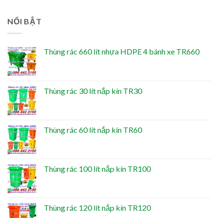
NỔI BẬT
Thùng rác 660 lít nhựa HDPE 4 bánh xe TR660
Thùng rác 30 lít nắp kín TR30
Thùng rác 60 lít nắp kín TR60
Thùng rác 100 lít nắp kín TR100
Thùng rác 120 lít nắp kín TR120