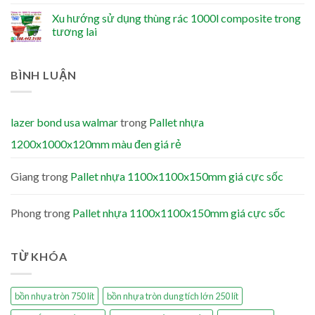
Xu hướng sử dụng thùng rác 1000l composite trong
tương lai
BÌNH LUẬN
lazer bond usa walmar
trong
Pallet nhựa
1200x1000x120mm màu đen giá rẻ
Giang
trong
Pallet nhựa 1100x1100x150mm giá cực sốc
Phong
trong
Pallet nhựa 1100x1100x150mm giá cực sốc
TỪ KHÓA
bồn nhựa tròn 750 lít
bồn nhựa tròn dung tích lớn 250 lít