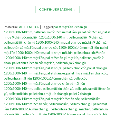
CONTINUE READING
→
Posted in
PALLET NHỰA
|
Tagged
pallet mặt liền 9 chân gù
1200x1000x140mm
,
pallet nhựa cốc 9 chân mặt liền
,
pallet cốc 9 chân
,
pallet
nhựa 9 chân cốc mặt liền 1200x1000x140mm
,
pallet mặt liền 9 chân gù
,
pallet mặt liền chân gù 1200x1000x140mm
,
pallet nhựa mặt kín 9 chân gù
,
pallet chân gù mặt liền
,
pallet nhựa cốc 1200x1000x140mm mặt liền
,
pallet
mặt liền 1200x1000x140mm
,
pallet nhựa mặt kín
,
pallet nhựa cốc 9 chân
1200x1000x140mm mặt liền
,
pallet 9 chân gù mặt kín
,
pallet nhựa cốc 9
chân
,
pallet nhựa 9 chân cốc mặt kín
,
pallet nhựa 9 chân gù
1200x1000x140mm mặt liền
,
pallet nhựa
,
pallet 9 chân cốc
,
pallet chân gù
1200x1000x140mm mặt liền
,
pallet chân gù
,
pallet nhựa mặt liền chân cốc
,
pallet nhựa mặt liền 1200x1000x140mm chân gù
,
pallet cốc
1200x1000x140mm mặt liền
,
pallet nhựa chân gù mặt liền
1200x1000x140mm
,
pallet
,
pallet mặt kín chân gù
,
pallet nhựa mặt liền chân
gù
,
pallet mặt kín
,
pallet nhựa mặt kín chân gù
,
pallet 9 chân gù
1200x1000x140mm mặt liền
,
pallet mặt kín 9 chân cốc
,
pallet mặt liền
1200x1000x140mm 9 chân cốc
,
pallet mặt liền
,
pallet 9 chân gù
,
pallet mặt
liền 1200x1000x140mm chân gù
,
pallet nhựa chân gù mặt liền
,
pallet nhựa
cốc mặt liền
,
pallet cốc mặt liền 1200x1000x140mm
,
pallet nhựa cốc 9 chân