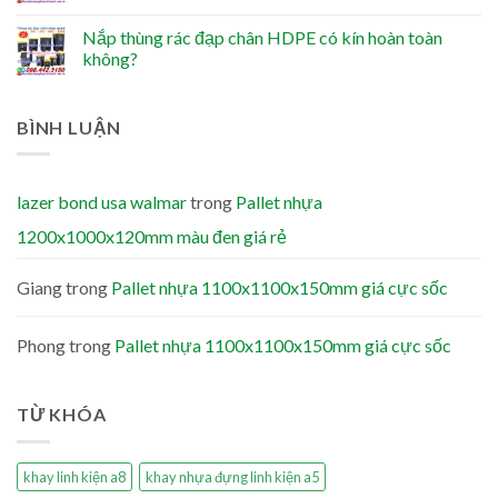
Nắp thùng rác đạp chân HDPE có kín hoàn toàn
không?
BÌNH LUẬN
lazer bond usa walmar
trong
Pallet nhựa
1200x1000x120mm màu đen giá rẻ
Giang
trong
Pallet nhựa 1100x1100x150mm giá cực sốc
Phong
trong
Pallet nhựa 1100x1100x150mm giá cực sốc
TỪ KHÓA
khay linh kiện a8
khay nhựa đựng linh kiện a5