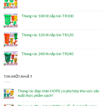
Thùng rác 100 lít nắp kín TR100
Thùng rác 120 lít nắp kín TR120
Thùng rác 240 lít nắp kín TR240
TIN MỚI NHẤT
Thùng rác đạp chân HDPE có phù hợp khu vực sản
xuất thực phẩm sạch?