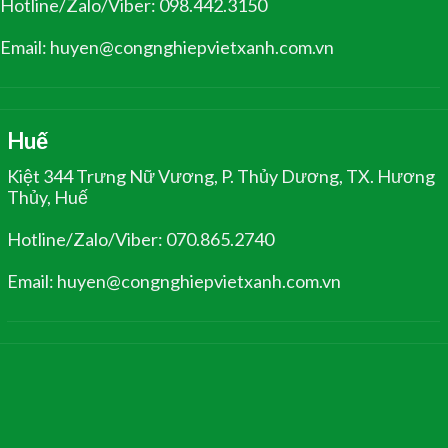
Hotline/Zalo/Viber: 098.442.3150
Email: huyen@congnghiepvietxanh.com.vn
Huế
Kiệt 344 Trưng Nữ Vương, P. Thủy Dương, TX. Hương
Thủy, Huế
Hotline/Zalo/Viber: 070.865.2740
Email: huyen@congnghiepvietxanh.com.vn