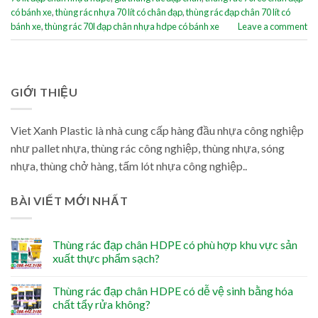
có bánh xe
,
thùng rác nhựa 70 lít có chân đạp
,
thùng rác đạp chân 70 lít có
bánh xe
,
thùng rác 70l đạp chân nhựa hdpe có bánh xe
Leave a comment
GIỚI THIỆU
Viet Xanh Plastic là nhà cung cấp hàng đầu nhựa công nghiệp
như pallet nhựa, thùng rác công nghiệp, thùng nhựa, sóng
nhựa, thùng chở hàng, tấm lót nhựa công nghiệp..
BÀI VIẾT MỚI NHẤT
Thùng rác đạp chân HDPE có phù hợp khu vực sản
xuất thực phẩm sạch?
Thùng rác đạp chân HDPE có dễ vệ sinh bằng hóa
chất tẩy rửa không?