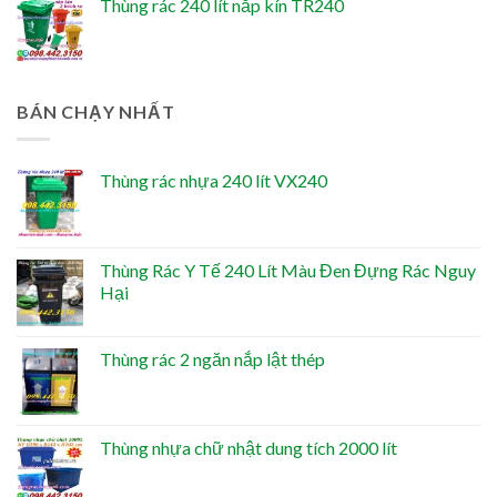
Thùng rác 240 lít nắp kín TR240
BÁN CHẠY NHẤT
Thùng rác nhựa 240 lít VX240
Thùng Rác Y Tế 240 Lít Màu Đen Đựng Rác Nguy
Hại
Thùng rác 2 ngăn nắp lật thép
Thùng nhựa chữ nhật dung tích 2000 lít