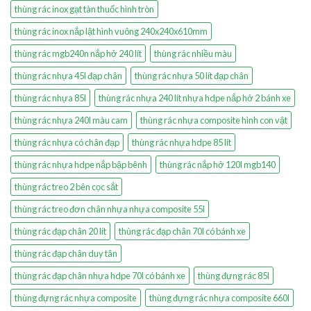
thùng rác inox gạt tàn thuốc hình tròn
thùng rác inox nắp lật hình vuông 240x240x610mm
thùng rác mgb240n nắp hở 240 lít
thùng rác nhiều màu
thùng rác nhựa 45l đạp chân
thùng rác nhựa 50 lít đạp chân
thùng rác nhựa 85l
thùng rác nhựa 240 lít nhựa hdpe nắp hở 2 bánh xe
thùng rác nhựa 240l màu cam
thùng rác nhựa composite hình con vật
thùng rác nhựa có chân đạp
thùng rác nhựa hdpe 85 lít
thùng rác nhựa hdpe nắp bập bênh
thùng rác nắp hở 120l mgb140
thùng rác treo 2 bên cọc sắt
thùng rác treo đơn chân nhựa nhựa composite 55l
thùng rác đạp chân 20 lít
thùng rác đạp chân 70l có bánh xe
thùng rác đạp chân duy tân
thùng rác đạp chân nhựa hdpe 70l có bánh xe
thùng đựng rác 85l
thùng đựng rác nhựa composite
thùng đựng rác nhựa composite 660l