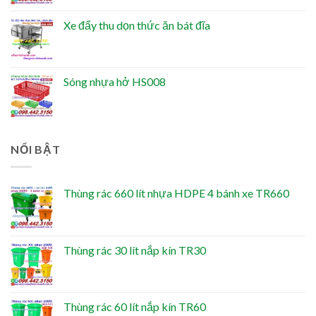
Xe đẩy thu dọn thức ăn bát đĩa
Sóng nhựa hở HS008
NỔI BẬT
Thùng rác 660 lít nhựa HDPE 4 bánh xe TR660
Thùng rác 30 lít nắp kín TR30
Thùng rác 60 lít nắp kín TR60