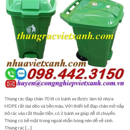
Thùng rác đạp chân 70 lít có bánh xe được làm từ nhựa
HDPE rất dai dẻo và bền màu. Với thiết kế đạp chân mở nắp
bỏ rác vào rất thuận tiện, có 2 bánh xe giúp dễ di chuyển.
Thùng có bề mặt trong ngoài nhẵn bóng nên dễ vệ sinh.
Thùng rác […]