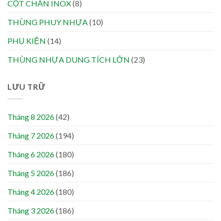
CỘT CHẮN INOX
(8)
THÙNG PHUY NHỰA
(10)
PHỤ KIỆN
(14)
THÙNG NHỰA DUNG TÍCH LỚN
(23)
LƯU TRỮ
Tháng 8 2026
(42)
Tháng 7 2026
(194)
Tháng 6 2026
(180)
Tháng 5 2026
(186)
Tháng 4 2026
(180)
Tháng 3 2026
(186)