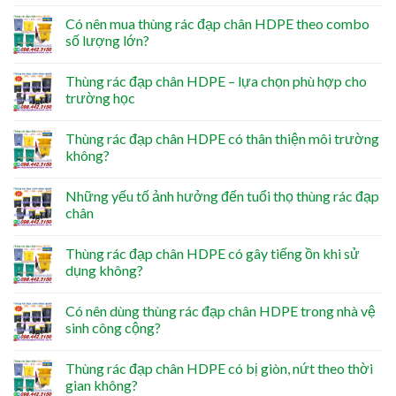
Có nên mua thùng rác đạp chân HDPE theo combo
số lượng lớn?
Thùng rác đạp chân HDPE – lựa chọn phù hợp cho
trường học
Thùng rác đạp chân HDPE có thân thiện môi trường
không?
Những yếu tố ảnh hưởng đến tuổi thọ thùng rác đạp
chân
Thùng rác đạp chân HDPE có gây tiếng ồn khi sử
dụng không?
Có nên dùng thùng rác đạp chân HDPE trong nhà vệ
sinh công cộng?
Thùng rác đạp chân HDPE có bị giòn, nứt theo thời
gian không?