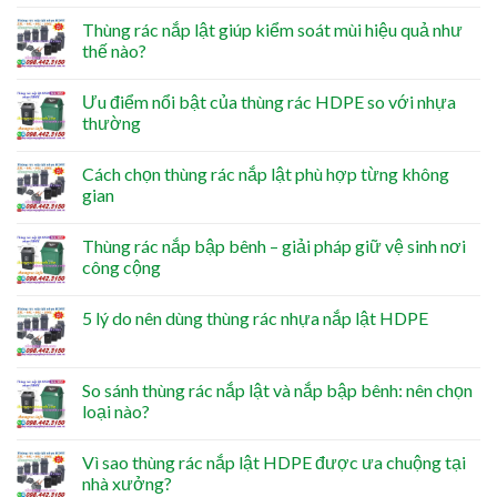
Thùng rác nắp lật giúp kiểm soát mùi hiệu quả như
thế nào?
Ưu điểm nổi bật của thùng rác HDPE so với nhựa
thường
Cách chọn thùng rác nắp lật phù hợp từng không
gian
Thùng rác nắp bập bênh – giải pháp giữ vệ sinh nơi
công cộng
5 lý do nên dùng thùng rác nhựa nắp lật HDPE
So sánh thùng rác nắp lật và nắp bập bênh: nên chọn
loại nào?
Vì sao thùng rác nắp lật HDPE được ưa chuộng tại
nhà xưởng?