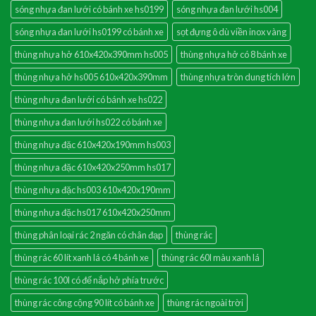
sóng nhựa đan lưới có bánh xe hs0199
sóng nhựa đan lưới hs004
sóng nhựa đan lưới hs0199 có bánh xe
sọt đựng ô dù viền inox vàng
thùng nhựa hở 610x420x390mm hs005
thùng nhựa hở có 8 bánh xe
thùng nhựa hở hs005 610x420x390mm
thùng nhựa tròn dung tích lớn
thùng nhựa đan lưới có bánh xe hs022
thùng nhựa đan lưới hs022 có bánh xe
thùng nhựa đặc 610x420x190mm hs003
thùng nhựa đặc 610x420x250mm hs017
thùng nhựa đặc hs003 610x420x190mm
thùng nhựa đặc hs017 610x420x250mm
thùng phân loại rác 2 ngăn có chân đạp
thùng rác
thùng rác 60 lít xanh lá có 4 bánh xe
thùng rác 60l màu xanh lá
thùng rác 100l có đế nắp hở phía trước
thùng rác công cộng 90 lít có bánh xe
thùng rác ngoài trời