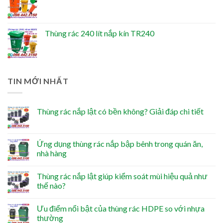
Thùng rác 240 lít nắp kín TR240
TIN MỚI NHẤT
Thùng rác nắp lật có bền không? Giải đáp chi tiết
Ứng dụng thùng rác nắp bập bênh trong quán ăn,
nhà hàng
Thùng rác nắp lật giúp kiểm soát mùi hiệu quả như
thế nào?
Ưu điểm nổi bật của thùng rác HDPE so với nhựa
thường