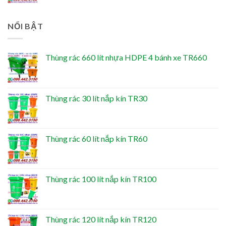
NỔI BẬT
Thùng rác 660 lít nhựa HDPE 4 bánh xe TR660
Thùng rác 30 lít nắp kín TR30
Thùng rác 60 lít nắp kín TR60
Thùng rác 100 lít nắp kín TR100
Thùng rác 120 lít nắp kín TR120