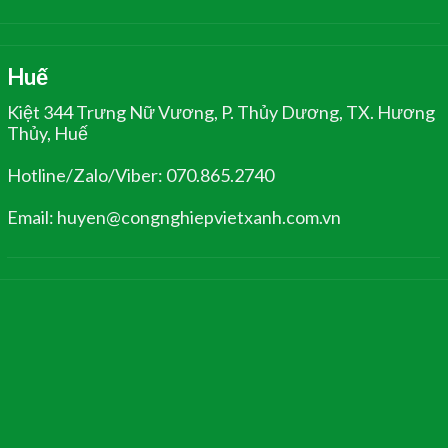
Huế
Kiệt 344 Trưng Nữ Vương, P. Thủy Dương, TX. Hương
Thủy, Huế
Hotline/Zalo/Viber: 070.865.2740
Email: huyen@congnghiepvietxanh.com.vn