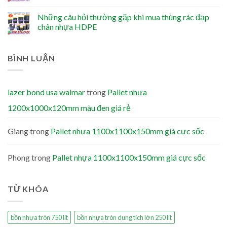
Những câu hỏi thường gặp khi mua thùng rác đạp
chân nhựa HDPE
BÌNH LUẬN
lazer bond usa walmar
trong
Pallet nhựa
1200x1000x120mm màu đen giá rẻ
Giang
trong
Pallet nhựa 1100x1100x150mm giá cực sốc
Phong
trong
Pallet nhựa 1100x1100x150mm giá cực sốc
TỪ KHÓA
bồn nhựa tròn 750 lít
bồn nhựa tròn dung tích lớn 250 lít