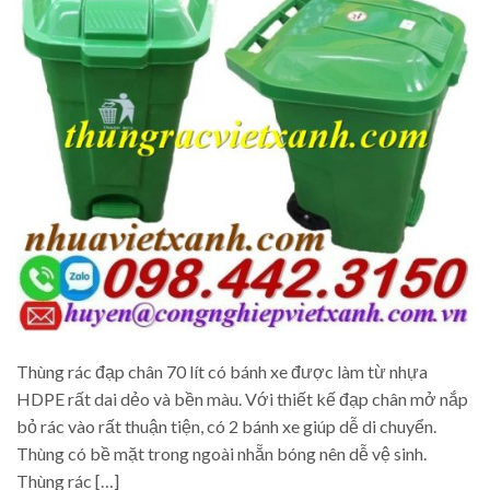
Thùng rác đạp chân 70 lít có bánh xe được làm từ nhựa
HDPE rất dai dẻo và bền màu. Với thiết kế đạp chân mở nắp
bỏ rác vào rất thuận tiện, có 2 bánh xe giúp dễ di chuyển.
Thùng có bề mặt trong ngoài nhẵn bóng nên dễ vệ sinh.
Thùng rác […]