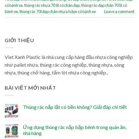
có bánh xe
,
thùng rác nhựa 70 lít có chân đạp
,
thùng rác đạp chân 70 lít có
bánh xe
,
thùng rác 70l đạp chân nhựa hdpe có bánh xe
Leave a comment
GIỚI THIỆU
Viet Xanh Plastic là nhà cung cấp hàng đầu nhựa công nghiệp
như pallet nhựa, thùng rác công nghiệp, thùng nhựa, sóng
nhựa, thùng chở hàng, tấm lót nhựa công nghiệp..
BÀI VIẾT MỚI NHẤT
Thùng rác nắp lật có bền không? Giải đáp chi tiết
Ứng dụng thùng rác nắp bập bênh trong quán ăn,
nhà hàng