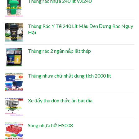
Thùng rác nhựa 240 lít VX240
Thùng Rác Y Tế 240 Lít Màu Đen Đựng Rác Nguy
Hại
Thùng rác 2 ngăn nắp lật thép
Thùng nhựa chữ nhật dung tích 2000 lít
Xe đẩy thu dọn thức ăn bát đĩa
Sóng nhựa hở HS008