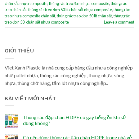
chân sắt nhựa composite
,
thùng rác treo đơn nhựa composite
,
thùng rác
treo chân sắt
,
thùng rác treo đơn 50 lít chân sắt nhựa composite
,
thùng rác
treo nhựa composite chân sắt
,
thùng rác treo đơn 50 lít chân sắt
,
thùng rác
treo đơn 50l chân sắt nhựa composite
Leave a comment
GIỚI THIỆU
Viet Xanh Plastic là nhà cung cấp hàng đầu nhựa công nghiệp
như pallet nhựa, thùng rác công nghiệp, thùng nhựa, sóng
nhựa, thùng chở hàng, tấm lót nhựa công nghiệp..
BÀI VIẾT MỚI NHẤT
Thùng rác đạp chân HDPE có gây tiếng ồn khi sử
dụng không?
Có nên dùng thùng rác đạp chân HDPE trong nhà vệ