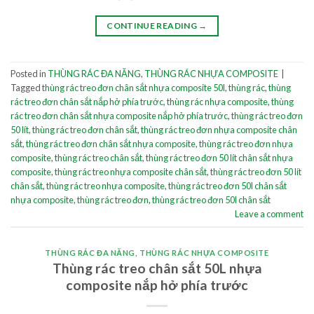
CONTINUE READING
→
Posted in
THÙNG RÁC ĐA NĂNG
,
THÙNG RÁC NHỰA COMPOSITE
|
Tagged
thùng rác treo đơn chân sắt nhựa composite 50l
,
thùng rác
,
thùng
rác treo đơn chân sắt nắp hở phía trước
,
thùng rác nhựa composite
,
thùng
rác treo đơn chân sắt nhựa composite nắp hở phía trước
,
thùng rác treo đơn
50 lít
,
thùng rác treo đơn chân sắt
,
thùng rác treo đơn nhựa composite chân
sắt
,
thùng rác treo đơn chân sắt nhựa composite
,
thùng rác treo đơn nhựa
composite
,
thùng rác treo chân sắt
,
thùng rác treo đơn 50 lít chân sắt nhựa
composite
,
thùng rác treo nhựa composite chân sắt
,
thùng rác treo đơn 50 lít
chân sắt
,
thùng rác treo nhựa composite
,
thùng rác treo đơn 50l chân sắt
nhựa composite
,
thùng rác treo đơn
,
thùng rác treo đơn 50l chân sắt
Leave a comment
THÙNG RÁC ĐA NĂNG
,
THÙNG RÁC NHỰA COMPOSITE
Thùng rác treo chân sắt 50L nhựa
composite nắp hở phía trước