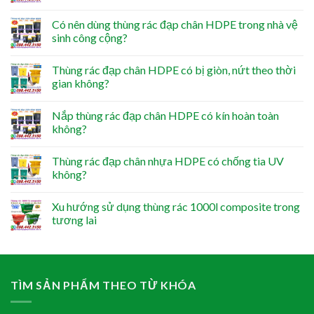
Có nên dùng thùng rác đạp chân HDPE trong nhà vệ
sinh công cộng?
Thùng rác đạp chân HDPE có bị giòn, nứt theo thời
gian không?
Nắp thùng rác đạp chân HDPE có kín hoàn toàn
không?
Thùng rác đạp chân nhựa HDPE có chống tia UV
không?
Xu hướng sử dụng thùng rác 1000l composite trong
tương lai
TÌM SẢN PHẨM THEO TỪ KHÓA