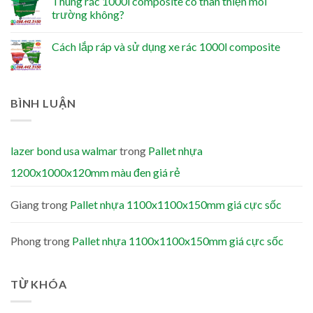
Thùng rác 1000l composite có thân thiện môi
trường không?
Cách lắp ráp và sử dụng xe rác 1000l composite
BÌNH LUẬN
lazer bond usa walmar
trong
Pallet nhựa
1200x1000x120mm màu đen giá rẻ
Giang
trong
Pallet nhựa 1100x1100x150mm giá cực sốc
Phong
trong
Pallet nhựa 1100x1100x150mm giá cực sốc
TỪ KHÓA