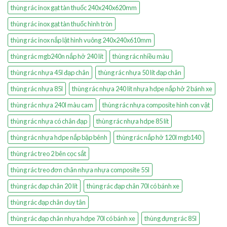
thùng rác inox gạt tàn thuốc 240x240x620mm
thùng rác inox gạt tàn thuốc hình tròn
thùng rác inox nắp lật hình vuông 240x240x610mm
thùng rác mgb240n nắp hở 240 lít
thùng rác nhiều màu
thùng rác nhựa 45l đạp chân
thùng rác nhựa 50 lít đạp chân
thùng rác nhựa 85l
thùng rác nhựa 240 lít nhựa hdpe nắp hở 2 bánh xe
thùng rác nhựa 240l màu cam
thùng rác nhựa composite hình con vật
thùng rác nhựa có chân đạp
thùng rác nhựa hdpe 85 lít
thùng rác nhựa hdpe nắp bập bênh
thùng rác nắp hở 120l mgb140
thùng rác treo 2 bên cọc sắt
thùng rác treo đơn chân nhựa nhựa composite 55l
thùng rác đạp chân 20 lít
thùng rác đạp chân 70l có bánh xe
thùng rác đạp chân duy tân
thùng rác đạp chân nhựa hdpe 70l có bánh xe
thùng đựng rác 85l