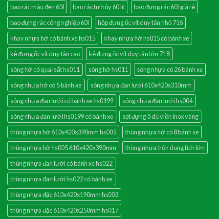
bao rác màu đen 60l
bao rác tự hủy 60 lít
bao đựng rác 60l giá rẻ
bao đựng rác công nghiệp 60l
hộp đựng ốc vít duy tân nhỏ 716
khay nhựa hở có bánh xe hs015
khay nhựa hở hs015 có bánh xe
kệ đựng ốc vít duy tân cao
kệ đựng ốc vít duy tân lớn 718
sóng hở có quai sắt hs011
sóng hở hs011
sóng nhựa có 26 bánh xe
sóng nhựa hở có 5 bánh xe
sóng nhựa đan lưới 610x420x310mm
sóng nhựa đan lưới có bánh xe hs0199
sóng nhựa đan lưới hs004
sóng nhựa đan lưới hs0199 có bánh xe
sọt đựng ô dù viền inox vàng
thùng nhựa hở 610x420x390mm hs005
thùng nhựa hở có 8 bánh xe
thùng nhựa hở hs005 610x420x390mm
thùng nhựa tròn dung tích lớn
thùng nhựa đan lưới có bánh xe hs022
thùng nhựa đan lưới hs022 có bánh xe
thùng nhựa đặc 610x420x190mm hs003
thùng nhựa đặc 610x420x250mm hs017