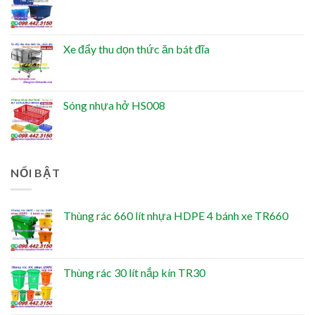
Xe đẩy thu dọn thức ăn bát đĩa
Sóng nhựa hở HS008
NỔI BẬT
Thùng rác 660 lít nhựa HDPE 4 bánh xe TR660
Thùng rác 30 lít nắp kín TR30