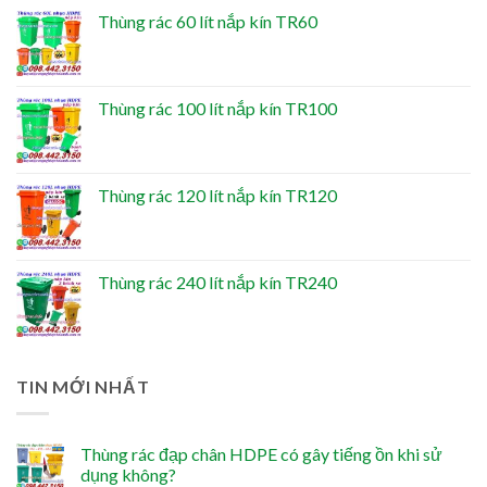
Thùng rác 60 lít nắp kín TR60
Thùng rác 100 lít nắp kín TR100
Thùng rác 120 lít nắp kín TR120
Thùng rác 240 lít nắp kín TR240
TIN MỚI NHẤT
Thùng rác đạp chân HDPE có gây tiếng ồn khi sử
dụng không?