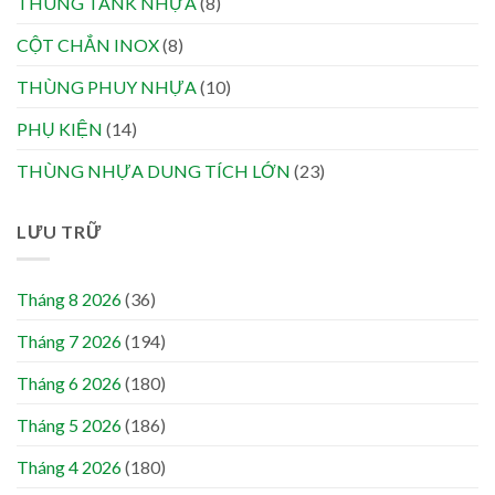
THÙNG TANK NHỰA
(8)
CỘT CHẮN INOX
(8)
THÙNG PHUY NHỰA
(10)
PHỤ KIỆN
(14)
THÙNG NHỰA DUNG TÍCH LỚN
(23)
LƯU TRỮ
Tháng 8 2026
(36)
Tháng 7 2026
(194)
Tháng 6 2026
(180)
Tháng 5 2026
(186)
Tháng 4 2026
(180)