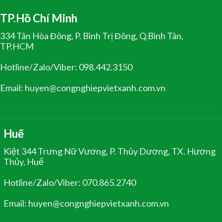
TP.Hồ Chí Minh
334 Tân Hòa Đông, P. Bình Trị Đông, Q.Bình Tân,
TP.HCM
Hotline/Zalo/Viber: 098.442.3150
Email: huyen@congnghiepvietxanh.com.vn
Huế
Kiệt 344 Trưng Nữ Vương, P. Thủy Dương, TX. Hương
Thủy, Huế
Hotline/Zalo/Viber: 070.865.2740
Email: huyen@congnghiepvietxanh.com.vn