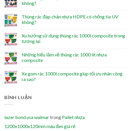
không?
Thùng rác đạp chân nhựa HDPE có chống tia UV
không?
Xu hướng sử dụng thùng rác 1000l composite trong
tương lai
Những hiểu lầm về thùng rác 1000 lít nhựa
composite
Xe gom rác 1000l composite giúp tối ưu nhân công
ra sao?
BÌNH LUẬN
lazer bond usa walmar
trong
Pallet nhựa
1200x1000x120mm màu đen giá rẻ