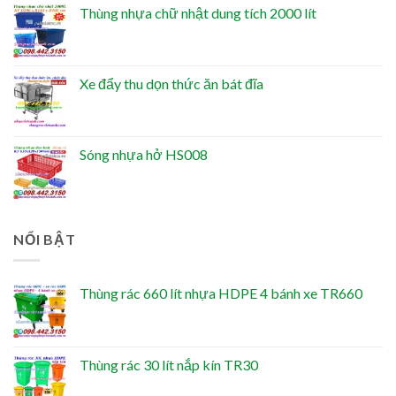
Thùng nhựa chữ nhật dung tích 2000 lít
Xe đẩy thu dọn thức ăn bát đĩa
Sóng nhựa hở HS008
NỔI BẬT
Thùng rác 660 lít nhựa HDPE 4 bánh xe TR660
Thùng rác 30 lít nắp kín TR30