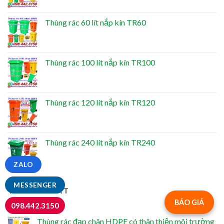
Thùng rác 60 lít nắp kín TR60
Thùng rác 100 lít nắp kín TR100
Thùng rác 120 lít nắp kín TR120
Thùng rác 240 lít nắp kín TR240
ZALO
MESSENGER
TIN MỚI NHẤT
BÁO GIÁ
098.442.3150
Thùng rác đạp chân HDPE có thân thiện môi trường