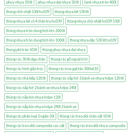
phuy nhựa 50 lít
phuy nhựa đai nhựa 50 lít
tank nhựa tròn 400l
thùng chữ nhật 530l hs039
thùng nhựa bít 530 lít
thùng nhựa bít có 4 chân trụ hs039
thùng nhựa chữ nhật hs039 530l
thùng nhựa tròn dung tích lớn 200 lít
thùng nhựa tròn dung tích lớn 1000l
thùng nhựa đặc 530 lít hs039
thùng phi tròn 50 lít
thùng phuy nhựa đai nhựa
thùng rác 30 lít đạp chân
thùng rác gỗ ngoài trời
thùng rác hình gấu trúc
thùng rác inox gạt tàn 300x610
thùng rác nhà bếp 120 lít
thùng rác nắp hở 2 bánh xe nhựa hdpe 120 lít
thùng rác nắp hở 2 bánh xe nhựa hdpe 240l
thùng rác nắp kín nhựa hdpe 120l
thùng rác nắp kín nhựa hdpe 240l 2 bánh xe
thùng rác phân loại 2 ngăn 50l
thùng rác treo đôi chân sắt 50 lít
thùng rác treo đôi composite cọc sắt
thùng rác treo đôi nhựa composite