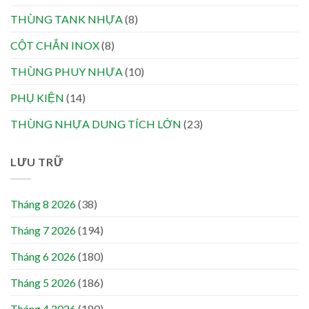
THÙNG TANK NHỰA
(8)
CỘT CHẮN INOX
(8)
THÙNG PHUY NHỰA
(10)
PHỤ KIỆN
(14)
THÙNG NHỰA DUNG TÍCH LỚN
(23)
LƯU TRỮ
Tháng 8 2026
(38)
Tháng 7 2026
(194)
Tháng 6 2026
(180)
Tháng 5 2026
(186)
Tháng 4 2026
(180)