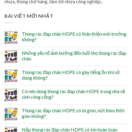
nhựa, thùng chở hàng, tấm lót nhựa công nghiệp..
BÀI VIẾT MỚI NHẤT
Thùng rác đạp chân HDPE có thân thiện môi trường
không?
Những yếu tố ảnh hưởng đến tuổi thọ thùng rác đạp
chân
Thùng rác đạp chân HDPE có gây tiếng ồn khi sử
dụng không?
Có nên dùng thùng rác đạp chân HDPE trong nhà vệ
sinh công cộng?
Thùng rác đạp chân HDPE có bị giòn, nứt theo thời
gian không?
Nắp thùng rác đạp chân HDPE có kín hoàn toàn