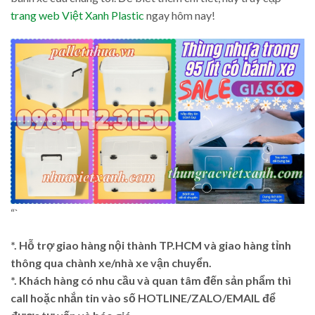
trang web Việt Xanh Plastic
ngay hôm nay!
“`
*. Hỗ trợ giao hàng nội thành TP.HCM và giao hàng tỉnh
thông qua chành xe/nhà xe vận chuyển.
*. Khách hàng có nhu cầu và quan tâm đến sản phẩm thì
call hoặc nhắn tin vào số HOTLINE/ZALO/EMAIL để