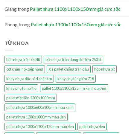
Giang
trong
Pallet nhựa 1100x1100x150mm giá cực sốc
Phong
trong
Pallet nhựa 1100x1100x150mm giá cực sốc
TỪ KHÓA
bồn nhựa tròn 750 lít
bồn nhựa tròn dung tích lớn 250 lít
cột chắn inox xếp hàng
giá pallet chống tràn dầu
hộp nhựa bít
khay nhựa đặc có 4 chân trụ
khay phụ tùng lớn 718
khay phụ tùng nhỏ
pallet 1100x1100x125mm xanh dương
pallet mặt liền 1200x1000mm
pallet nhựa 1000x600x100mm màu xanh
pallet nhựa 1200x1000mm màu đen
pallet nhựa 1300x1100x120mm màu đen
pallet nhựa đen