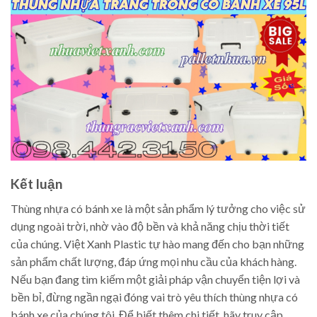
Kết luận
Thùng nhựa có bánh xe là một sản phẩm lý tưởng cho việc sử
dụng ngoài trời, nhờ vào độ bền và khả năng chịu thời tiết
của chúng. Việt Xanh Plastic tự hào mang đến cho bạn những
sản phẩm chất lượng, đáp ứng mọi nhu cầu của khách hàng.
Nếu bạn đang tìm kiếm một giải pháp vận chuyển tiện lợi và
bền bỉ, đừng ngần ngại đóng vai trò yêu thích thùng nhựa có
bánh xe của chúng tôi. Để biết thêm chi tiết, hãy truy cập