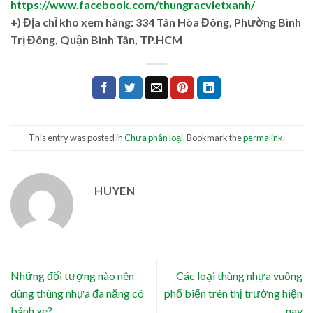
https://www.facebook.com/thungracvietxanh/
+)
Địa chỉ kho xem hàng: 334 Tân Hòa Đông, Phường Bình
Trị Đông, Quận Bình Tân, TP.HCM
This entry was posted in
Chưa phân loại
. Bookmark the
permalink
.
HUYEN
Những đối tượng nào nên
Các loại thùng nhựa vuông
dùng thùng nhựa đa năng có
phổ biến trên thị trường hiện
bánh xe?
nay