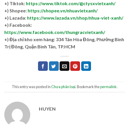
+) Tiktok:
https://www.tiktok.com/@ctysxvietxanh/
+) Shopee:
https://shopee.vn/nhuavietxanh/
+) Lazada:
https://www.lazada.vn/shop/nhua-viet-xanh/
+) Facebook:
https://www.facebook.com/thungracvietxanh/
+)
Địa chỉ kho xem hàng: 334 Tân Hòa Đông, Phường Bình
Trị Đông, Quận Bình Tân, TP.HCM
This entry was posted in
Chưa phân loại
. Bookmark the
permalink
.
HUYEN