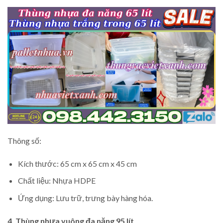
Thông số:
Kích thước: 65 cm x 65 cm x 45 cm
Chất liệu: Nhựa HDPE
Ứng dụng: Lưu trữ, trưng bày hàng hóa.
4. Thùng nhựa vuông đa năng 95 lít