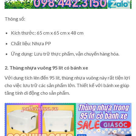
Thông số:
Kích thước: 65 cm x 65 cm x 48 cm
Chất liệu: Nhựa PP
Ứng dụng: Lưu trữ thực phẩm, vận chuyển hàng hóa.
2. Thùng nhựa vuông 95 lít có bánh xe
Với dung tích lên đến 95 lít, thùng nhựa vuông này rất tiện lợi
cho việc lưu trữ các sản phẩm lớn. Thiết kế với bánh xe giúp
tăng tính di động cho sản phẩm.