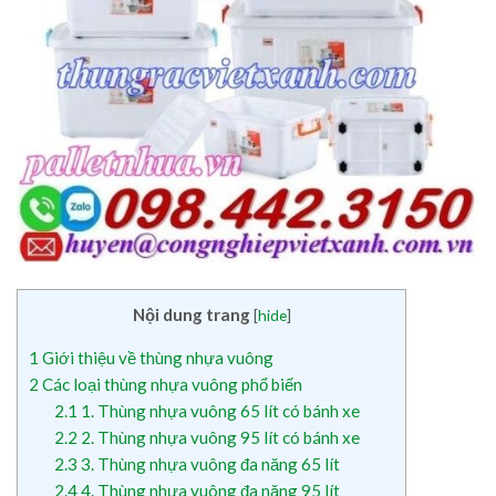
Nội dung trang
[
hide
]
1
Giới thiệu về thùng nhựa vuông
2
Các loại thùng nhựa vuông phổ biến
2.1
1. Thùng nhựa vuông 65 lít có bánh xe
2.2
2. Thùng nhựa vuông 95 lít có bánh xe
2.3
3. Thùng nhựa vuông đa năng 65 lít
2.4
4. Thùng nhựa vuông đa năng 95 lít