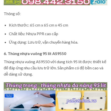
Thông số:
Kích thước: 65 cm x 65 cm x 45 cm
Chất liệu: Nhựa PPR cao cấp
Ứng dụng: Lưu trữ, vận chuyển hàng hóa.
6. Thùng nhựa vuông 95 lít AS9550
Thùng nhựa vuông AS9550 với dung tích 95 lít được thiết kế
để đáp ứng nhu cầu lưu trữ lớn. Sản phẩm có độ bền cao và
dễ dàng sử dụng.