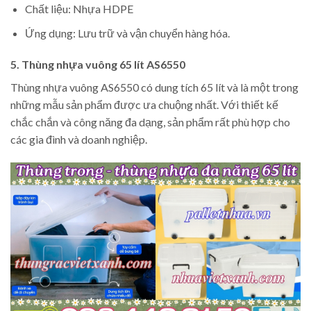
Chất liệu: Nhựa HDPE
Ứng dụng: Lưu trữ và vận chuyển hàng hóa.
5. Thùng nhựa vuông 65 lít AS6550
Thùng nhựa vuông AS6550 có dung tích 65 lít và là một trong
những mẫu sản phẩm được ưa chuộng nhất. Với thiết kế
chắc chắn và công năng đa dạng, sản phẩm rất phù hợp cho
các gia đình và doanh nghiệp.