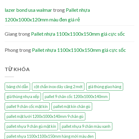
lazer bond usa walmar
trong
Pallet nhựa
1200x1000x120mm màu đen giá rẻ
Giang
trong
Pallet nhựa 1100x1100x150mm giá cực sốc
Phong
trong
Pallet nhựa 1100x1100x150mm giá cực sốc
TỪ KHÓA
bảng chỉ dẫn
cột chắn inox dây căng 2 mét
giá thùng giao hàng
giá thùng nhựa xếp
pallet 9 chân cốc 1200x1000x140mm
pallet 9 chân cốc mặt kín
pallet mặt kín chân gù
pallet mặt lưới 1200x1000x140mm 9 chân gù
pallet nhựa 9 chân gù mặt kín
pallet nhựa 9 chân màu xanh
pallet nhựa 1100x1100x150mm hàng mới màu đen