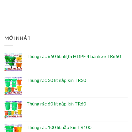
MỚI NHẤT
Thùng rác 660 lít nhựa HDPE 4 bánh xe TR660
Thùng rác 30 lít nắp kín TR30
Thùng rác 60 lít nắp kín TR60
Thùng rác 100 lít nắp kín TR100