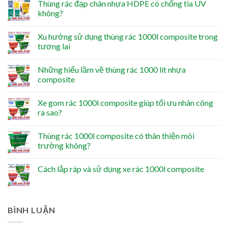
Thùng rác đạp chân nhựa HDPE có chống tia UV
không?
Xu hướng sử dụng thùng rác 1000l composite trong
tương lai
Những hiểu lầm về thùng rác 1000 lít nhựa
composite
Xe gom rác 1000l composite giúp tối ưu nhân công
ra sao?
Thùng rác 1000l composite có thân thiện môi
trường không?
Cách lắp ráp và sử dụng xe rác 1000l composite
BÌNH LUẬN