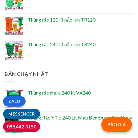
Thùng rác 120 lít nắp kín TR120
Thùng rác 240 lít nắp kín TR240
BÁN CHẠY NHẤT
Thùng rác nhựa 240 lít VX240
ZALO
MESSENGER
Thùng Rác Y Tế 240 Lít Màu Đen Đựng Rác Nguy
Hại
BÁO GIÁ
098.442.3150