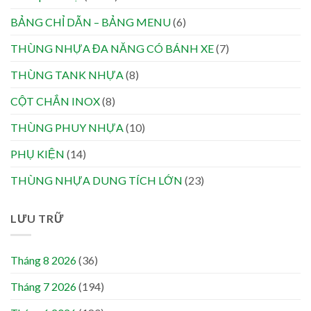
BẢNG CHỈ DẪN – BẢNG MENU
(6)
THÙNG NHỰA ĐA NĂNG CÓ BÁNH XE
(7)
THÙNG TANK NHỰA
(8)
CỘT CHẮN INOX
(8)
THÙNG PHUY NHỰA
(10)
PHỤ KIỆN
(14)
THÙNG NHỰA DUNG TÍCH LỚN
(23)
LƯU TRỮ
Tháng 8 2026
(36)
Tháng 7 2026
(194)