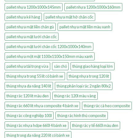
pallet nhựa 1200x1000x145mm
pallet nhựa 1200x1000x160mm
pallet nhựa kê hàng
pallet nhựa mặt hở chân cốc
pallet nhựa mặt liền chân gù
pallet nhựa mặt liền màu xanh
pallet nhựa mặt lưới chân cốc
pallet nhựa mặt lưới chân cốc 1200x1000x140mm
pallet nhựa một mặt 1100x1100x150mm màu xanh
pallet nhựa tải trọng vừa
sàn chó
thùng giao hàng loại lớn
thùng nhựa trong 55 lít có bánh xe
thùng nhựa trong 120 lít
thùng nhựa đa năng 140 lít
thùng phân loại rác 2 ngăn 80lx2
thùng rác 120 lít màu đen
thùng rác 120l màu vàng
thùng rác 660 lít nhựa composite 4 bánh xe
thùng rác cà heo composite
thùng rác công nghiệp 100l
thùng rác hình thú composite
thùng rác nhựa hdpe 660l 4 bánh xe
thùng rác y tế 660l màu đen
thùng trong đa năng 220 lít có bánh xe