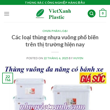
Skip
THÙNG RÁC CÔNG NGHIỆP HÀNG ĐẦU
to
0
content
CHƯA PHÂN LOẠI
Các loại thùng nhựa vuông phổ biến
trên thị trường hiện nay
POSTED ON
22 THÁNG 6, 2025
BY
HUYEN
22
Th6