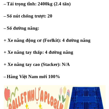
–
Tải trọng tĩnh: 2400kg (2.4 tấn)
–
Số nút chống trượt: 20
–
Số đường nâng:
+ Xe nâng động cơ (Forlkit): 4 đường nâng
+ Xe nâng tay thấp: 4 đường nâng
+ Xe nâng tay cao (Stacker): N/A
–
Hàng Việt Nam mới 100%