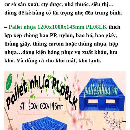
cơ sở sản xuất, cty dược, nhà thuốc, siêu thị…
dùng để kê hàng có tải trọng nhẹ đến trung bình.
–
Pallet nhựa 1200x1000x145mm PL08LK
thích
lợp xếp chồng bao PP, nylon, bao bố, bao giấy,
thùng giấy, thùng carton hoặc thùng nhựa, hộp
nhựa…
đóng kiện hàng phục vụ xuất khẩu, lưu
kho. Và dùng cả cho kho mát, kho lạnh.