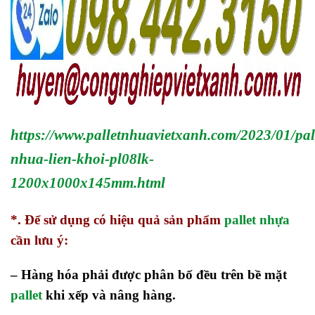
https://www.palletnhuavietxanh.com/2023/01/pal
nhua-lien-khoi-pl08lk-
1200x1000x145mm.html
*.
Để sử dụng có hiệu quả sản phẩm
pallet nhựa
cần lưu ý:
– Hàng hóa phải được phân bố đều trên bề mặt
pallet
khi xếp và nâng hàng.