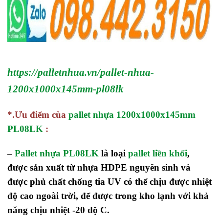
https://palletnhua.vn/pallet-nhua-
1200x1000x145mm-pl08lk
*.Ưu điểm cùa
pallet nhựa 1200x1000x145mm
PL08LK
:
–
Pallet nhựa PL08LK
là loại
pallet liền khối
,
được sản xuất từ nhựa HDPE nguyên sinh và
được phủ chất chống tia UV có thể chịu được nhiệt
độ cao ngoài trời, để được trong kho lạnh với khả
năng chịu nhiệt -20 độ C.