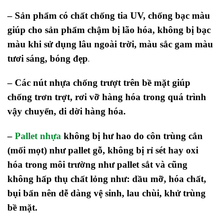
– Sản phẩm có chất chống tia UV, chống bạc màu
giúp cho sản phẩm chậm bị lão hóa, không bị bạc
màu khi sử dụng lâu ngoài trời, màu sắc gam màu
tươi sáng, bóng đẹp
.
– Các nút nhựa chống trượt trên bề mặt giúp
chống trơn trợt, rơi vỡ hàng hóa trong quá trình
vậy chuyển, di dời hàng hóa.
–
Pallet nhựa
không bị hư hao do côn trùng cắn
(mối mọt) như pallet gỗ, không bị rỉ sét hay oxi
hóa trong môi trường như pallet sắt và cũng
không hấp thụ chất lỏng như: dầu mỡ, hóa chất,
bụi bẩn nên dễ dàng vệ sinh, lau chùi, khử trùng
bề mặt.