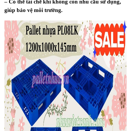
– Có thể tái chế khi không còn nhu cầu sử dụng,
giúp bảo vệ môi trường.