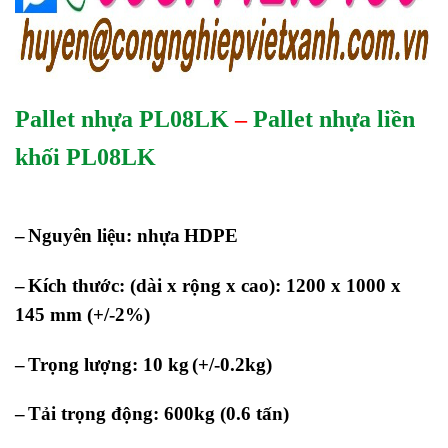
Pallet nhựa PL08LK
–
Pallet nhựa liền
khối PL08LK
–
Nguyên liệu: nhựa
HDPE
–
Kích thước: (dài x rộng x cao): 1200 x 1000 x
145 mm
(+/-2%)
–
Trọng lượng: 10 kg
(+/-0.2kg)
–
Tải trọng động: 600kg (0.6 tấn)