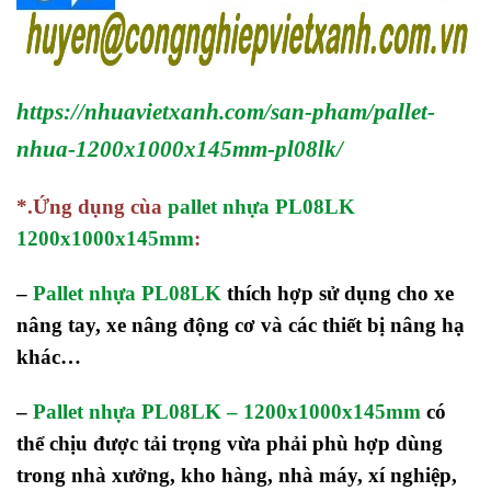
https://nhuavietxanh.com/san-pham/pallet-
nhua-1200x1000x145mm-pl08lk/
*.Ứng dụng cùa
pallet nhựa PL08LK
1200x1000x145mm
:
–
Pallet nhựa PL08LK
thích hợp sử dụng cho xe
nâng tay, xe nâng động cơ và các thiết bị nâng hạ
khác…
–
Pallet nhựa PL08LK – 1200x1000x145mm
có
thể chịu được tải trọng vừa phải phù hợp dùng
trong nhà xưởng, kho hàng, nhà máy, xí nghiệp,