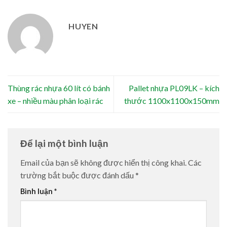
HUYEN
Thùng rác nhựa 60 lít có bánh
Pallet nhựa PL09LK – kích
xe – nhiều màu phân loại rác
thước 1100x1100x150mm
Để lại một bình luận
Email của bạn sẽ không được hiển thị công khai.
Các
trường bắt buộc được đánh dấu
*
Bình luận
*