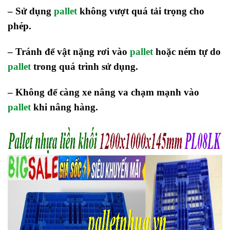
– Sử dụng
pallet
không vượt quá tải trọng cho
phép.
– Tránh để vật nặng rơi vào
pallet
hoặc ném tự do
pallet
trong quá trình sử dụng.
– Không để càng xe nâng va chạm mạnh vào
pallet
khi nâng hàng.