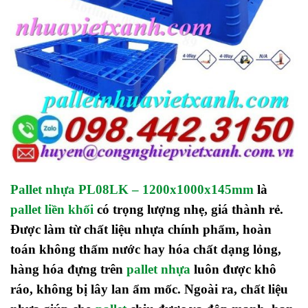
Pallet nhựa PL08LK – 1200x1000x145mm
là
pallet liền khối
có trọng lượng nhẹ, giá thành rẻ.
Được làm từ chất liệu nhựa chính phẩm, hoàn
toán không thấm nước hay hóa chất dạng lỏng,
hàng hóa đựng trên
pallet nhựa
luôn được khô
ráo, không bị lây lan ẩm mốc. Ngoài ra, chất liệu