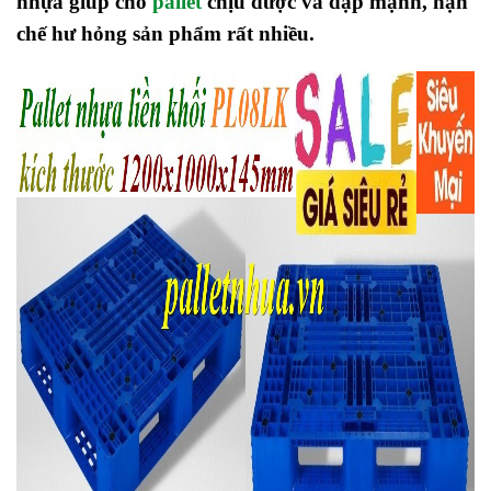
nhựa giúp cho
pallet
chịu được va đập mạnh, hạn
chế hư hỏng sản phẩm rất nhiều.