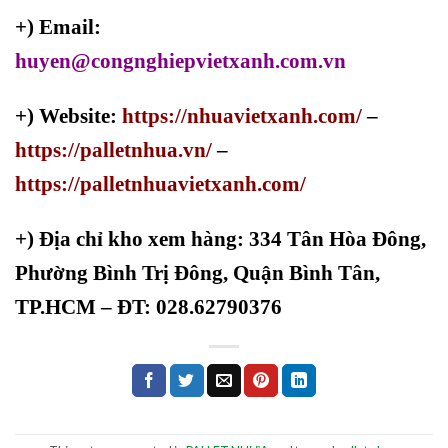
+) Email:
huyen@congnghiepvietxanh.com.vn
+) Website:
https://nhuavietxanh.com/
–
https://palletnhua.vn/
–
https://palletnhuavietxanh.com/
+)
Địa chỉ kho xem hàng: 334 Tân Hòa Đông,
Phường Bình Trị Đông, Quận Bình Tân,
TP.HCM – ĐT: 028.62790376