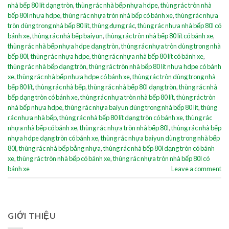
nhà bếp 80 lít dạng tròn
,
thùng rác nhà bếp nhựa hdpe
,
thùng rác tròn nhà
bếp 80l nhựa hdpe
,
thùng rác nhựa tròn nhà bếp có bánh xe
,
thùng rác nhựa
tròn dùng trong nhà bếp 80 lít
,
thùng đựng rác
,
thùng rác nhựa nhà bếp 80l có
bánh xe
,
thùng rác nhà bếp baiyun
,
thùng rác tròn nhà bếp 80 lít có bánh xe
,
thùng rác nhà bếp nhựa hdpe dạng tròn
,
thùng rác nhựa tròn dùng trong nhà
bếp 80l
,
thùng rác nhựa hdpe
,
thùng rác nhựa nhà bếp 80 lít có bánh xe
,
thùng rác nhà bếp dạng tròn
,
thùng rác tròn nhà bếp 80 lít nhựa hdpe có bánh
xe
,
thùng rác nhà bếp nhựa hdpe có bánh xe
,
thùng rác tròn dùng trong nhà
bếp 80 lít
,
thùng rác nhà bếp
,
thùng rác nhà bếp 80l dạng tròn
,
thùng rác nhà
bếp dạng tròn có bánh xe
,
thùng rác nhựa tròn nhà bếp 80 lít
,
thùng rác tròn
nhà bếp nhựa hdpe
,
thùng rác nhựa baiyun dùng trong nhà bếp 80 lít
,
thùng
rác nhựa nhà bếp
,
thùng rác nhà bếp 80 lít dạng tròn có bánh xe
,
thùng rác
nhựa nhà bếp có bánh xe
,
thùng rác nhựa tròn nhà bếp 80l
,
thùng rác nhà bếp
nhựa hdpe dạng tròn có bánh xe
,
thùng rác nhựa baiyun dùng trong nhà bếp
80l
,
thùng rác nhà bếp bằng nhựa
,
thùng rác nhà bếp 80l dạng tròn có bánh
xe
,
thùng rác tròn nhà bếp có bánh xe
,
thùng rác nhựa tròn nhà bếp 80l có
bánh xe
Leave a comment
GIỚI THIỆU