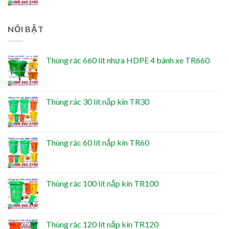
NỔI BẬT
Thùng rác 660 lít nhựa HDPE 4 bánh xe TR660
Thùng rác 30 lít nắp kín TR30
Thùng rác 60 lít nắp kín TR60
Thùng rác 100 lít nắp kín TR100
Thùng rác 120 lít nắp kín TR120