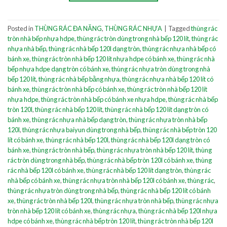
Posted in
THÙNG RÁC ĐA NĂNG
,
THÙNG RÁC NHỰA
|
Tagged
thùng rác
tròn nhà bếp nhựa hdpe
,
thùng rác tròn dùng trong nhà bếp 120 lít
,
thùng rác
nhựa nhà bếp
,
thùng rác nhà bếp 120l dạng tròn
,
thùng rác nhựa nhà bếp có
bánh xe
,
thùng rác tròn nhà bếp 120 lít nhựa hdpe có bánh xe
,
thùng rác nhà
bếp nhựa hdpe dạng tròn có bánh xe
,
thùng rác nhựa tròn dùng trong nhà
bếp 120 lít
,
thùng rác nhà bếp bằng nhựa
,
thùng rác nhựa nhà bếp 120 lít có
bánh xe
,
thùng rác tròn nhà bếp có bánh xe
,
thùng rác tròn nhà bếp 120 lít
nhựa hdpe
,
thùng rác tròn nhà bếp có bánh xe nhựa hdpe
,
thùng rác nhà bếp
tròn 120l
,
thùng rác nhà bếp 120 lít
,
thùng rác nhà bếp 120 lít dạng tròn có
bánh xe
,
thùng rác nhựa nhà bếp dạng tròn
,
thùng rác nhựa tròn nhà bếp
120l
,
thùng rác nhựa baiyun dùng trong nhà bếp
,
thùng rác nhà bếp tròn 120
lít có bánh xe
,
thùng rác nhà bếp 120l
,
thùng rác nhà bếp 120l dạng tròn có
bánh xe
,
thùng rác tròn nhà bếp
,
thùng rác nhựa tròn nhà bếp 120 lít
,
thùng
rác tròn dùng trong nhà bếp
,
thùng rác nhà bếp tròn 120l có bánh xe
,
thùng
rác nhà bếp 120l có bánh xe
,
thùng rác nhà bếp 120 lít dạng tròn
,
thùng rác
nhà bếp có bánh xe
,
thùng rác nhựa tròn nhà bếp 120l có bánh xe
,
thùng rác
,
thùng rác nhựa tròn dùng trong nhà bếp
,
thùng rác nhà bếp 120 lít có bánh
xe
,
thùng rác tròn nhà bếp 120l
,
thùng rác nhựa tròn nhà bếp
,
thùng rác nhựa
tròn nhà bếp 120 lít có bánh xe
,
thùng rác nhựa
,
thùng rác nhà bếp 120l nhựa
hdpe có bánh xe
,
thùng rác nhà bếp tròn 120 lít
,
thùng rác tròn nhà bếp 120l