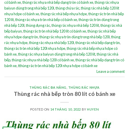
có bánh xe
,
thùng rác nhựa nhà bếp dạng tròn có bánh xe
,
thùng rác nhựa
baiyun dùng trong nhà bếp 120l
,
thùng chứa rác
,
thùng rác nhà bếp 120 lít
nhựa hdpe có bánh xe
,
thùng rác nhà bếp nhựa hdpe
,
thùng rác tròn nhà bếp
120 lít
,
thùng rác nhựa tròn nhà bếp có bánh xe
,
thùng rác tròn dùng trong
nhà bếp 120l
,
thùng đựng rác
,
thùng rác nhựa nhà bếp 120 lít
,
thùng rác nhà
bếp baiyun
,
thùng rác tròn nhà bếp 120 lít có bánh xe
,
thùng rác nhà bếp
nhựa hdpe dạng tròn
,
thùng rác nhựa tròn dùng trong nhà bếp 120l
,
thùng
rác nhựa hdpe
,
thùng rác nhựa nhà bếp 120l
,
thùng rác nhà bếp dạng tròn
,
thùng rác tròn nhà bếp 120l nhựa hdpe
,
thùng rác nhà bếp nhựa hdpe có
bánh xe
,
thùng rác nhựa baiyun dùng trong nhà bếp 120 lít
,
thùng rác nhà
bếp
,
thùng rác nhựa nhà bếp 120l có bánh xe
,
thùng rác nhà bếp dạng tròn có
bánh xe
,
tthùng rác tròn nhà bếp 120l nhựa hdpe có bánh xe
Leave a comment
THÙNG RÁC ĐA NĂNG
,
THÙNG RÁC NHỰA
Thùng rác nhà bếp tròn 80 lít có bánh xe
POSTED ON
14 THÁNG 10, 2022
BY
HUYEN