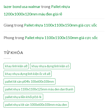
lazer bond usa walmar
trong
Pallet nhựa
1200x1000x120mm màu đen giá rẻ
Giang
trong
Pallet nhựa 1100x1100x150mm giá cực sốc
Phong
trong
Pallet nhựa 1100x1100x150mm giá cực sốc
TỪ KHÓA
khay linh kiện a8
khay nhựa đựng linh kiện a5
khay nhựa đựng linh kiện ốc vít a8
pallet lót sàn pl04ls 100x600x100mm
pallet nhựa 1100x1100x125mm màu đen đan thanh
pallet nhựa liền khối pl16-lk
pallet nhựa lót sàn 1000x600x100mm màu đen