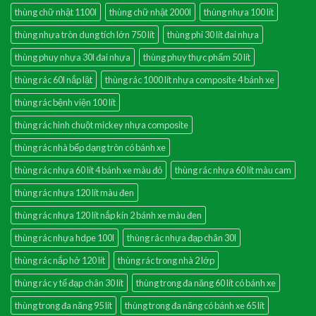
thùng chữ nhật 1100l
thùng chữ nhật 2000l
thùng nhựa 100 lít
thùng nhựa tròn dung tích lớn 750 lít
thùng phi 30 lít đai nhựa
thùng phuy nhựa 30l đai nhựa
thùng phuy thực phẩm 50 lít
thùng rác 60l nắp lật
thùng rác 1000 lít nhựa composite 4 bánh xe
thùng rác bệnh viện 100 lít
thùng rác hình chuột mickey nhựa composite
thùng rác nhà bếp dạng tròn có bánh xe
thùng rác nhựa 60 lít 4 bánh xe màu đỏ
thùng rác nhựa 60 lít màu cam
thùng rác nhựa 120 lít màu đen
thùng rác nhựa 120 lít nắp kín 2 bánh xe màu đen
thùng rác nhựa hdpe 100l
thùng rác nhựa đạp chân 30l
thùng rác nắp hở 120 lít
thùng rác trong nhà 2 lớp
thùng rác y tế đạp chân 30 lít
thùng trong đa năng 60 lít có bánh xe
thùng trong đa năng 95 lít
thùng trong đa năng có bánh xe 65 lít