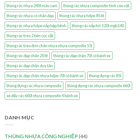
thùng rác nhựa 240l màu cam
thùng rác nhựa composite hình con vật
thùng rác nhựa có chân đạp
thùng rác nhựa hdpe 85 lít
thùng rác nhựa hdpe nắp bập bênh
thùng rác nắp hở 120l mgb140
thùng rác treo 2 bên cọc sắt
thùng rác treo đơn chân nhựa nhựa composite 55l
thùng rác đạp chân 20 lít
thùng rác đạp chân 70l có bánh xe
thùng rác đạp chân duy tân
thùng rác đạp chân nhựa hdpe 70l có bánh xe
thùng đựng rác 85l
thùng đựng rác nhựa composite
thùng đựng rác nhựa composite 660l
xe đẩy rác 660l nhựa composite 4 bánh xe
DANH MỤC
THÙNG NHỰA CÔNG NGHIỆP
(44)