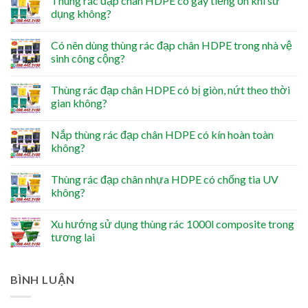
Thùng rác đạp chân HDPE có gây tiếng ồn khi sử
dụng không?
Có nên dùng thùng rác đạp chân HDPE trong nhà vệ
sinh công cộng?
Thùng rác đạp chân HDPE có bị giòn, nứt theo thời
gian không?
Nắp thùng rác đạp chân HDPE có kín hoàn toàn
không?
Thùng rác đạp chân nhựa HDPE có chống tia UV
không?
Xu hướng sử dụng thùng rác 1000l composite trong
tương lai
BÌNH LUẬN