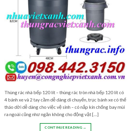
Thùng rác nhà bếp 120 lít – thùng rác tròn nhà bếp 120 lít có
4 bánh xe và 2 tay cầm dễ dàng di chuyển, trục bánh xe có thể
tháo dời dễ dàng cho việc vệ sinh – có nắp kín chống bay mùi
ra ngoài cũng như ngăn không cho động vật […]
CONTINUE READING
→