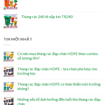
Thùng rác 240 lít nắp kín TR240
TIN MỚI NHẤT
Có nên mua thùng rác đạp chân HDPE theo combo
số lượng lớn?
Thùng rác đạp chân HDPE – lựa chọn phù hợp cho
trường học
Thùng rác đạp chân HDPE có thân thiện môi trường
không?
Những yếu tố ảnh hưởng đến tuổi thọ thùng rác đạp
chân