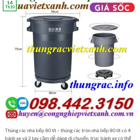
14
Th10
Thùng rác nhà bếp 80 lít – thùng rác tròn nhà bếp 80 lít có 4
bánh xe và 2 tay cầm dễ dàng di chuyển, trục bánh xe có thể