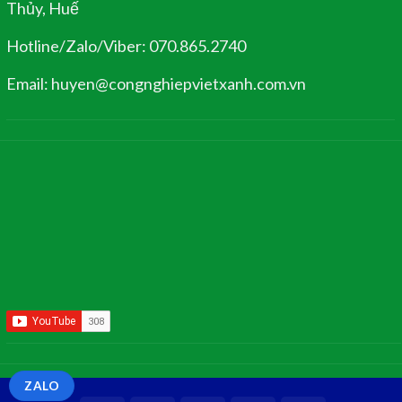
Thủy, Huế
Hotline/Zalo/Viber: 070.865.2740
Email: huyen@congnghiepvietxanh.com.vn
ZALO