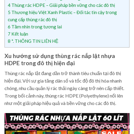
4
Thùng rác HDPE – Giải pháp bền vững cho các đô thị
5
Thương hiệu Việt Xanh Plastic – Đối tác tin cậy trong
cung cấp thùng rác đô thị
6
Tầm nhìn trong tương lai
7
Kết luận
8
*. THÔNG TIN LIÊN HỆ
Xu hướng sử dụng thùng rác nắp lật nhựa
HDPE trong đô thị hiện đại
Thùng rác nắp lật đang dần trở thành tiêu chuẩn tại đô thị
hiện đại. Với sự gia tăng dân số và tốc độ đô thị hóa nhanh
chóng, nhu cầu quản lý rác thải ngày càng trở nên cấp thiết.
Trong bối cảnh này, thùng rác HDPE (Polyethylene) nổi lên
như một giải pháp hiệu quả và bền vững cho các đô thị.