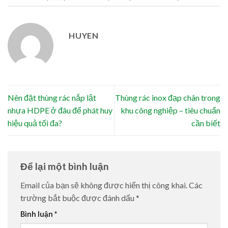
HUYEN
Nên đặt thùng rác nắp lật
Thùng rác inox đạp chân trong
nhựa HDPE ở đâu để phát huy
khu công nghiệp – tiêu chuẩn
hiệu quả tối đa?
cần biết
Để lại một bình luận
Email của bạn sẽ không được hiển thị công khai.
Các
trường bắt buộc được đánh dấu
*
Bình luận
*