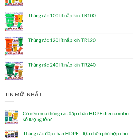
Thùng rác 100 lít nắp kín TR100
Thùng rác 120 lít nắp kín TR120
Thùng rác 240 lít nắp kín TR240
TIN MỚI NHẤT
Có nên mua thùng rác đạp chân HDPE theo combo
số lượng lớn?
Thùng rác đạp chân HDPE – lựa chọn phù hợp cho