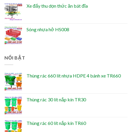
Xe đẩy thu dọn thức ăn bát đĩa
Sóng nhựa hở HS008
NỔI BẬT
Thùng rác 660 lít nhựa HDPE 4 bánh xe TR660
Thùng rác 30 lít nắp kín TR30
Thùng rác 60 lít nắp kín TR60