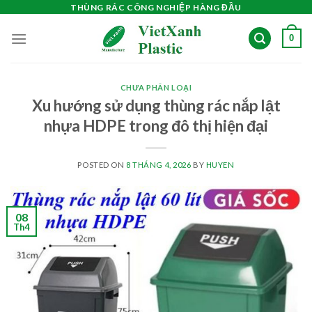
Skip
THÙNG RÁC CÔNG NGHIỆP HÀNG ĐẦU
to
0
content
CHƯA PHÂN LOẠI
Xu hướng sử dụng thùng rác nắp lật
nhựa HDPE trong đô thị hiện đại
POSTED ON
8 THÁNG 4, 2026
BY
HUYEN
08
Th4