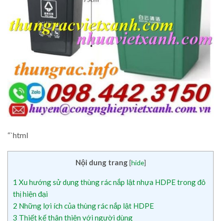
“`html
Nội dung trang
[
hide
]
1
Xu hướng sử dụng thùng rác nắp lật nhựa HDPE trong đô
thị hiện đại
2
Những lợi ích của thùng rác nắp lật HDPE
3
Thiết kế thân thiện với người dùng