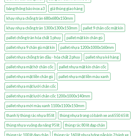
bảng thông báo inox a3
giá thùng giao hàng
khay nhựa chống tràn 680x680x150mm
khay nhựa chống tràn 1300x1300x150mm
pallet 9 chân cốc mặt kín
pallet chống tràn hóa chất 1 phuy
pallet mặt kín chân gù
pallet nhựa 9 chân gù mặt kín
pallet nhựa 1200x1000x160mm
pallet nhựa chống tràn dầu - hóa chất 2 phuy
pallet nhựa kê hàng
pallet nhựa mặt hở chân cốc
pallet nhựa mặt kín chân cốc
pallet nhựa mặt liền chân gù
pallet nhựa mặt liền màu xanh
pallet nhựa mặt lưới chân cốc
pallet nhựa mặt lưới chân cốc 1200x1000x140mm
pallet nhựa mới màu xanh 1100x1100x150mm
thanh lý thùng rác nhựa 85 lít
thùng nhựa trong có bánh xe as6550 65 lít
thùng nhựa vuông đa năng 95 lít
thùng rác 80 lít đạp chân
thùng rác 100 lít đạp chân
thùng rác 160 lít nhựa hdpe nắp kín 2 bánh xe