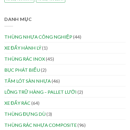
DANH MỤC
THÙNG NHỰA CÔNG NGHIỆP
(44)
XE ĐẨY HÀNH LÝ
(1)
THÙNG RÁC INOX
(45)
BỤC PHÁT BIỂU
(2)
TẤM LÓT SÀN NHỰA
(46)
LỒNG TRỮ HÀNG – PALLET LƯỚI
(2)
XE ĐẨY RÁC
(64)
THÙNG ĐỰNG DÙ
(3)
THÙNG RÁC NHỰA COMPOSITE
(96)