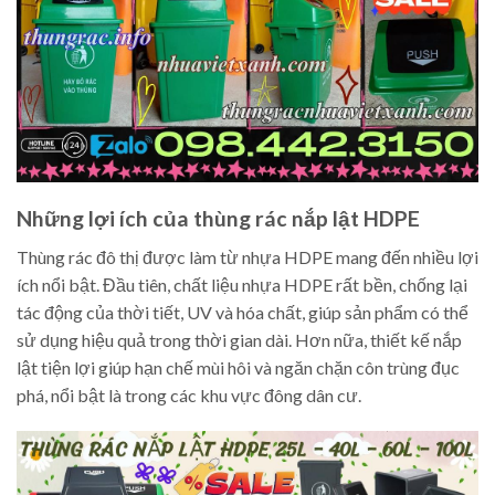
Những lợi ích của thùng rác nắp lật HDPE
Thùng rác đô thị được làm từ nhựa HDPE mang đến nhiều lợi
ích nổi bật. Đầu tiên, chất liệu nhựa HDPE rất bền, chống lại
tác động của thời tiết, UV và hóa chất, giúp sản phẩm có thể
sử dụng hiệu quả trong thời gian dài. Hơn nữa, thiết kế nắp
lật tiện lợi giúp hạn chế mùi hôi và ngăn chặn côn trùng đục
phá, nổi bật là trong các khu vực đông dân cư.