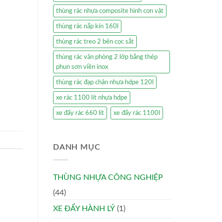
thùng rác nhựa composite hình con vật
thùng rác nắp kín 160l
thùng rác treo 2 bên cọc sắt
thùng rác văn phòng 2 lớp bằng thép
phun sơn viền inox
thùng rác đạp chân nhựa hdpe 120l
xe rác 1100 lít nhựa hdpe
xe đẩy rác 660 lít
xe đẩy rác 1100l
DANH MỤC
THÙNG NHỰA CÔNG NGHIỆP
(44)
XE ĐẨY HÀNH LÝ
(1)