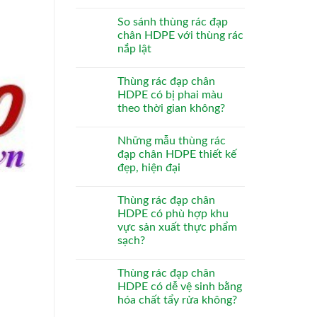
So sánh thùng rác đạp
chân HDPE với thùng rác
nắp lật
Thùng rác đạp chân
HDPE có bị phai màu
theo thời gian không?
Những mẫu thùng rác
đạp chân HDPE thiết kế
đẹp, hiện đại
Thùng rác đạp chân
HDPE có phù hợp khu
vực sản xuất thực phẩm
sạch?
Thùng rác đạp chân
HDPE có dễ vệ sinh bằng
hóa chất tẩy rửa không?