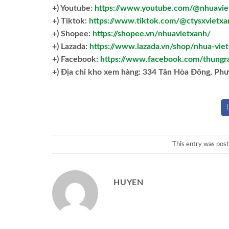
+) Youtube:
https://www.youtube.com/@nhuavie
+) Tiktok:
https://www.tiktok.com/@ctysxvietxa
+) Shopee:
https://shopee.vn/nhuavietxanh/
+) Lazada:
https://www.lazada.vn/shop/nhua-vie
+) Facebook:
https://www.facebook.com/thungr
+)
Địa chỉ kho xem hàng: 334 Tân Hòa Đông, Ph
This entry was pos
HUYEN