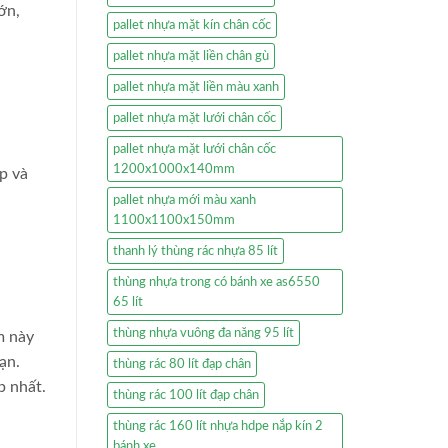
ớn,
pallet nhựa mặt kín chân cốc
pallet nhựa mặt liền chân gù
pallet nhựa mặt liền màu xanh
pallet nhựa mặt lưới chân cốc
pallet nhựa mặt lưới chân cốc
1200x1000x140mm
p và
pallet nhựa mới màu xanh
1100x1100x150mm
thanh lý thùng rác nhựa 85 lít
thùng nhựa trong có bánh xe as6550
65 lít
thùng nhựa vuông đa năng 95 lít
m này
ạn.
thùng rác 80 lít đạp chân
 nhất.
thùng rác 100 lít đạp chân
thùng rác 160 lít nhựa hdpe nắp kín 2
bánh xe