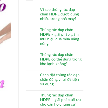
Vì sao thùng rác đạp
chân HDPE được dùng
nhiều trong nhà máy?
Thùng rác đạp chân
HDPE – giải pháp giảm
mùi hiệu quả mùa nắng
nóng
Thùng rác đạp chân
HDPE có thể dùng trong
kho lạnh không?
Cách đặt thùng rác đạp
chân đúng vị trí để tiện
sử dụng
Thùng rác đạp chân
HDPE – giải pháp tối ưu
cho căn hộ chung cư