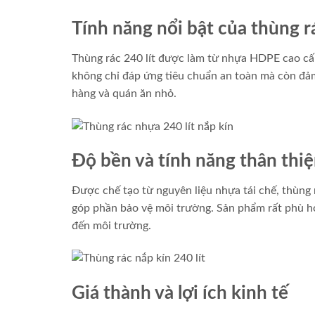
Tính năng nổi bật của thùng rá
Thùng rác 240 lít được làm từ nhựa HDPE cao cấp
không chỉ đáp ứng tiêu chuẩn an toàn mà còn đảm
hàng và quán ăn nhỏ.
Độ bền và tính năng thân thi
Được chế tạo từ nguyên liệu nhựa tái chế, thùng 
góp phần bảo vệ môi trường. Sản phẩm rất phù hợ
đến môi trường.
Giá thành và lợi ích kinh tế