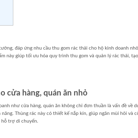
ý tưởng, đáp ứng nhu cầu thu gom rác thải cho hộ kinh doanh nhỏ
m này giúp tối ưu hóa quy trình thu gom và quản lý rác thải, tạo
o cửa hàng, quán ăn nhỏ
 doanh như cửa hàng, quán ăn không chỉ đơn thuần là vấn đề về 
 năng. Thùng rác này có thiết kế nắp kín, giúp ngăn mùi hôi và c
 hỗ trợ di chuyển.