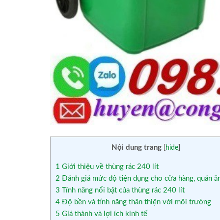
Nội dung trang
[
hide
]
1
Giới thiệu về thùng rác 240 lít
2
Đánh giá mức độ tiện dụng cho cửa hàng, quán ă
3
Tính năng nổi bật của thùng rác 240 lít
4
Độ bền và tính năng thân thiện với môi trường
5
Giá thành và lợi ích kinh tế