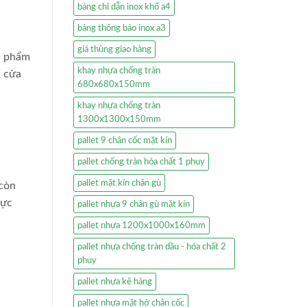
bảng chỉ dẫn inox khổ a4
bảng thông báo inox a3
giá thùng giao hàng
ản phẩm
khay nhựa chống tràn
c cửa
680x680x150mm
khay nhựa chống tràn
1300x1300x150mm
pallet 9 chân cốc mặt kín
pallet chống tràn hóa chất 1 phuy
pallet mặt kín chân gù
còn
cực
pallet nhựa 9 chân gù mặt kín
pallet nhựa 1200x1000x160mm
pallet nhựa chống tràn dầu - hóa chất 2
phuy
pallet nhựa kê hàng
pallet nhựa mặt hở chân cốc