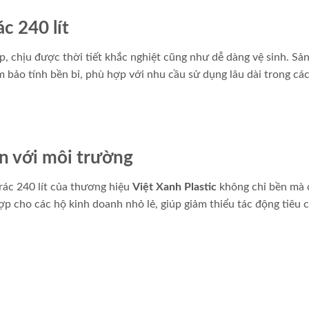
c 240 lít
, chịu được thời tiết khắc nghiệt cũng như dễ dàng vệ sinh. S
 bảo tính bền bỉ, phù hợp với nhu cầu sử dụng lâu dài trong cá
ện với môi trường
rác 240 lít của thương hiệu
Việt Xanh Plastic
không chỉ bền mà 
p cho các hộ kinh doanh nhỏ lẻ, giúp giảm thiểu tác động tiêu 