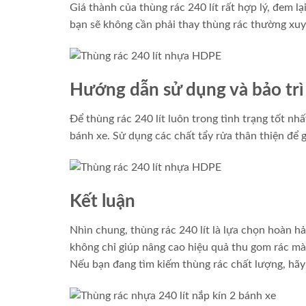
Giá thành của thùng rác 240 lít rất hợp lý, đem lại
bạn sẽ không cần phải thay thùng rác thường xuyên
Hướng dẫn sử dụng và bảo trì 
Để thùng rác 240 lít luôn trong tình trạng tốt n
bánh xe. Sử dụng các chất tẩy rửa thân thiện để g
Kết luận
Nhìn chung, thùng rác 240 lít là lựa chọn hoàn h
không chỉ giúp nâng cao hiệu quả thu gom rác mà
Nếu bạn đang tìm kiếm thùng rác chất lượng, hã