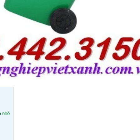
n nhỏ