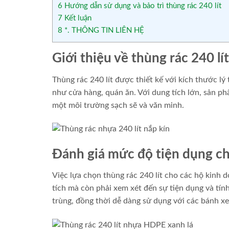
6
Hướng dẫn sử dụng và bảo trì thùng rác 240 lít
7
Kết luận
8
*. THÔNG TIN LIÊN HỆ
Giới thiệu về thùng rác 240 lít
Thùng rác 240 lít được thiết kế với kích thước l
như cửa hàng, quán ăn. Với dung tích lớn, sản phẩ
một môi trường sạch sẽ và văn minh.
Đánh giá mức độ tiện dụng ch
Việc lựa chọn thùng rác 240 lít cho các hộ kinh
tích mà còn phải xem xét đến sự tiện dụng và tính
trùng, đồng thời dễ dàng sử dụng với các bánh xe