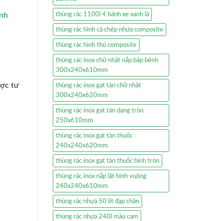
anh
thùng rác 1100l 4 bánh xe xanh lá
thùng rác hình cá chép nhựa composite
thùng rác hình thú composite
thùng rác inox chữ nhật nắp bập bênh
300x240x610mm
ược tư
thùng rác inox gạt tàn chữ nhật
300x240x620mm
thùng rác inox gạt tàn dạng tròn
250x610mm
thùng rác inox gạt tàn thuốc
240x240x620mm
thùng rác inox gạt tàn thuốc hình tròn
thùng rác inox nắp lật hình vuông
240x240x610mm
thùng rác nhựa 50 lít đạp chân
thùng rác nhựa 240l màu cam