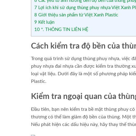
6
Các yếu tố ảnh hưởng đến độ bền của thùng phu
7
Lợi ích khi sử dụng thùng phuy nhựa Việt Xanh Pl
8
Giới thiệu sản phẩm từ Việt Xanh Plastic
9
Kết luận
10
*. THÔNG TIN LIÊN HỆ
Cách kiểm tra độ bền của thù
Trong quá trình sử dụng thùng phuy nhựa, việc đ
phuy nhựa đai nhựa cần được kiểm tra thường xu
loại vật liệu. Dưới đây là một số phương pháp k
Plastic.
Kiểm tra ngoại quan của thù
Đầu tiên, bạn nên kiểm tra bề mặt thùng phuy có
thương có thể làm giảm độ bền của thùng. Một th
Nếu phát hiện các dấu hiệu này, hãy thay thế thù