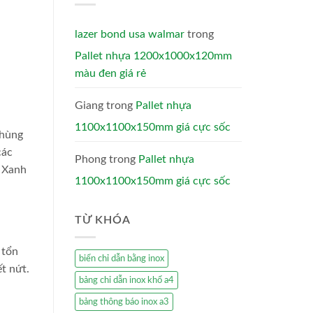
lazer bond usa walmar
trong
Pallet nhựa 1200x1000x120mm
màu đen giá rẻ
Giang
trong
Pallet nhựa
1100x1100x150mm giá cực sốc
thùng
các
Phong
trong
Pallet nhựa
t Xanh
1100x1100x150mm giá cực sốc
TỪ KHÓA
 tổn
biển chỉ dẫn bằng inox
t nứt.
bảng chỉ dẫn inox khổ a4
bảng thông báo inox a3