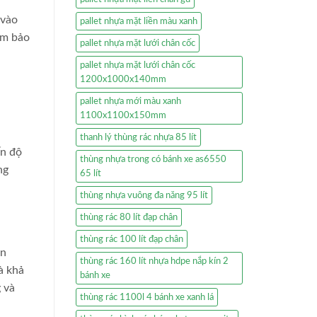
 vào
pallet nhựa mặt liền màu xanh
ảm bảo
pallet nhựa mặt lưới chân cốc
pallet nhựa mặt lưới chân cốc
1200x1000x140mm
pallet nhựa mới màu xanh
1100x1100x150mm
thanh lý thùng rác nhựa 85 lít
ến độ
thùng nhựa trong có bánh xe as6550
ng
65 lít
thùng nhựa vuông đa năng 95 lít
thùng rác 80 lít đạp chân
thùng rác 100 lít đạp chân
ản
thùng rác 160 lít nhựa hdpe nắp kín 2
à khả
bánh xe
 và
thùng rác 1100l 4 bánh xe xanh lá