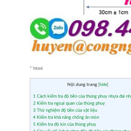
“`html
Nội dung trang
[
hide
]
1
Cách kiểm tra độ bền của thùng phuy nhựa đai n
2
Kiểm tra ngoại quan của thùng phuy
3
Thử nghiệm độ bền của vật liệu
4
Kiểm tra khả năng chống ăn mòn
5
Kiểm tra độ kín của thùng phuy