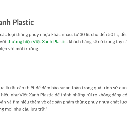
anh Plastic
 các loại thùng phuy nhựa khác nhau, từ 30 lít cho đến 50 lít, đ
 Với
thương hiệu Việt Xanh Plastic
, khách hàng sẽ có trong tay c
iện với môi trường.
a là rất cần thiết để đảm bảo sự an toàn trong quá trình sử dụ
iệu như Việt Xanh Plastic để tránh những rủi ro không đáng có
 vấn và tìm hiểu thêm về các sản phẩm thùng phuy nhựa chất lượ
g mọi nhu cầu lưu trữ!”