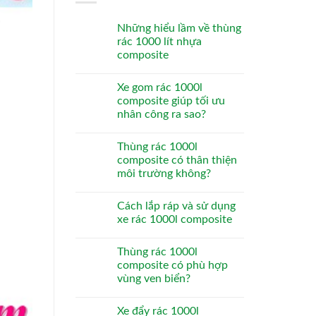
Những hiểu lầm về thùng
rác 1000 lít nhựa
composite
Xe gom rác 1000l
composite giúp tối ưu
nhân công ra sao?
Thùng rác 1000l
composite có thân thiện
môi trường không?
Cách lắp ráp và sử dụng
xe rác 1000l composite
Thùng rác 1000l
composite có phù hợp
vùng ven biển?
Xe đẩy rác 1000l