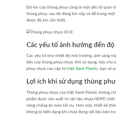
Độ kín của thùng phuy cũng là một yếu tố quan tr
thùng phuy, sau đó đóng kín nắp và để trong một
được độ kín cần thiết.
Các yếu tố ảnh hưởng đến độ
Các yếu tố như nhiệt độ môi trường, ánh sáng mặ
bền của thùng phuy nhựa. Khi sử dụng, hãy chú ý
phuy nhựa cao cấp từ
Việt Xanh Plastic
, bạn sẽ 
Lợi ích khi sử dụng thùng phu
Thùng phuy nhựa của Việt Xanh Plastic không chỉ 
phẩm được sản xuất từ vật liệu nhựa HDPE chất l
năng chống ăn mòn tối ưu. Hơn nữa, thiết kế thô
không bị biến dạng khi chứa đựng vật liệu bên tro