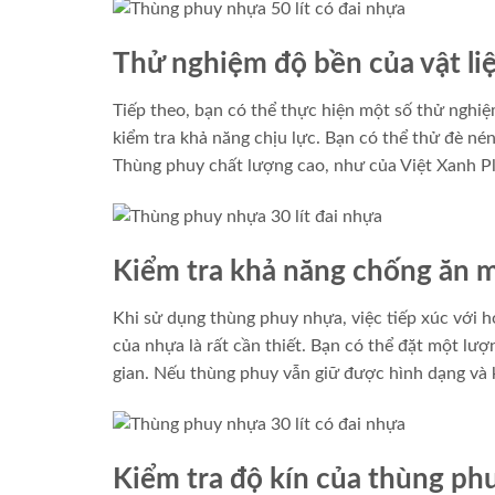
Thử nghiệm độ bền của vật li
Tiếp theo, bạn có thể thực hiện một số thử nghiệ
kiểm tra khả năng chịu lực. Bạn có thể thử đè n
Thùng phuy chất lượng cao, như của Việt Xanh Pla
Kiểm tra khả năng chống ăn 
Khi sử dụng thùng phuy nhựa, việc tiếp xúc với h
của nhựa là rất cần thiết. Bạn có thể đặt một lư
gian. Nếu thùng phuy vẫn giữ được hình dạng và k
Kiểm tra độ kín của thùng ph