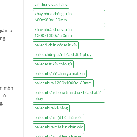
giá thùng giao hàng
khay nhựa chống tràn
680x680x150mm
khay nhựa chống tràn
iản là
1300x1300x150mm
ng.
pallet 9 chân cốc mặt kín
pallet chống tràn hóa chất 1 phuy
pallet mặt kín chân gù
pallet nhựa 9 chân gù mặt kín
pallet nhựa 1200x1000x160mm
 ăn mòn
pallet nhựa chống tràn dầu - hóa chất 2
hời
phuy
g.
pallet nhựa kê hàng
pallet nhựa mặt hở chân cốc
pallet nhựa mặt kín chân cốc
pallet nhựa mặt liền chân gù