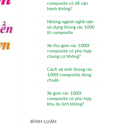
composite có dễ vận
hành không?
Những ngành nghề nên
sử dụng thùng rác 1000
lít composite
Xe thu gom rác 1000l
composite có phù hợp
chung cư không?
Cách vệ sinh thùng rác
1000l composite đúng
chuẩn
Xe gom rác 1000l
composite có phù hợp
khu du lịch không?
BÌNH LUẬN