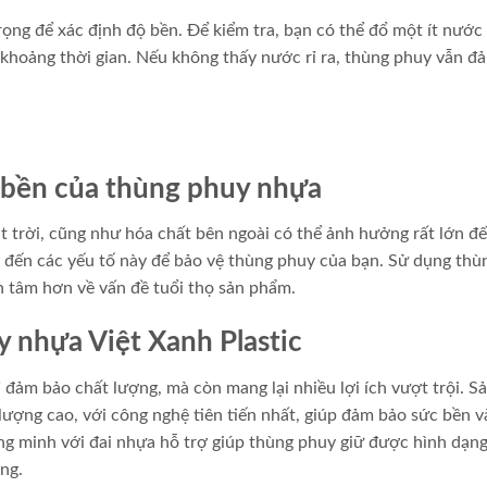
ọng để xác định độ bền. Để kiểm tra, bạn có thể đổ một ít nước
 khoảng thời gian. Nếu không thấy nước rỉ ra, thùng phuy vẫn đ
 bền của thùng phuy nhựa
t trời, cũng như hóa chất bên ngoài có thể ảnh hưởng rất lớn đ
 đến các yếu tố này để bảo vệ thùng phuy của bạn. Sử dụng thù
an tâm hơn về vấn đề tuổi thọ sản phẩm.
y nhựa Việt Xanh Plastic
đảm bảo chất lượng, mà còn mang lại nhiều lợi ích vượt trội. S
ượng cao, với công nghệ tiên tiến nhất, giúp đảm bảo sức bền v
ng minh với đai nhựa hỗ trợ giúp thùng phuy giữ được hình dạng
ng.