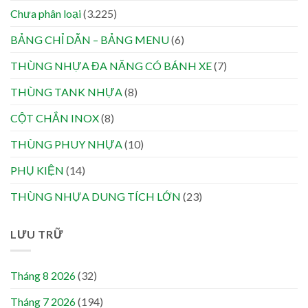
Chưa phân loại
(3.225)
BẢNG CHỈ DẪN – BẢNG MENU
(6)
THÙNG NHỰA ĐA NĂNG CÓ BÁNH XE
(7)
THÙNG TANK NHỰA
(8)
CỘT CHẮN INOX
(8)
THÙNG PHUY NHỰA
(10)
PHỤ KIỆN
(14)
THÙNG NHỰA DUNG TÍCH LỚN
(23)
LƯU TRỮ
Tháng 8 2026
(32)
Tháng 7 2026
(194)