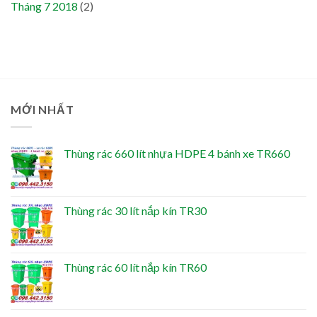
Tháng 7 2018
(2)
MỚI NHẤT
Thùng rác 660 lít nhựa HDPE 4 bánh xe TR660
Thùng rác 30 lít nắp kín TR30
Thùng rác 60 lít nắp kín TR60