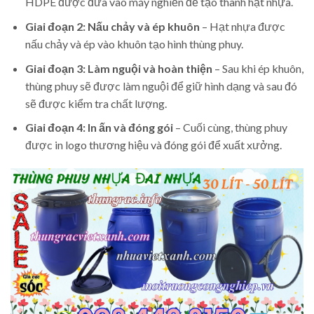
HDPE được đưa vào máy nghiền để tạo thành hạt nhựa.
Giai đoạn 2: Nấu chảy và ép khuôn
– Hạt nhựa được
nấu chảy và ép vào khuôn tạo hình thùng phuy.
Giai đoạn 3: Làm nguội và hoàn thiện
– Sau khi ép khuôn,
thùng phuy sẽ được làm nguội để giữ hình dạng và sau đó
sẽ được kiểm tra chất lượng.
Giai đoạn 4: In ấn và đóng gói
– Cuối cùng, thùng phuy
được in logo thương hiệu và đóng gói để xuất xưởng.