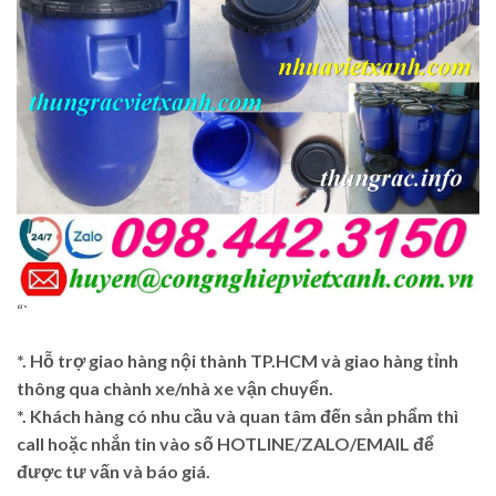
“`
*. Hỗ trợ giao hàng nội thành TP.HCM và giao hàng tỉnh
thông qua chành xe/nhà xe vận chuyển.
*. Khách hàng có nhu cầu và quan tâm đến sản phẩm thì
call hoặc nhắn tin vào số HOTLINE/ZALO/EMAIL để
được tư vấn và báo giá.