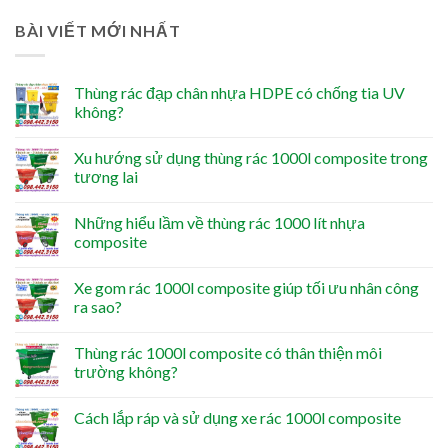
BÀI VIẾT MỚI NHẤT
Thùng rác đạp chân nhựa HDPE có chống tia UV
không?
Xu hướng sử dụng thùng rác 1000l composite trong
tương lai
Những hiểu lầm về thùng rác 1000 lít nhựa
composite
Xe gom rác 1000l composite giúp tối ưu nhân công
ra sao?
Thùng rác 1000l composite có thân thiện môi
trường không?
Cách lắp ráp và sử dụng xe rác 1000l composite