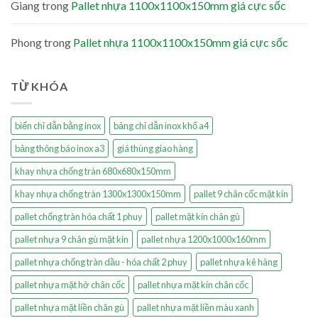
Giang
trong
Pallet nhựa 1100x1100x150mm giá cực sốc
Phong
trong
Pallet nhựa 1100x1100x150mm giá cực sốc
TỪ KHÓA
biển chỉ dẫn bằng inox
bảng chỉ dẫn inox khổ a4
bảng thông báo inox a3
giá thùng giao hàng
khay nhựa chống tràn 680x680x150mm
khay nhựa chống tràn 1300x1300x150mm
pallet 9 chân cốc mặt kín
pallet chống tràn hóa chất 1 phuy
pallet mặt kín chân gù
pallet nhựa 9 chân gù mặt kín
pallet nhựa 1200x1000x160mm
pallet nhựa chống tràn dầu - hóa chất 2 phuy
pallet nhựa kê hàng
pallet nhựa mặt hở chân cốc
pallet nhựa mặt kín chân cốc
pallet nhựa mặt liền chân gù
pallet nhựa mặt liền màu xanh