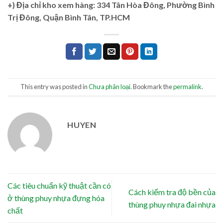
+)
Địa chỉ kho xem hàng: 334 Tân Hòa Đông, Phường Bình
Trị Đông, Quận Bình Tân, TP.HCM
This entry was posted in
Chưa phân loại
. Bookmark the
permalink
.
HUYEN
Các tiêu chuẩn kỹ thuật cần có
Cách kiểm tra độ bền của
ở thùng phuy nhựa đựng hóa
thùng phuy nhựa đai nhựa
chất