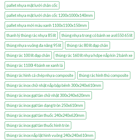
pallet nhựa mặt lưới chân cốc
pallet nhựa mặt lưới chân cốc 1200x1000x140mm
pallet nhựa mới màu xanh 1100x1100x150mm
thanh lý thùng rác nhựa 85 lít
thùng nhựa trong có bánh xe as6550 65 lít
thùng nhựa vuông đa năng 95 lít
thùng rác 80 lít đạp chân
thùng rác 100 lít đạp chân
thùng rác 160 lít nhựa hdpe nắp kín 2 bánh xe
thùng rác 1100l 4 bánh xe xanh lá
thùng rác hình cá chép nhựa composite
thùng rác hình thú composite
thùng rác inox chữ nhật nắp bập bênh 300x240x610mm
thùng rác inox gạt tàn chữ nhật 300x240x620mm
thùng rác inox gạt tàn dạng tròn 250x610mm
thùng rác inox gạt tàn thuốc 240x240x620mm
thùng rác inox gạt tàn thuốc hình tròn
thùng rác inox nắp lật hình vuông 240x240x610mm