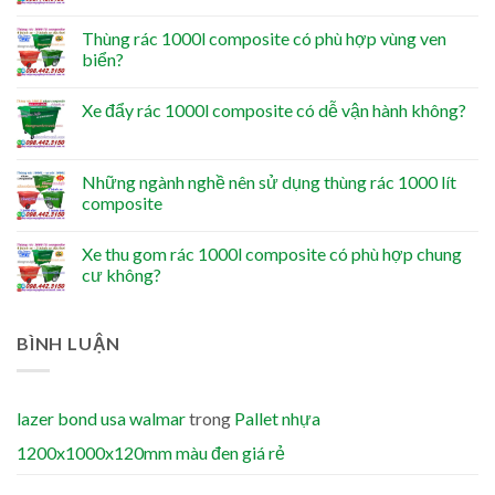
Thùng rác 1000l composite có phù hợp vùng ven
biển?
Xe đẩy rác 1000l composite có dễ vận hành không?
Những ngành nghề nên sử dụng thùng rác 1000 lít
composite
Xe thu gom rác 1000l composite có phù hợp chung
cư không?
BÌNH LUẬN
lazer bond usa walmar
trong
Pallet nhựa
1200x1000x120mm màu đen giá rẻ