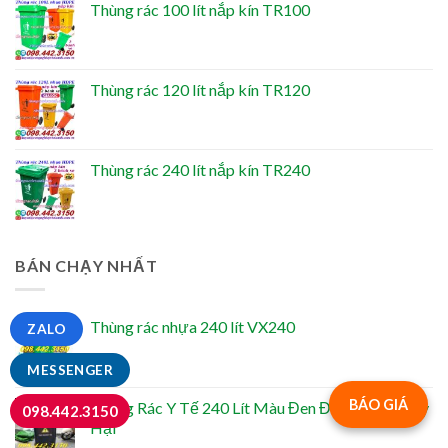
Thùng rác 100 lít nắp kín TR100
Thùng rác 120 lít nắp kín TR120
Thùng rác 240 lít nắp kín TR240
BÁN CHẠY NHẤT
Thùng rác nhựa 240 lít VX240
ZALO
MESSENGER
BÁO GIÁ
Thùng Rác Y Tế 240 Lít Màu Đen Đựng Rác Nguy
098.442.3150
Hại