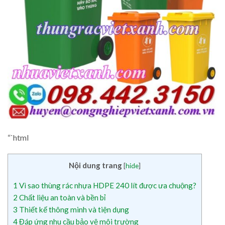
“`html
Nội dung trang
[
hide
]
1
Vì sao thùng rác nhựa HDPE 240 lít được ưa chuộng?
2
Chất liệu an toàn và bền bỉ
3
Thiết kế thông minh và tiện dụng
4
Đáp ứng nhu cầu bảo vệ môi trường