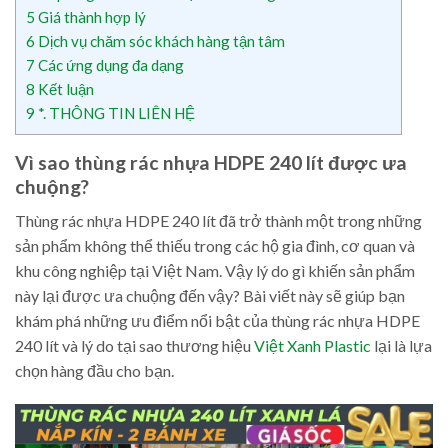
5
Giá thành hợp lý
6
Dịch vụ chăm sóc khách hàng tận tâm
7
Các ứng dụng đa dạng
8
Kết luận
9
*. THÔNG TIN LIÊN HỆ
Vì sao thùng rác nhựa HDPE 240 lít được ưa
chuộng?
Thùng rác nhựa HDPE 240 lít đã trở thành một trong những
sản phẩm không thể thiếu trong các hộ gia đình, cơ quan và
khu công nghiệp tại Việt Nam. Vậy lý do gì khiến sản phẩm
này lại được ưa chuộng đến vậy? Bài viết này sẽ giúp bạn
khám phá những ưu điểm nổi bật của thùng rác nhựa HDPE
240 lít và lý do tại sao thương hiệu
Việt Xanh Plastic
lại là lựa
chọn hàng đầu cho bạn.