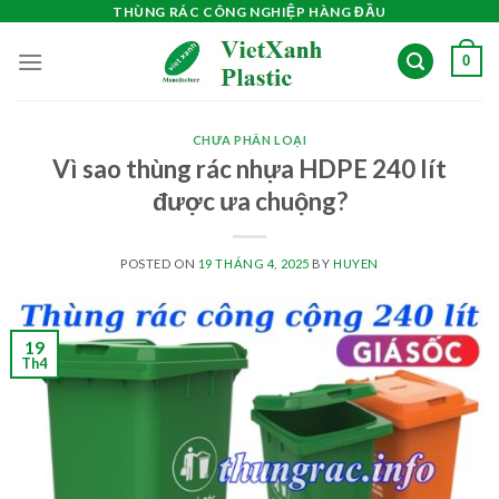
Skip
THÙNG RÁC CÔNG NGHIỆP HÀNG ĐẦU
to
0
content
CHƯA PHÂN LOẠI
Vì sao thùng rác nhựa HDPE 240 lít
được ưa chuộng?
POSTED ON
19 THÁNG 4, 2025
BY
HUYEN
19
Th4