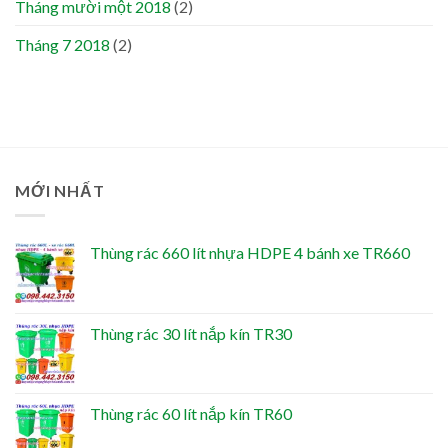
Tháng mười một 2018
(2)
Tháng 7 2018
(2)
MỚI NHẤT
Thùng rác 660 lít nhựa HDPE 4 bánh xe TR660
Thùng rác 30 lít nắp kín TR30
Thùng rác 60 lít nắp kín TR60