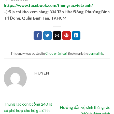
https://www.facebook.com/thungracvietxanh/
+)
Địa chỉ kho xem hàng: 334 Tân Hòa Đông, Phường Bình
Trị Đông, Quận Bình Tân, TP.HCM
This entry was posted in
Chưa phân loại
. Bookmark the
permalink
.
HUYEN
Thùng rác công cộng 240 lít
Hướng dẫn vệ sinh thùng rác
có phù hợp cho hộ gia đình
240 lít đúng cách