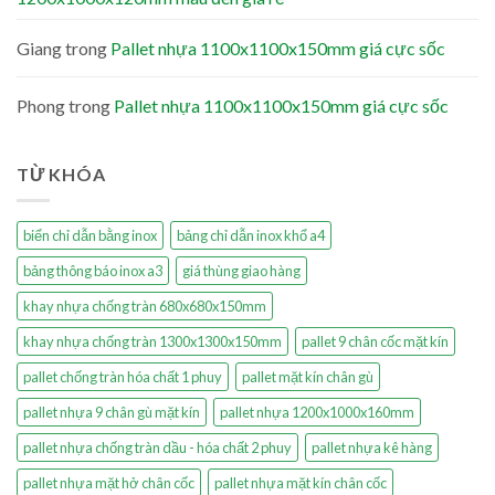
Giang
trong
Pallet nhựa 1100x1100x150mm giá cực sốc
Phong
trong
Pallet nhựa 1100x1100x150mm giá cực sốc
TỪ KHÓA
biển chỉ dẫn bằng inox
bảng chỉ dẫn inox khổ a4
bảng thông báo inox a3
giá thùng giao hàng
khay nhựa chống tràn 680x680x150mm
khay nhựa chống tràn 1300x1300x150mm
pallet 9 chân cốc mặt kín
pallet chống tràn hóa chất 1 phuy
pallet mặt kín chân gù
pallet nhựa 9 chân gù mặt kín
pallet nhựa 1200x1000x160mm
pallet nhựa chống tràn dầu - hóa chất 2 phuy
pallet nhựa kê hàng
pallet nhựa mặt hở chân cốc
pallet nhựa mặt kín chân cốc