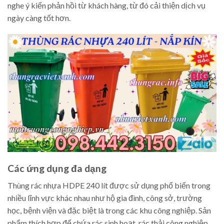
nghe ý kiến phản hồi từ khách hàng, từ đó cải thiện dịch vụ
ngày càng tốt hơn.
Các ứng dụng đa dạng
Thùng rác nhựa HDPE 240 lít được sử dụng phổ biến trong
nhiều lĩnh vực khác nhau như hộ gia đình, công sở, trường
học, bệnh viện và đặc biệt là trong các khu công nghiệp. Sản
phẩm thích hợp để chứa rác sinh hoạt, rác thải công nghiệp,