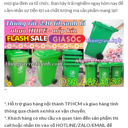
mọi gia đình và tổ chức. Bạn hãy trải nghiệm ngay hôm nay để
cảm nhận sự tiện lợi và chất lượng mà sản phẩm mang lại!
“`
*. Hỗ trợ giao hàng nội thành TP.HCM và giao hàng tỉnh
thông qua chành xe/nhà xe vận chuyển.
*. Khách hàng có nhu cầu và quan tâm đến sản phẩm thì
call hoặc nhắn tin vào số HOTLINE/ZALO/EMAIL để