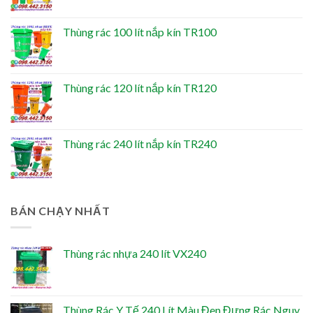
Thùng rác 100 lít nắp kín TR100
Thùng rác 120 lít nắp kín TR120
Thùng rác 240 lít nắp kín TR240
BÁN CHẠY NHẤT
Thùng rác nhựa 240 lít VX240
Thùng Rác Y Tế 240 Lít Màu Đen Đựng Rác Nguy