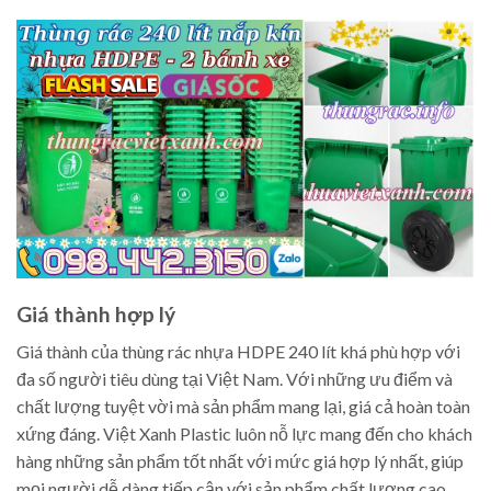
Giá thành hợp lý
Giá thành của thùng rác nhựa HDPE 240 lít khá phù hợp với
đa số người tiêu dùng tại Việt Nam. Với những ưu điểm và
chất lượng tuyệt vời mà sản phẩm mang lại, giá cả hoàn toàn
xứng đáng. Việt Xanh Plastic luôn nỗ lực mang đến cho khách
hàng những sản phẩm tốt nhất với mức giá hợp lý nhất, giúp
mọi người dễ dàng tiếp cận với sản phẩm chất lượng cao.