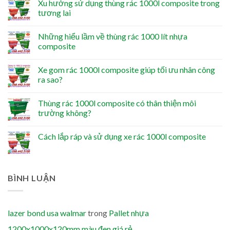
Xu hướng sử dụng thùng rác 1000l composite trong
tương lai
Những hiểu lầm về thùng rác 1000 lít nhựa
composite
Xe gom rác 1000l composite giúp tối ưu nhân công
ra sao?
Thùng rác 1000l composite có thân thiện môi
trường không?
Cách lắp ráp và sử dụng xe rác 1000l composite
BÌNH LUẬN
lazer bond usa walmar
trong
Pallet nhựa
1200x1000x120mm màu đen giá rẻ