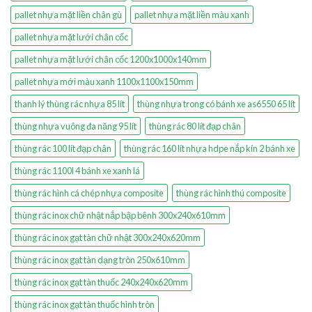
pallet nhựa mặt liền chân gù
pallet nhựa mặt liền màu xanh
pallet nhựa mặt lưới chân cốc
pallet nhựa mặt lưới chân cốc 1200x1000x140mm
pallet nhựa mới màu xanh 1100x1100x150mm
thanh lý thùng rác nhựa 85 lít
thùng nhựa trong có bánh xe as6550 65 lít
thùng nhựa vuông đa năng 95 lít
thùng rác 80 lít đạp chân
thùng rác 100 lít đạp chân
thùng rác 160 lít nhựa hdpe nắp kín 2 bánh xe
thùng rác 1100l 4 bánh xe xanh lá
thùng rác hình cá chép nhựa composite
thùng rác hình thú composite
thùng rác inox chữ nhật nắp bập bênh 300x240x610mm
thùng rác inox gạt tàn chữ nhật 300x240x620mm
thùng rác inox gạt tàn dạng tròn 250x610mm
thùng rác inox gạt tàn thuốc 240x240x620mm
thùng rác inox gạt tàn thuốc hình tròn