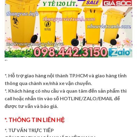
“`
*. Hỗ trợ giao hàng nội thành TP.HCM và giao hàng tỉnh
thông qua chành xe/nhà xe vận chuyển.
*. Khách hàng có nhu cầu và quan tâm đến sản phẩm thì
call hoặc nhắn tin vào số HOTLINE/ZALO/EMAIL để
được tư vấn và báo giá.
*. THÔNG TIN LIÊN HỆ
*. TƯ VẤN TRỰC TIẾP