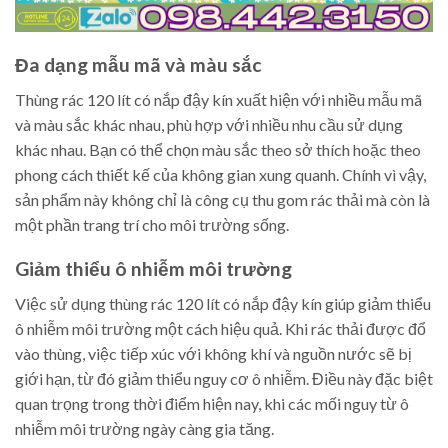
Đa dạng mẫu mã và màu sắc
Thùng rác 120 lít có nắp đậy kín xuất hiện với nhiều mẫu mã
và màu sắc khác nhau, phù hợp với nhiều nhu cầu sử dụng
khác nhau. Bạn có thể chọn màu sắc theo sở thích hoặc theo
phong cách thiết kế của không gian xung quanh. Chính vì vậy,
sản phẩm này không chỉ là công cụ thu gom rác thải mà còn là
một phần trang trí cho môi trường sống.
Giảm thiểu ô nhiễm môi trường
Việc sử dụng thùng rác 120 lít có nắp đậy kín giúp giảm thiểu
ô nhiễm môi trường một cách hiệu quả. Khi rác thải được đổ
vào thùng, việc tiếp xúc với không khí và nguồn nước sẽ bị
giới hạn, từ đó giảm thiểu nguy cơ ô nhiễm. Điều này đặc biệt
quan trọng trong thời điểm hiện nay, khi các mối nguy từ ô
nhiễm môi trường ngày càng gia tăng.