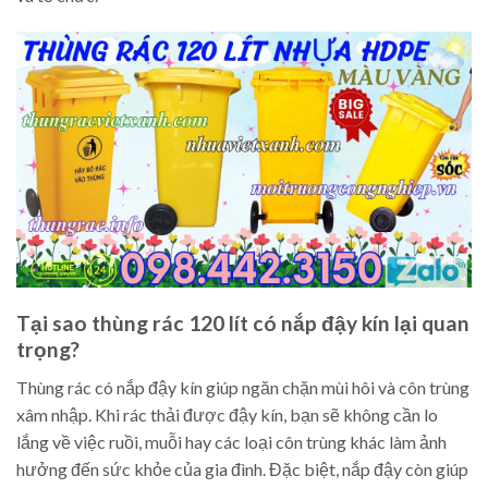
Tại sao thùng rác 120 lít có nắp đậy kín lại quan
trọng?
Thùng rác có nắp đậy kín giúp ngăn chặn mùi hôi và côn trùng
xâm nhập. Khi rác thải được đậy kín, bạn sẽ không cần lo
lắng về việc ruồi, muỗi hay các loại côn trùng khác làm ảnh
hưởng đến sức khỏe của gia đình. Đặc biệt, nắp đậy còn giúp