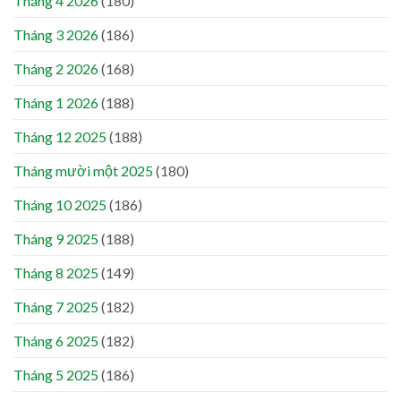
Tháng 4 2026
(180)
Tháng 3 2026
(186)
Tháng 2 2026
(168)
Tháng 1 2026
(188)
Tháng 12 2025
(188)
Tháng mười một 2025
(180)
Tháng 10 2025
(186)
Tháng 9 2025
(188)
Tháng 8 2025
(149)
Tháng 7 2025
(182)
Tháng 6 2025
(182)
Tháng 5 2025
(186)