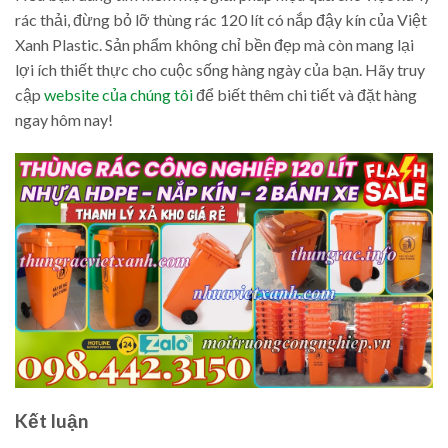
rác thải, đừng bỏ lỡ thùng rác 120 lít có nắp đậy kín của Việt
Xanh Plastic. Sản phẩm không chỉ bền đẹp mà còn mang lại
lợi ích thiết thực cho cuộc sống hàng ngày của bạn. Hãy truy
cập
website của chúng tôi
để biết thêm chi tiết và đặt hàng
ngay hôm nay!
Kết luận