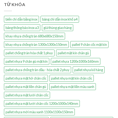
TỪ KHÓA
biển chỉ dẫn bằng inox
bảng chỉ dẫn inox khổ a4
bảng thông báo inox a3
giá thùng giao hàng
khay nhựa chống tràn 680x680x150mm
khay nhựa chống tràn 1300x1300x150mm
pallet 9 chân cốc mặt kín
pallet chống tràn hóa chất 1 phuy
pallet mặt kín chân gù
pallet nhựa 9 chân gù mặt kín
pallet nhựa 1200x1000x160mm
pallet nhựa chống tràn dầu - hóa chất 2 phuy
pallet nhựa kê hàng
pallet nhựa mặt hở chân cốc
pallet nhựa mặt kín chân cốc
pallet nhựa mặt liền chân gù
pallet nhựa mặt liền màu xanh
pallet nhựa mặt lưới chân cốc
pallet nhựa mặt lưới chân cốc 1200x1000x140mm
pallet nhựa mới màu xanh 1100x1100x150mm