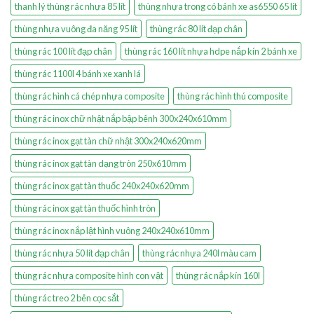
thanh lý thùng rác nhựa 85 lít
thùng nhựa trong có bánh xe as6550 65 lít
thùng nhựa vuông đa năng 95 lít
thùng rác 80 lít đạp chân
thùng rác 100 lít đạp chân
thùng rác 160 lít nhựa hdpe nắp kín 2 bánh xe
thùng rác 1100l 4 bánh xe xanh lá
thùng rác hình cá chép nhựa composite
thùng rác hình thú composite
thùng rác inox chữ nhật nắp bập bênh 300x240x610mm
thùng rác inox gạt tàn chữ nhật 300x240x620mm
thùng rác inox gạt tàn dạng tròn 250x610mm
thùng rác inox gạt tàn thuốc 240x240x620mm
thùng rác inox gạt tàn thuốc hình tròn
thùng rác inox nắp lật hình vuông 240x240x610mm
thùng rác nhựa 50 lít đạp chân
thùng rác nhựa 240l màu cam
thùng rác nhựa composite hình con vật
thùng rác nắp kín 160l
thùng rác treo 2 bên cọc sắt