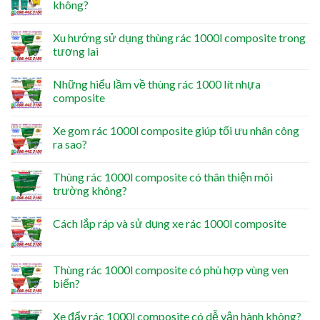
không?
Xu hướng sử dụng thùng rác 1000l composite trong
tương lai
Những hiểu lầm về thùng rác 1000 lít nhựa
composite
Xe gom rác 1000l composite giúp tối ưu nhân công
ra sao?
Thùng rác 1000l composite có thân thiện môi
trường không?
Cách lắp ráp và sử dụng xe rác 1000l composite
Thùng rác 1000l composite có phù hợp vùng ven
biển?
Xe đẩy rác 1000l composite có dễ vận hành không?