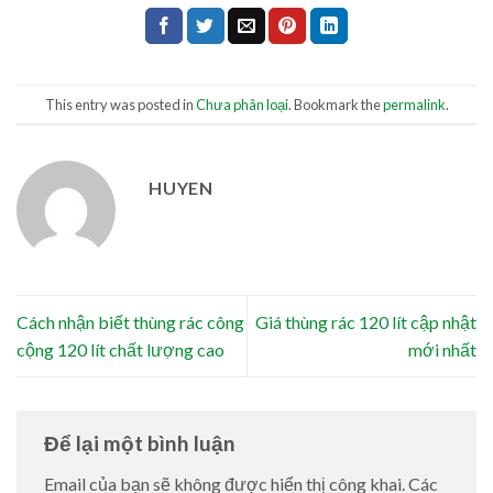
This entry was posted in
Chưa phân loại
. Bookmark the
permalink
.
HUYEN
Cách nhận biết thùng rác công
Giá thùng rác 120 lít cập nhật
cộng 120 lít chất lượng cao
mới nhất
Để lại một bình luận
Email của bạn sẽ không được hiển thị công khai.
Các