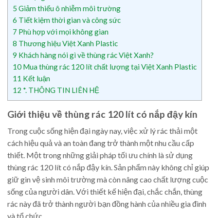
5
Giảm thiểu ô nhiễm môi trường
6
Tiết kiệm thời gian và công sức
7
Phù hợp với mọi không gian
8
Thương hiệu Việt Xanh Plastic
9
Khách hàng nói gì về thùng rác Việt Xanh?
10
Mua thùng rác 120 lít chất lượng tại Việt Xanh Plastic
11
Kết luận
12
*. THÔNG TIN LIÊN HỆ
Giới thiệu về thùng rác 120 lít có nắp đậy kín
Trong cuộc sống hiện đại ngày nay, việc xử lý rác thải một
cách hiệu quả và an toàn đang trở thành một nhu cầu cấp
thiết. Một trong những giải pháp tối ưu chính là sử dụng
thùng rác 120 lít có nắp đậy kín. Sản phẩm này không chỉ giúp
giữ gìn vệ sinh môi trường mà còn nâng cao chất lượng cuộc
sống của người dân. Với thiết kế hiện đại, chắc chắn, thùng
rác này đã trở thành người bạn đồng hành của nhiều gia đình
và tổ chức.