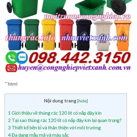
“`html
Nội dung trang
[
hide
]
1
Giới thiệu về thùng rác 120 lít có nắp đậy kín
2
Tại sao thùng rác 120 lít có nắp đậy kín lại quan trọng?
3
Thiết kế bền bỉ và thân thiện với môi trường
4
Đa dạng mẫu mã và màu sắc