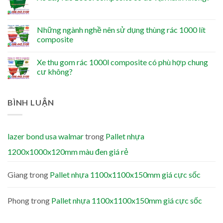
Những ngành nghề nên sử dụng thùng rác 1000 lít
composite
Xe thu gom rác 1000l composite có phù hợp chung
cư không?
BÌNH LUẬN
lazer bond usa walmar
trong
Pallet nhựa
1200x1000x120mm màu đen giá rẻ
Giang
trong
Pallet nhựa 1100x1100x150mm giá cực sốc
Phong
trong
Pallet nhựa 1100x1100x150mm giá cực sốc