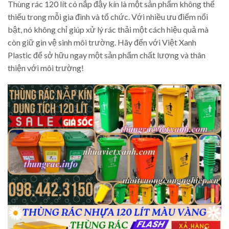
Thùng rác 120 lít có nắp đậy kín là một sản phẩm không thể
thiếu trong mỗi gia đình và tổ chức. Với nhiều ưu điểm nổi
bật, nó không chỉ giúp xử lý rác thải một cách hiệu quả mà
còn giữ gìn vệ sinh môi trường. Hãy đến với Việt Xanh
Plastic để sở hữu ngay một sản phẩm chất lượng và thân
thiện với môi trường!