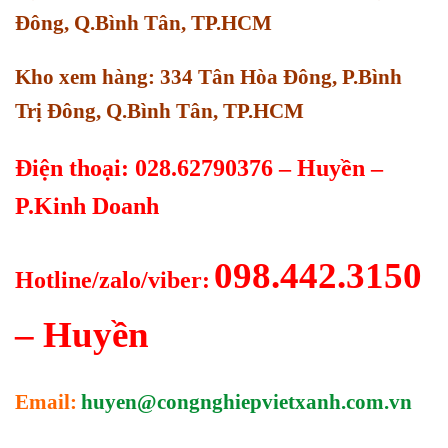
Đông, Q.Bình Tân, TP.HCM
Kho xem hàng: 334 Tân Hòa Đông, P.Bình
Trị Đông, Q.Bình Tân, TP.HCM
Điện thoại: 028.62790376 – Huyền –
P.Kinh Doanh
098.442.3150
Hotline/zalo/viber:
– Huyền
Email:
huyen@congnghiepvietxanh.com.vn