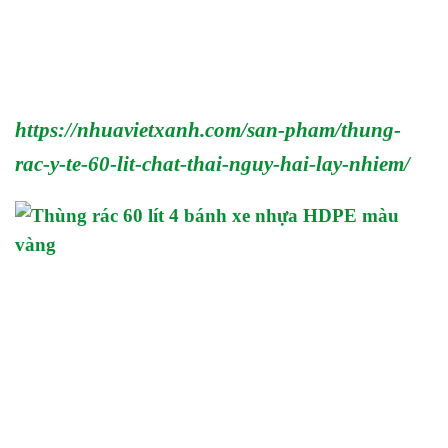
https://nhuavietxanh.com/san-pham/thung-
rac-y-te-60-lit-chat-thai-nguy-hai-lay-nhiem/