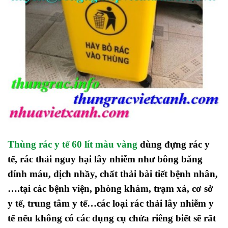
Thùng rác y tế 60 lít màu vàng
dùng đựng rác y
tế, rác thải nguy hại lây nhiễm như bông băng
dính máu, dịch nhầy, chất thải bài tiết bệnh nhân,
….tại các bệnh viện, phòng khám, trạm xá, cơ sở
y tế, trung tâm y tế…các loại rác thải lây nhiễm y
tế nếu không có các dụng cụ chứa riêng biết sẽ rất