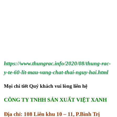
https://www.thungrac.info/2020/08/thung-rac-
y-te-60-lit-mau-vang-chat-thai-nguy-hai.html
Mọi chi tiết Quý khách vui lòng liên hệ
CÔNG TY TNHH SẢN XUẤT VIỆT XANH
Địa chỉ: 108 Liên khu 10 – 11, P.Bình Trị