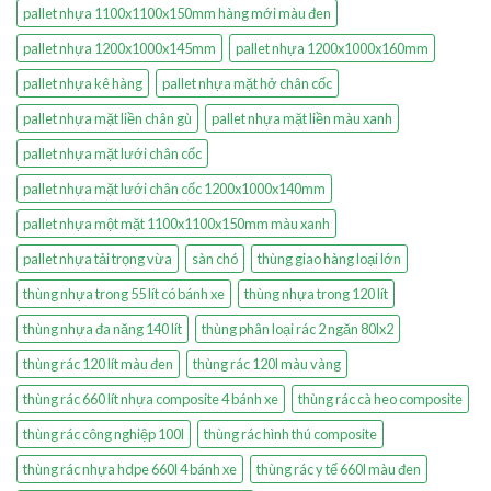
pallet nhựa 1100x1100x150mm hàng mới màu đen
pallet nhựa 1200x1000x145mm
pallet nhựa 1200x1000x160mm
pallet nhựa kê hàng
pallet nhựa mặt hở chân cốc
pallet nhựa mặt liền chân gù
pallet nhựa mặt liền màu xanh
pallet nhựa mặt lưới chân cốc
pallet nhựa mặt lưới chân cốc 1200x1000x140mm
pallet nhựa một mặt 1100x1100x150mm màu xanh
pallet nhựa tải trọng vừa
sàn chó
thùng giao hàng loại lớn
thùng nhựa trong 55 lít có bánh xe
thùng nhựa trong 120 lít
thùng nhựa đa năng 140 lít
thùng phân loại rác 2 ngăn 80lx2
thùng rác 120 lít màu đen
thùng rác 120l màu vàng
thùng rác 660 lít nhựa composite 4 bánh xe
thùng rác cà heo composite
thùng rác công nghiệp 100l
thùng rác hình thú composite
thùng rác nhựa hdpe 660l 4 bánh xe
thùng rác y tế 660l màu đen