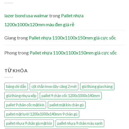
lazer bond usa walmar
trong
Pallet nhựa
1200x1000x120mm màu đen giá rẻ
Giang
trong
Pallet nhựa 1100x1100x150mm giá cực sốc
Phong
trong
Pallet nhựa 1100x1100x150mm giá cực sốc
TỪ KHÓA
bảng chỉ dẫn
cột chắn inox dây căng 2 mét
giá thùng giao hàng
giá thùng nhựa xếp
pallet 9 chân cốc 1200x1000x140mm
pallet 9 chân cốc mặt kín
pallet mặt kín chân gù
pallet mặt lưới 1200x1000x140mm 9 chân gù
pallet nhựa 9 chân gù mặt kín
pallet nhựa 9 chân màu xanh