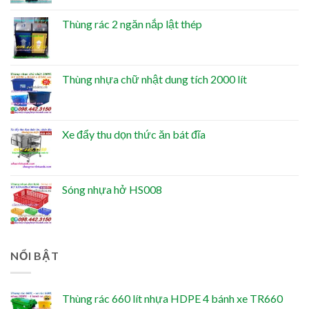
Thùng rác 2 ngăn nắp lật thép
Thùng nhựa chữ nhật dung tích 2000 lít
Xe đẩy thu dọn thức ăn bát đĩa
Sóng nhựa hở HS008
NỔI BẬT
Thùng rác 660 lít nhựa HDPE 4 bánh xe TR660