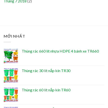
Tháng 7 2018
(2)
MỚI NHẤT
Thùng rác 660 lít nhựa HDPE 4 bánh xe TR660
Thùng rác 30 lít nắp kín TR30
Thùng rác 60 lít nắp kín TR60