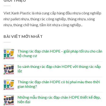
GIỚI THIỆU
Viet Xanh Plastic là nhà cung cấp hàng đầu nhựa công nghiệp
như pallet nhựa, thùng rác công nghiệp, thùng nhựa, sóng
nhựa, thùng chở hàng, tấm lót nhựa công nghiệp..
BÀI VIẾT MỚI NHẤT
Thùng rác đạp chân HDPE – giải pháp tối ưu cho căn
hộ chung cư
So sánh thùng rác đạp chân HDPE với thùng rác nắp
lật
Thùng rác đạp chân HDPE có bị phai màu theo thời
gian không?
Những mẫu thùng rác đạp chân HDPE thiết kế đẹp,
hiện đại