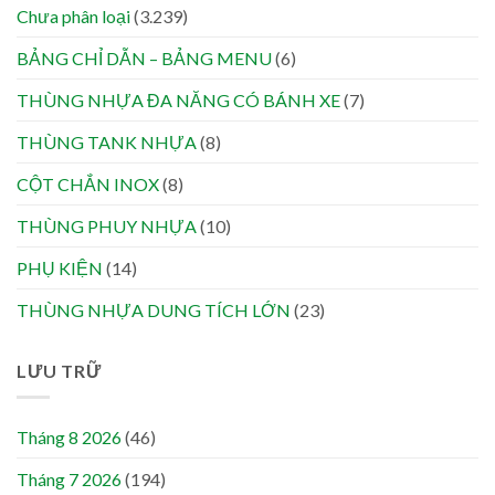
Chưa phân loại
(3.239)
BẢNG CHỈ DẪN – BẢNG MENU
(6)
THÙNG NHỰA ĐA NĂNG CÓ BÁNH XE
(7)
THÙNG TANK NHỰA
(8)
CỘT CHẮN INOX
(8)
THÙNG PHUY NHỰA
(10)
PHỤ KIỆN
(14)
THÙNG NHỰA DUNG TÍCH LỚN
(23)
LƯU TRỮ
Tháng 8 2026
(46)
Tháng 7 2026
(194)