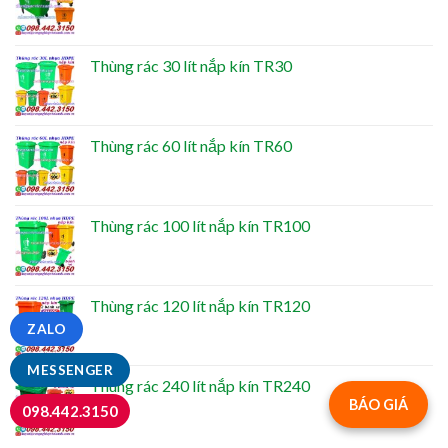
Thùng rác 30 lít nắp kín TR30
Thùng rác 60 lít nắp kín TR60
Thùng rác 100 lít nắp kín TR100
Thùng rác 120 lít nắp kín TR120
ZALO
MESSENGER
Thùng rác 240 lít nắp kín TR240
BÁO GIÁ
098.442.3150