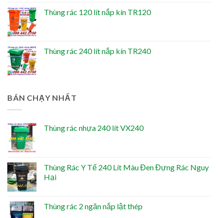
Thùng rác 120 lít nắp kín TR120
Thùng rác 240 lít nắp kín TR240
BÁN CHẠY NHẤT
Thùng rác nhựa 240 lít VX240
Thùng Rác Y Tế 240 Lít Màu Đen Đựng Rác Nguy
Hại
Thùng rác 2 ngăn nắp lật thép