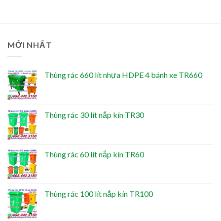
MỚI NHẤT
Thùng rác 660 lít nhựa HDPE 4 bánh xe TR660
Thùng rác 30 lít nắp kín TR30
Thùng rác 60 lít nắp kín TR60
Thùng rác 100 lít nắp kín TR100