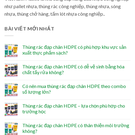
như pallet nhựa, thùng rác công nghiệp, thùng nhựa, sóng
nhựa, thùng chở hàng, tấm lót nhựa công nghiệp..
BÀI VIẾT MỚI NHẤT
Thùng rác đạp chân HDPE có phù hợp khu vực sản
xuất thực phẩm sạch?
Thùng rác đạp chân HDPE có dễ vệ sinh bằng hóa
chất tẩy rửa không?
Có nên mua thùng rác đạp chân HDPE theo combo
số lượng lớn?
Thùng rác đạp chân HDPE – lựa chọn phù hợp cho
trường học
Thùng rác đạp chân HDPE có thân thiện môi trường
không?