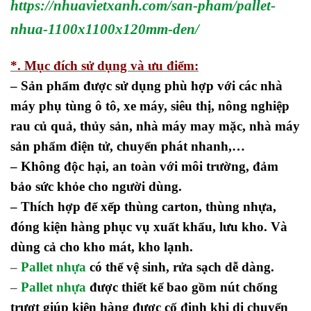
https://nhuavietxanh.com/san-pham/pallet-
nhua-1100x1100x120mm-den/
*. Mục đích sử dụng và ưu điểm:
– Sản phẩm được sử dụng phù hợp với các nhà
máy phụ tùng ô tô, xe máy, siêu thị, nông nghiệp
rau củ quả, thủy sản, nhà máy may mặc, nhà máy
sản phẩm điện tử, chuyển phát nhanh,…
– Không độc hại, an toàn với môi trường, đảm
bảo sức khỏe cho người dùng.
– Thích hợp để xếp thùng carton, thùng nhựa,
đóng kiện hàng phục vụ xuất khẩu, lưu kho. Và
dùng cả cho kho mát, kho lạnh.
–
Pallet nhựa
có thể vệ sinh, rửa sạch dễ dàng.
–
Pallet nhựa
được thiết kế bao gồm nút chống
trượt giúp kiện hàng được cố định khi di chuyển