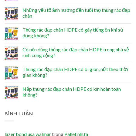
Những yếu tố ảnh hưởng đến tuổi thọ thùng rác đạp
chân
Thùng rác đạp chân HDPE có gây tiếng ồn khi sử
dụng không?
Có nên dùng thùng rác đạp chân HDPE trong nhà vệ
sinh công cộng?
Thùng rác đạp chân HDPE có bị giòn, nứt theo thời
gian không?
Nắp thùng rác đạp chân HDPE có kín hoàn toàn
không?
BÌNH LUẬN
lazer bond usa walmar
trong
Pallet nhựa