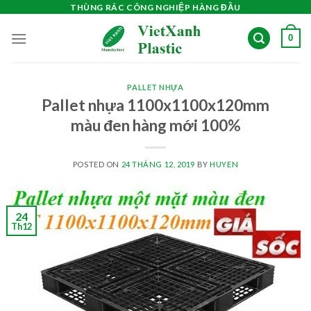
Skip
THÙNG RÁC CÔNG NGHIỆP HÀNG ĐẦU
to
0
content
PALLET NHỰA
Pallet nhựa 1100x1100x120mm
màu đen hàng mới 100%
POSTED ON
24 THÁNG 12, 2019
BY
HUYEN
24
Th12