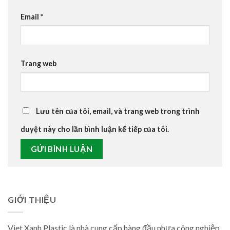
Email
*
Trang web
Lưu tên của tôi, email, và trang web trong trình
duyệt này cho lần bình luận kế tiếp của tôi.
GIỚI THIỆU
Viet Xanh Plastic là nhà cung cấp hàng đầu nhựa công nghiệp