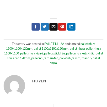
This entry was posted in
PALLET NHỰA
and tagged
pallet nhựa
1100x1100x120mm
,
pallet 1100x1100x120 mm
,
pallet nhựa
,
pallet nhựa
1100x1100
,
pallet nhựa giá rẻ
,
pallet xuất khẩu
,
pallet nhựa xuất khẩu
,
pallet
nhựa cao 120mm
,
pallet nhựa màu đen
,
pallet nhựa mới
,
thanh lý pallet
nhựa
.
HUYEN