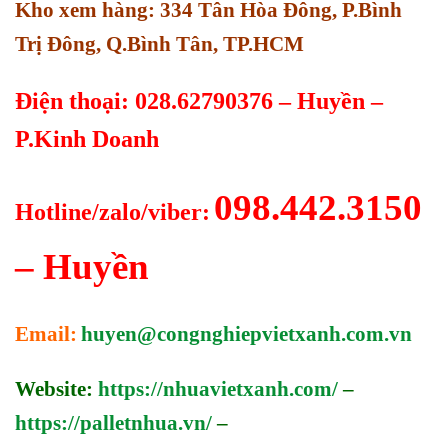
Kho xem hàng: 334 Tân Hòa Đông, P.Bình
Trị Đông, Q.Bình Tân, TP.HCM
Điện thoại: 028.62790376 – Huyền –
P.Kinh Doanh
098.442.3150
Hotline/zalo/viber:
– Huyền
Email:
huyen@congnghiepvietxanh.com.vn
Website:
https://nhuavietxanh.com/
–
https://palletnhua.vn/
–