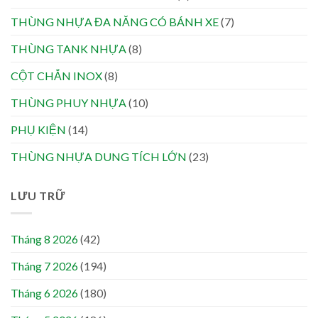
THÙNG NHỰA ĐA NĂNG CÓ BÁNH XE
(7)
THÙNG TANK NHỰA
(8)
CỘT CHẮN INOX
(8)
THÙNG PHUY NHỰA
(10)
PHỤ KIỆN
(14)
THÙNG NHỰA DUNG TÍCH LỚN
(23)
LƯU TRỮ
Tháng 8 2026
(42)
Tháng 7 2026
(194)
Tháng 6 2026
(180)