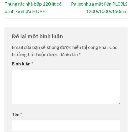
Thùng rác nhà bếp 120 lít có
Pallet nhựa mặt liền PL09LS
bánh xe nhựa HDPE
1200x1000x150mm
Để lại một bình luận
Email của bạn sẽ không được hiển thị công khai.
Các
trường bắt buộc được đánh dấu
*
Bình luận
*
Tên
*