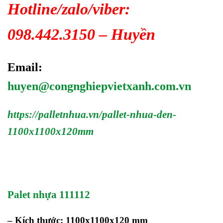
Hotline/zalo/viber:
098.442.3150 – Huyền
Email:
huyen@congnghiepvietxanh.com.vn
https://palletnhua.vn/pallet-nhua-den-
1100x1100x120mm
Palet nhựa 111112
– Kích thước: 1100x1100x120 mm