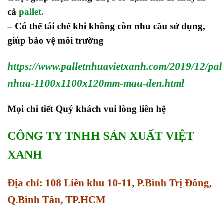
cả
pallet
.
– Có thể tái chế khi không còn nhu cầu sử dụng,
giúp bảo vệ môi trường
https://www.palletnhuavietxanh.com/2019/12/pal
nhua-1100x1100x120mm-mau-den.html
Mọi chi tiết Quý khách vui lòng liên hệ
CÔNG TY TNHH SẢN XUẤT VIỆT
XANH
Địa chỉ: 108 Liên khu 10-11, P.Bình Trị Đông,
Q.Bình Tân, TP.HCM