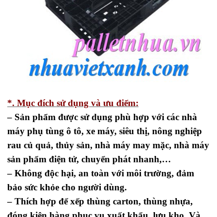
*. Mục đích sử dụng và ưu điểm:
– Sản phẩm được sử dụng phù hợp với các nhà
máy phụ tùng ô tô, xe máy, siêu thị, nông nghiệp
rau củ quả, thủy sản, nhà máy may mặc, nhà máy
sản phẩm điện tử, chuyển phát nhanh,…
– Không độc hại, an toàn với môi trường, đảm
bảo sức khỏe cho người dùng.
– Thích hợp để xếp thùng carton, thùng nhựa,
đóng kiện hàng phục vụ xuất khẩu, lưu kho. Và