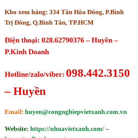
Kho xem hàng: 334 Tân Hòa Đông, P.Bình
Trị Đông, Q.Bình Tân, TP.HCM
Điện thoại: 028.62790376 – Huyền –
P.Kinh Doanh
098.442.3150
Hotline/zalo/viber:
– Huyền
Email:
huyen@congnghiepvietxanh.com.vn
Website:
https://nhuavietxanh.com/
–