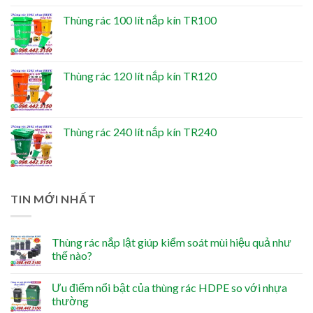
Thùng rác 100 lít nắp kín TR100
Thùng rác 120 lít nắp kín TR120
Thùng rác 240 lít nắp kín TR240
TIN MỚI NHẤT
Thùng rác nắp lật giúp kiểm soát mùi hiệu quả như
thế nào?
Ưu điểm nổi bật của thùng rác HDPE so với nhựa
thường