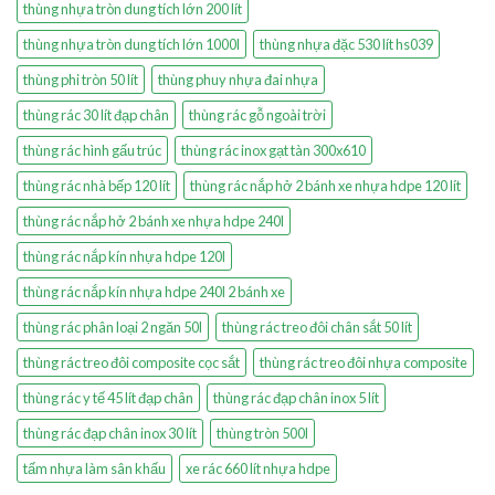
thùng nhựa tròn dung tích lớn 200 lít
thùng nhựa tròn dung tích lớn 1000l
thùng nhựa đặc 530 lít hs039
thùng phi tròn 50 lít
thùng phuy nhựa đai nhựa
thùng rác 30 lít đạp chân
thùng rác gỗ ngoài trời
thùng rác hình gấu trúc
thùng rác inox gạt tàn 300x610
thùng rác nhà bếp 120 lít
thùng rác nắp hở 2 bánh xe nhựa hdpe 120 lít
thùng rác nắp hở 2 bánh xe nhựa hdpe 240l
thùng rác nắp kín nhựa hdpe 120l
thùng rác nắp kín nhựa hdpe 240l 2 bánh xe
thùng rác phân loại 2 ngăn 50l
thùng rác treo đôi chân sắt 50 lít
thùng rác treo đôi composite cọc sắt
thùng rác treo đôi nhựa composite
thùng rác y tế 45 lít đạp chân
thùng rác đạp chân inox 5 lít
thùng rác đạp chân inox 30 lít
thùng tròn 500l
tấm nhựa làm sân khấu
xe rác 660 lít nhựa hdpe