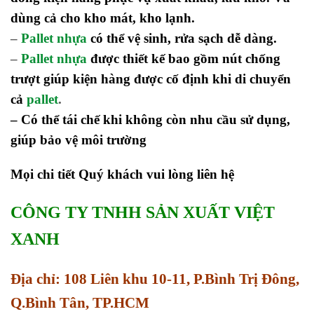
dùng cả cho kho mát, kho lạnh.
–
Pallet nhựa
có thể vệ sinh, rửa sạch dễ dàng.
–
Pallet nhựa
được thiết kế bao gồm nút chống
trượt giúp kiện hàng được cố định khi di chuyển
cả
pallet
.
– Có thể tái chế khi không còn nhu cầu sử dụng,
giúp bảo vệ môi trường
Mọi chi tiết Quý khách vui lòng liên hệ
CÔNG TY TNHH SẢN XUẤT VIỆT
XANH
Địa chỉ: 108 Liên khu 10-11, P.Bình Trị Đông,
Q.Bình Tân, TP.HCM