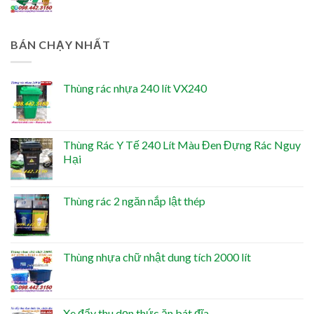
BÁN CHẠY NHẤT
Thùng rác nhựa 240 lít VX240
Thùng Rác Y Tế 240 Lít Màu Đen Đựng Rác Nguy
Hại
Thùng rác 2 ngăn nắp lật thép
Thùng nhựa chữ nhật dung tích 2000 lít
Xe đẩy thu dọn thức ăn bát đĩa