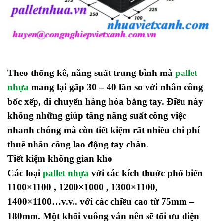
Theo thống kê, năng suất trung bình mà
pallet
nhựa
mang lại gấp 30 – 40 lần so với nhân công
bốc xếp, di chuyển hàng hóa bằng tay. Điều này
không những giúp tăng năng suất công việc
nhanh chóng mà còn tiết kiệm rất nhiều chi phí
thuê nhân công lao động tay chân.
Tiết kiệm không gian kho
Các loại
pallet nhựa
với các kích thuớc phổ biến
1100×1100 , 1200×1000 , 1300×1100,
1400×1100…v.v.. với các chiều cao từ 75mm –
180mm. Một khối vuông vắn nên sẽ tối ưu diện