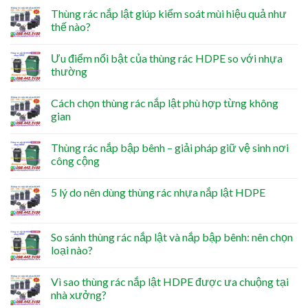
Thùng rác nắp lật giúp kiểm soát mùi hiệu quả như
thế nào?
Ưu điểm nổi bật của thùng rác HDPE so với nhựa
thường
Cách chọn thùng rác nắp lật phù hợp từng không
gian
Thùng rác nắp bập bênh – giải pháp giữ vệ sinh nơi
công cộng
5 lý do nên dùng thùng rác nhựa nắp lật HDPE
So sánh thùng rác nắp lật và nắp bập bênh: nên chọn
loại nào?
Vì sao thùng rác nắp lật HDPE được ưa chuộng tại
nhà xưởng?