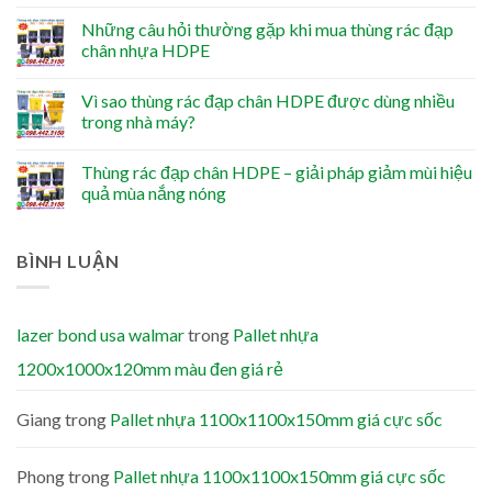
Những câu hỏi thường gặp khi mua thùng rác đạp
chân nhựa HDPE
Vì sao thùng rác đạp chân HDPE được dùng nhiều
trong nhà máy?
Thùng rác đạp chân HDPE – giải pháp giảm mùi hiệu
quả mùa nắng nóng
BÌNH LUẬN
lazer bond usa walmar
trong
Pallet nhựa
1200x1000x120mm màu đen giá rẻ
Giang
trong
Pallet nhựa 1100x1100x150mm giá cực sốc
Phong
trong
Pallet nhựa 1100x1100x150mm giá cực sốc