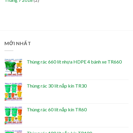
MỚI NHẤT
Thùng rác 660 lít nhựa HDPE 4 bánh xe TR660
Thùng rác 30 lít nắp kín TR30
Thùng rác 60 lít nắp kín TR60