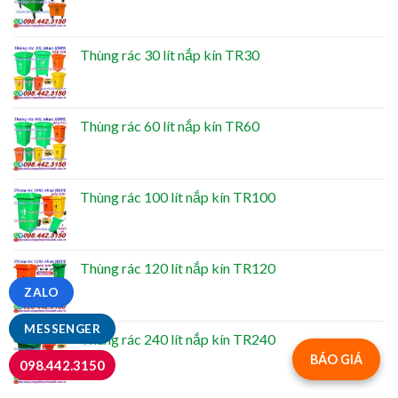
Thùng rác 30 lít nắp kín TR30
Thùng rác 60 lít nắp kín TR60
Thùng rác 100 lít nắp kín TR100
Thùng rác 120 lít nắp kín TR120
ZALO
MESSENGER
Thùng rác 240 lít nắp kín TR240
BÁO GIÁ
098.442.3150