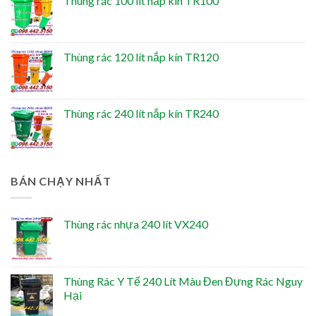
Thùng rác 100 lít nắp kín TR100
Thùng rác 120 lít nắp kín TR120
Thùng rác 240 lít nắp kín TR240
BÁN CHẠY NHẤT
Thùng rác nhựa 240 lít VX240
Thùng Rác Y Tế 240 Lít Màu Đen Đựng Rác Nguy
Hại