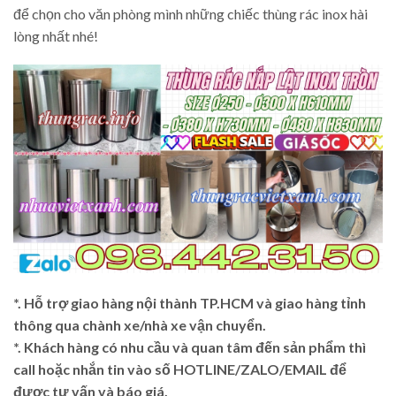
để chọn cho văn phòng mình những chiếc thùng rác inox hài
lòng nhất nhé!
*. Hỗ trợ giao hàng nội thành TP.HCM và giao hàng tỉnh
thông qua chành xe/nhà xe vận chuyển.
*. Khách hàng có nhu cầu và quan tâm đến sản phẩm thì
call hoặc nhắn tin vào số HOTLINE/ZALO/EMAIL để
được tư vấn và báo giá.