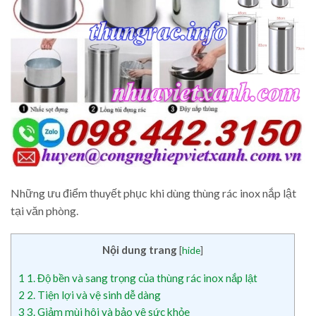
Những ưu điểm thuyết phục khi dùng thùng rác inox nắp lật
tại văn phòng.
Nội dung trang
[
hide
]
1
1. Độ bền và sang trọng của thùng rác inox nắp lật
2
2. Tiện lợi và vệ sinh dễ dàng
3
3. Giảm mùi hôi và bảo vệ sức khỏe