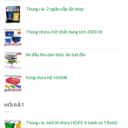
Thùng rác 2 ngăn nắp lật thép
Thùng nhựa chữ nhật dung tích 2000 lít
Xe đẩy thu dọn thức ăn bát đĩa
Sóng nhựa hở HS008
NỔI BẬT
Thùng rác 660 lít nhựa HDPE 4 bánh xe TR660