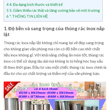
4
4. Đa dạng kích thước và thiết kế
5
5. Giảm thiểu rác thải và tăng cường bảo vệ môi trường
6
*. THÔNG TIN LIÊN HỆ
1. Độ bền và sang trọng của thùng rác inox nắp
lật
Thùng rác inox nắp lật không chỉ mang lại vẻ đẹp sang trọng
cho không gian văn phòng mà còn có độ bền cao nhờ chất
liệu inox không gỉ. Với khả năng chống ăn mòn tốt, thùng rác
inox có thể sử dụng lâu dài mà không lo bị hỏng hóc hay xấu
đi theo thời gian. Đầu tư vào một chiếc thùng rác inox chính là
đầu tư cho sự chất lượng và thẩm mỹ của văn phòng bạn.