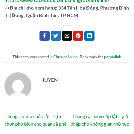
https://www.facebook.com/thungracvietxanh/
+)
Địa chỉ kho xem hàng: 334 Tân Hòa Đông, Phường Bình
Trị Đông, Quận Bình Tân, TP.HCM
This entry was posted in
Chưa phân loại
. Bookmark the
permalink
.
HUYEN
Thùng rác inox nắp lật – lựa
Thùng rác inox nắp lật – giải
chọn phổ biến cho quán cà phê
pháp cho không gian nhỏ hẹp