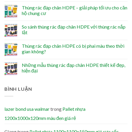
Thùng rác đạp chân HDPE – giải pháp tối ưu cho căn
hộ chung cư
So sánh thùng rác đạp chân HDPE với thùng rác nắp
lật
Thùng rác đạp chân HDPE có bị phai màu theo thời
gian không?
Những mẫu thùng rác đạp chân HDPE thiết kế đẹp,
hiện đại
BÌNH LUẬN
lazer bond usa walmar
trong
Pallet nhựa
1200x1000x120mm màu đen giá rẻ
Giang
trong
Pallet nhựa 1100x1100x150mm giá cực sốc