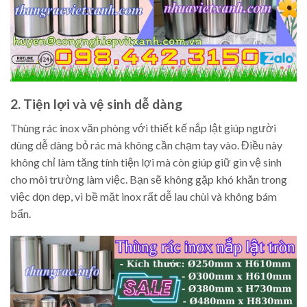
2. Tiện lợi và vệ sinh dễ dàng
Thùng rác inox văn phòng với thiết kế nắp lật giúp người
dùng dễ dàng bỏ rác mà không cần chạm tay vào. Điều này
không chỉ làm tăng tính tiện lợi mà còn giúp giữ gìn vệ sinh
cho môi trường làm việc. Bạn sẽ không gặp khó khăn trong
việc dọn dẹp, vì bề mặt inox rất dễ lau chùi và không bám
bẩn.