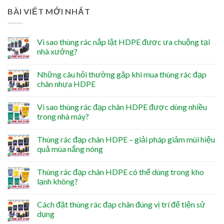
BÀI VIẾT MỚI NHẤT
Vì sao thùng rác nắp lật HDPE được ưa chuộng tại
nhà xưởng?
Những câu hỏi thường gặp khi mua thùng rác đạp
chân nhựa HDPE
Vì sao thùng rác đạp chân HDPE được dùng nhiều
trong nhà máy?
Thùng rác đạp chân HDPE – giải pháp giảm mùi hiệu
quả mùa nắng nóng
Thùng rác đạp chân HDPE có thể dùng trong kho
lạnh không?
Cách đặt thùng rác đạp chân đúng vị trí để tiện sử
dụng