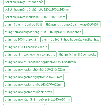
pallet nhựa mặt lưới chân cốc
pallet nhựa mặt lưới chân cốc 1200x1000x140mm
pallet nhựa mới màu xanh 1100x1100x150mm
thanh lý thùng rác nhựa 85 lít
thùng nhựa trong có bánh xe as6550 65 lít
thùng nhựa vuông đa năng 95 lít
thùng rác 80 lít đạp chân
thùng rác 100 lít đạp chân
thùng rác 160 lít nhựa hdpe nắp kín 2 bánh xe
thùng rác 1100l 4 bánh xe xanh lá
thùng rác hình cá chép nhựa composite
thùng rác hình thú composite
thùng rác inox chữ nhật nắp bập bênh 300x240x610mm
thùng rác inox gạt tàn chữ nhật 300x240x620mm
thùng rác inox gạt tàn dạng tròn 250x610mm
thùng rác inox gạt tàn thuốc 240x240x620mm
thùng rác inox gạt tàn thuốc hình tròn
thùng rác inox nắp lật hình vuông 240x240x610mm