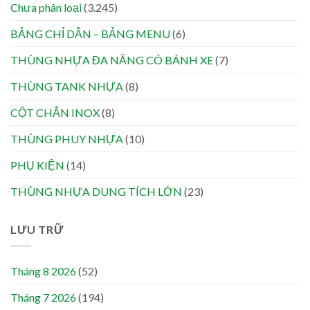
Chưa phân loại
(3.245)
BẢNG CHỈ DẪN – BẢNG MENU
(6)
THÙNG NHỰA ĐA NĂNG CÓ BÁNH XE
(7)
THÙNG TANK NHỰA
(8)
CỘT CHẮN INOX
(8)
THÙNG PHUY NHỰA
(10)
PHỤ KIỆN
(14)
THÙNG NHỰA DUNG TÍCH LỚN
(23)
LƯU TRỮ
Tháng 8 2026
(52)
Tháng 7 2026
(194)