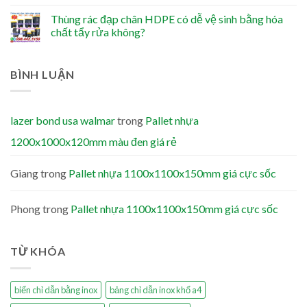
Thùng rác đạp chân HDPE có dễ vệ sinh bằng hóa
chất tẩy rửa không?
BÌNH LUẬN
lazer bond usa walmar
trong
Pallet nhựa
1200x1000x120mm màu đen giá rẻ
Giang
trong
Pallet nhựa 1100x1100x150mm giá cực sốc
Phong
trong
Pallet nhựa 1100x1100x150mm giá cực sốc
TỪ KHÓA
biển chỉ dẫn bằng inox
bảng chỉ dẫn inox khổ a4