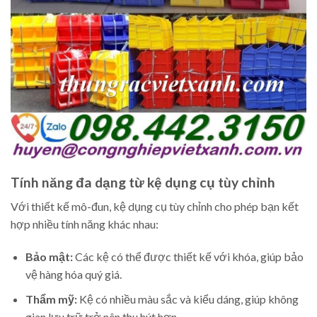
Tính năng đa dạng từ kệ dụng cụ tùy chỉnh
Với thiết kế mô-đun, kệ dụng cụ tùy chỉnh cho phép bạn kết
hợp nhiều tính năng khác nhau:
Bảo mật:
Các kệ có thể được thiết kế với khóa, giúp bảo
vệ hàng hóa quý giá.
Thẩm mỹ:
Kệ có nhiều màu sắc và kiểu dáng, giúp không
gian lưu trữ trở nên thu hút hơn.