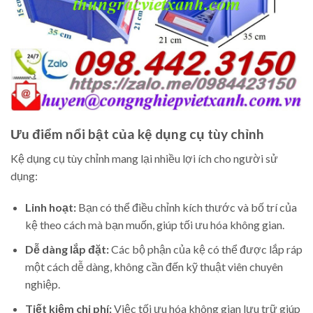
Ưu điểm nổi bật của kệ dụng cụ tùy chỉnh
Kệ dụng cụ tùy chỉnh mang lại nhiều lợi ích cho người sử
dụng:
Linh hoạt:
Bạn có thể điều chỉnh kích thước và bố trí của
kệ theo cách mà bạn muốn, giúp tối ưu hóa không gian.
Dễ dàng lắp đặt:
Các bộ phận của kệ có thể được lắp ráp
một cách dễ dàng, không cần đến kỹ thuật viên chuyên
nghiệp.
Tiết kiệm chi phí:
Việc tối ưu hóa không gian lưu trữ giúp