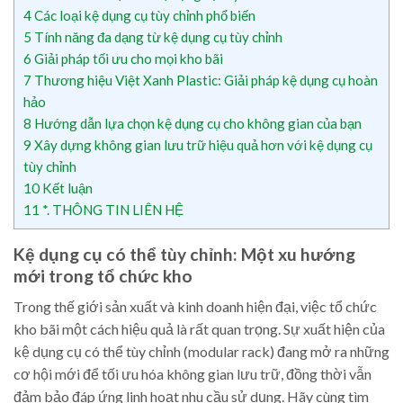
4
Các loại kệ dụng cụ tùy chỉnh phổ biến
5
Tính năng đa dạng từ kệ dụng cụ tùy chỉnh
6
Giải pháp tối ưu cho mọi kho bãi
7
Thương hiệu Việt Xanh Plastic: Giải pháp kệ dụng cụ hoàn
hảo
8
Hướng dẫn lựa chọn kệ dụng cụ cho không gian của bạn
9
Xây dựng không gian lưu trữ hiệu quả hơn với kệ dụng cụ
tùy chỉnh
10
Kết luận
11
*. THÔNG TIN LIÊN HỆ
Kệ dụng cụ có thể tùy chỉnh: Một xu hướng
mới trong tổ chức kho
Trong thế giới sản xuất và kinh doanh hiện đại, việc tổ chức
kho bãi một cách hiệu quả là rất quan trọng. Sự xuất hiện của
kệ dụng cụ có thể tùy chỉnh (modular rack) đang mở ra những
cơ hội mới để tối ưu hóa không gian lưu trữ, đồng thời vẫn
đảm bảo đáp ứng linh hoạt nhu cầu sử dụng. Hãy cùng tìm