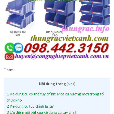
“`html
Nội dung trang
[
hide
]
1
Kệ dụng cụ có thể tùy chỉnh: Một xu hướng mới trong tổ
chức kho
2
Kệ dụng cụ tùy chỉnh là gì?
3
Ưu điểm nổi bật của kệ dụng cụ tùy chỉnh