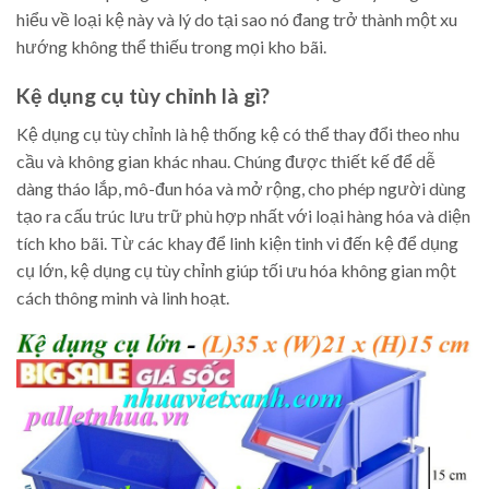
hiểu về loại kệ này và lý do tại sao nó đang trở thành một xu
hướng không thể thiếu trong mọi kho bãi.
Kệ dụng cụ tùy chỉnh là gì?
Kệ dụng cụ tùy chỉnh là hệ thống kệ có thể thay đổi theo nhu
cầu và không gian khác nhau. Chúng được thiết kế để dễ
dàng tháo lắp, mô-đun hóa và mở rộng, cho phép người dùng
tạo ra cấu trúc lưu trữ phù hợp nhất với loại hàng hóa và diện
tích kho bãi. Từ các khay để linh kiện tinh vi đến kệ để dụng
cụ lớn, kệ dụng cụ tùy chỉnh giúp tối ưu hóa không gian một
cách thông minh và linh hoạt.