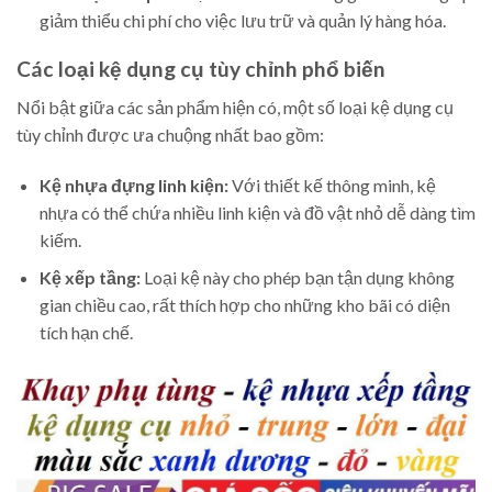
giảm thiểu chi phí cho việc lưu trữ và quản lý hàng hóa.
Các loại kệ dụng cụ tùy chỉnh phổ biến
Nổi bật giữa các sản phẩm hiện có, một số loại kệ dụng cụ
tùy chỉnh được ưa chuộng nhất bao gồm:
Kệ nhựa đựng linh kiện:
Với thiết kế thông minh, kệ
nhựa có thể chứa nhiều linh kiện và đồ vật nhỏ dễ dàng tìm
kiếm.
Kệ xếp tầng:
Loại kệ này cho phép bạn tận dụng không
gian chiều cao, rất thích hợp cho những kho bãi có diện
tích hạn chế.