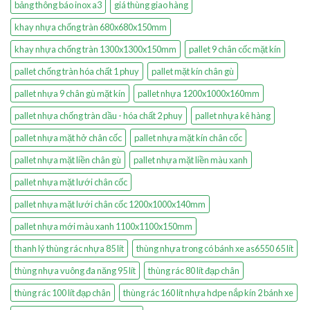
bảng thông báo inox a3
giá thùng giao hàng
khay nhựa chống tràn 680x680x150mm
khay nhựa chống tràn 1300x1300x150mm
pallet 9 chân cốc mặt kín
pallet chống tràn hóa chất 1 phuy
pallet mặt kín chân gù
pallet nhựa 9 chân gù mặt kín
pallet nhựa 1200x1000x160mm
pallet nhựa chống tràn dầu - hóa chất 2 phuy
pallet nhựa kê hàng
pallet nhựa mặt hở chân cốc
pallet nhựa mặt kín chân cốc
pallet nhựa mặt liền chân gù
pallet nhựa mặt liền màu xanh
pallet nhựa mặt lưới chân cốc
pallet nhựa mặt lưới chân cốc 1200x1000x140mm
pallet nhựa mới màu xanh 1100x1100x150mm
thanh lý thùng rác nhựa 85 lít
thùng nhựa trong có bánh xe as6550 65 lít
thùng nhựa vuông đa năng 95 lít
thùng rác 80 lít đạp chân
thùng rác 100 lít đạp chân
thùng rác 160 lít nhựa hdpe nắp kín 2 bánh xe