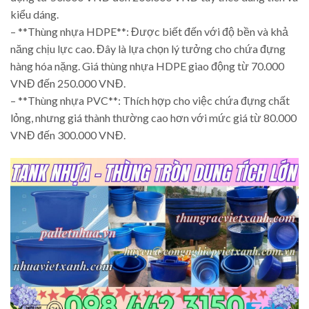
kiểu dáng.
– **Thùng nhựa HDPE**: Được biết đến với độ bền và khả
năng chịu lực cao. Đây là lựa chọn lý tưởng cho chứa đựng
hàng hóa nặng. Giá thùng nhựa HDPE giao động từ 70.000
VNĐ đến 250.000 VNĐ.
– **Thùng nhựa PVC**: Thích hợp cho việc chứa đựng chất
lỏng, nhưng giá thành thường cao hơn với mức giá từ 80.000
VNĐ đến 300.000 VNĐ.