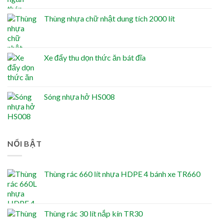
Thùng nhựa chữ nhật dung tích 2000 lít
Xe đẩy thu dọn thức ăn bát đĩa
Sóng nhựa hở HS008
NỔI BẬT
Thùng rác 660 lít nhựa HDPE 4 bánh xe TR660
Thùng rác 30 lít nắp kín TR30