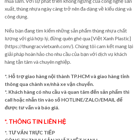
mua sắm. Với sự phát triển không ngừng của công nghệ sản
xuất, thùng nhựa ngày càng trở nên đa dạng về kiểu dáng và
công dụng.
Nếu bạn đang tìm kiếm những sản phẩm thùng nhựa chất
lượng với giá hợp lý, đừng quên ghé qua [Việt Xanh Plastic]
(https://thungracvietxanh.com/). Chúng tôi cam kết mang lại
giải pháp hoàn hảo cho nhu cầu của bạn với dịch vụ khách
hàng tận tâm và chuyên nghiệp.
*. Hỗ trợ giao hàng nội thành TP.HCM và giao hàng tỉnh
thông qua chành xe/nhà xe vận chuyển.
*. Khách hàng có nhu cầu và quan tâm đến sản phẩm thì
call hoặc nhắn tin vào số HOTLINE/ZALO/EMAIL để
được tư vấn và báo giá.
*. THÔNG TIN LIÊN HỆ
*. TƯ VẤN TRỰC TIẾP