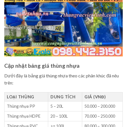
Cập nhật bảng giá thùng nhựa
Dưới đây là bảng giá thùng nhựa theo các phân khúc đã nêu
trên:
LOẠI THÙNG
DUNG TÍCH
GIÁ (VNĐ)
Thùng nhựa PP
5 – 20L
50.000 – 200.000
Thùng nhựa HDPE
20 – 100L
70.000 – 250.000
Thùng nhựa PVC
>= 100L
80.000 – 300.000