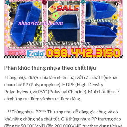
Phân khúc thùng nhựa theo chất liệu
Thùng nhựa được chia làm nhiều loại với các chất liệu khác
nhau như PP (Polypropylene), HDPE (High-Density
Polyethylene), và PVC (Polyvinyl Chloride). Mỗi chất liệu sẽ
có những ưu điểm và nhược điểm riêng.
– **Thùng nhựa PP**: Thường nhẹ, dễ dàng gia công, và có
khả năng chống hóa chất tốt. Giá thùng nhựa PP thường dao
động từ 50.000 VNĐ đến 200.000 VNĐ tùy theo dung tích và