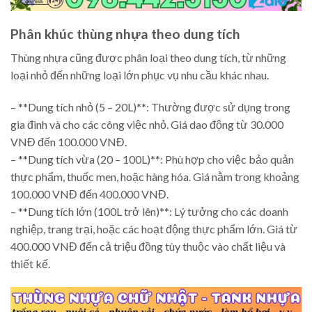
Phân khúc thùng nhựa theo dung tích
Thùng nhựa cũng được phân loại theo dung tích, từ những
loại nhỏ đến những loại lớn phục vụ nhu cầu khác nhau.
– **Dung tích nhỏ (5 – 20L)**: Thường được sử dụng trong
gia đình và cho các công việc nhỏ. Giá dao động từ 30.000
VNĐ đến 100.000 VNĐ.
– **Dung tích vừa (20 – 100L)**: Phù hợp cho việc bảo quản
thực phẩm, thuốc men, hoặc hàng hóa. Giá nằm trong khoảng
100.000 VNĐ đến 400.000 VNĐ.
– **Dung tích lớn (100L trở lên)**: Lý tưởng cho các doanh
nghiệp, trang trại, hoặc các hoạt động thực phẩm lớn. Giá từ
400.000 VNĐ đến cả triệu đồng tùy thuộc vào chất liệu và
thiết kế.