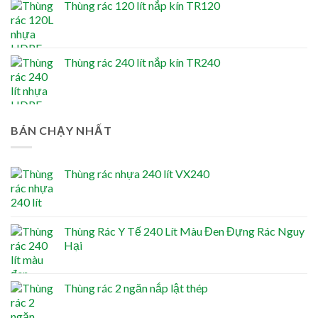
Thùng rác 120 lít nắp kín TR120
Thùng rác 240 lít nắp kín TR240
BÁN CHẠY NHẤT
Thùng rác nhựa 240 lít VX240
Thùng Rác Y Tế 240 Lít Màu Đen Đựng Rác Nguy
Hại
Thùng rác 2 ngăn nắp lật thép