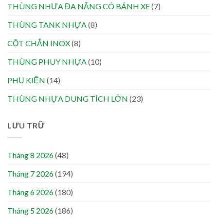
THÙNG NHỰA ĐA NĂNG CÓ BÁNH XE
(7)
THÙNG TANK NHỰA
(8)
CỘT CHẮN INOX
(8)
THÙNG PHUY NHỰA
(10)
PHỤ KIỆN
(14)
THÙNG NHỰA DUNG TÍCH LỚN
(23)
LƯU TRỮ
Tháng 8 2026
(48)
Tháng 7 2026
(194)
Tháng 6 2026
(180)
Tháng 5 2026
(186)