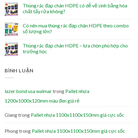
Thùng rác đạp chân HDPE có dễ vệ sinh bằng hóa
chất tẩy rửa không?
Có nên mua thùng rác đạp chân HDPE theo combo
số lượng lớn?
Thùng rác đạp chân HDPE – lựa chọn phù hợp cho
trường học
BÌNH LUẬN
lazer bond usa walmar
trong
Pallet nhựa
1200x1000x120mm màu đen giá rẻ
Giang
trong
Pallet nhựa 1100x1100x150mm giá cực sốc
Phong
trong
Pallet nhựa 1100x1100x150mm giá cực sốc