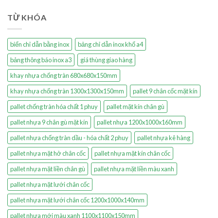
TỪ KHÓA
biển chỉ dẫn bằng inox
bảng chỉ dẫn inox khổ a4
bảng thông báo inox a3
giá thùng giao hàng
khay nhựa chống tràn 680x680x150mm
khay nhựa chống tràn 1300x1300x150mm
pallet 9 chân cốc mặt kín
pallet chống tràn hóa chất 1 phuy
pallet mặt kín chân gù
pallet nhựa 9 chân gù mặt kín
pallet nhựa 1200x1000x160mm
pallet nhựa chống tràn dầu - hóa chất 2 phuy
pallet nhựa kê hàng
pallet nhựa mặt hở chân cốc
pallet nhựa mặt kín chân cốc
pallet nhựa mặt liền chân gù
pallet nhựa mặt liền màu xanh
pallet nhựa mặt lưới chân cốc
pallet nhựa mặt lưới chân cốc 1200x1000x140mm
pallet nhựa mới màu xanh 1100x1100x150mm