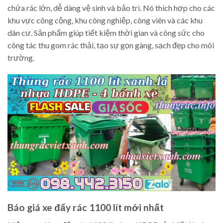
chứa rác lớn, dễ dàng vệ sinh và bảo trì. Nó thích hợp cho các
khu vực công cộng, khu công nghiệp, công viên và các khu
dân cư. Sản phẩm giúp tiết kiệm thời gian và công sức cho
công tác thu gom rác thải, tạo sự gọn gàng, sạch đẹp cho môi
trường.
Báo giá xe đẩy rác 1100 lít mới nhất