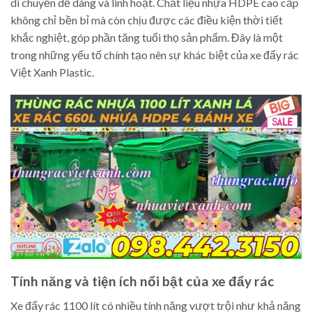
di chuyển dễ dàng và linh hoạt. Chất liệu nhựa HDPE cao cấp
không chỉ bền bỉ mà còn chịu được các điều kiện thời tiết
khắc nghiệt, góp phần tăng tuổi thọ sản phẩm. Đây là một
trong những yếu tố chính tạo nên sự khác biệt của xe đẩy rác
Việt Xanh Plastic.
Tính năng và tiện ích nổi bật của xe đẩy rác
Xe đẩy rác 1100 lít có nhiều tính năng vượt trội như khả năng