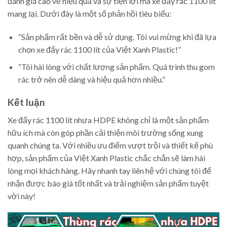
đánh giá cao về hiệu quả và sự tiện lợi mà xe đẩy rác 1100 lít
mang lại. Dưới đây là một số phản hồi tiêu biểu:
“Sản phẩm rất bền và dễ sử dụng. Tôi vui mừng khi đã lựa
chọn xe đẩy rác 1100 lít của Việt Xanh Plastic!”
“Tôi hài lòng với chất lượng sản phẩm. Quá trình thu gom
rác trở nên dễ dàng và hiệu quả hơn nhiều.”
Kết luận
Xe đẩy rác 1100 lít nhựa HDPE không chỉ là một sản phẩm
hữu ích mà còn góp phần cải thiện môi trường sống xung
quanh chúng ta. Với nhiều ưu điểm vượt trội và thiết kế phù
hợp, sản phẩm của Việt Xanh Plastic chắc chắn sẽ làm hài
lòng mọi khách hàng. Hãy nhanh tay liên hệ với chúng tôi để
nhận được báo giá tốt nhất và trải nghiệm sản phẩm tuyệt
vời này!