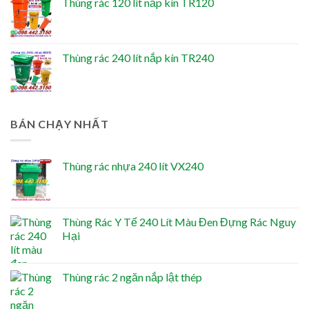
Thùng rác 120 lít nắp kín TR120
Thùng rác 240 lít nắp kín TR240
BÁN CHẠY NHẤT
Thùng rác nhựa 240 lít VX240
Thùng Rác Y Tế 240 Lít Màu Đen Đựng Rác Nguy
Hại
Thùng rác 2 ngăn nắp lật thép