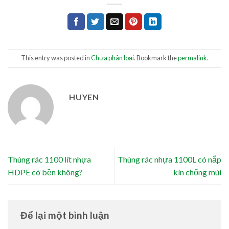
This entry was posted in
Chưa phân loại
. Bookmark the
permalink
.
HUYEN
Thùng rác 1100 lít nhựa
Thùng rác nhựa 1100L có nắp
HDPE có bền không?
kín chống mùi
Để lại một bình luận