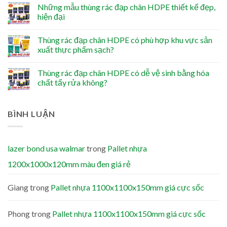
Những mẫu thùng rác đạp chân HDPE thiết kế đẹp,
hiện đại
Thùng rác đạp chân HDPE có phù hợp khu vực sản
xuất thực phẩm sạch?
Thùng rác đạp chân HDPE có dễ vệ sinh bằng hóa
chất tẩy rửa không?
BÌNH LUẬN
lazer bond usa walmar
trong
Pallet nhựa
1200x1000x120mm màu đen giá rẻ
Giang
trong
Pallet nhựa 1100x1100x150mm giá cực sốc
Phong
trong
Pallet nhựa 1100x1100x150mm giá cực sốc