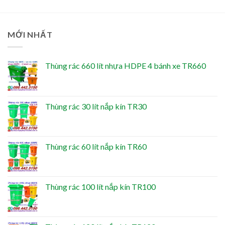
MỚI NHẤT
Thùng rác 660 lít nhựa HDPE 4 bánh xe TR660
Thùng rác 30 lít nắp kín TR30
Thùng rác 60 lít nắp kín TR60
Thùng rác 100 lít nắp kín TR100