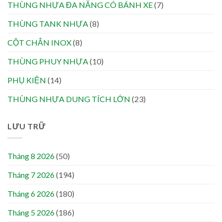
THÙNG NHỰA ĐA NĂNG CÓ BÁNH XE
(7)
THÙNG TANK NHỰA
(8)
CỘT CHẮN INOX
(8)
THÙNG PHUY NHỰA
(10)
PHỤ KIỆN
(14)
THÙNG NHỰA DUNG TÍCH LỚN
(23)
LƯU TRỮ
Tháng 8 2026
(50)
Tháng 7 2026
(194)
Tháng 6 2026
(180)
Tháng 5 2026
(186)