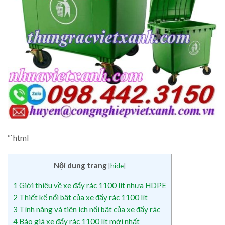
“`html
Nội dung trang
[
hide
]
1
Giới thiệu về xe đẩy rác 1100 lít nhựa HDPE
2
Thiết kế nổi bật của xe đẩy rác 1100 lít
3
Tính năng và tiện ích nổi bật của xe đẩy rác
4
Báo giá xe đẩy rác 1100 lít mới nhất