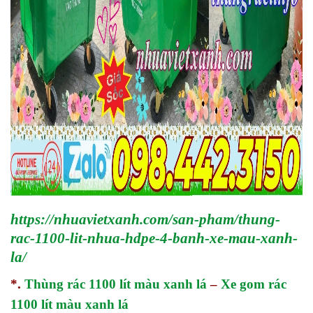
https://nhuavietxanh.com/san-pham/thung-
rac-1100-lit-nhua-hdpe-4-banh-xe-mau-xanh-
la/
*.
Thùng rác 1100 lít màu xanh lá
–
Xe gom rác
1100 lít màu xanh lá