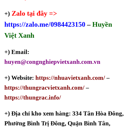
Zalo tại đây =>
+)
https://zalo.me/0984423150
–
Huyền
Việt Xanh
+) Email:
huyen@congnghiepvietxanh.com.vn
+) Website:
https://nhuavietxanh.com/
–
https://thungracvietxanh.com/
–
https://thungrac.info/
+)
Địa chỉ kho xem hàng: 334 Tân Hòa Đông,
Phường Bình Trị Đông, Quận Bình Tân,