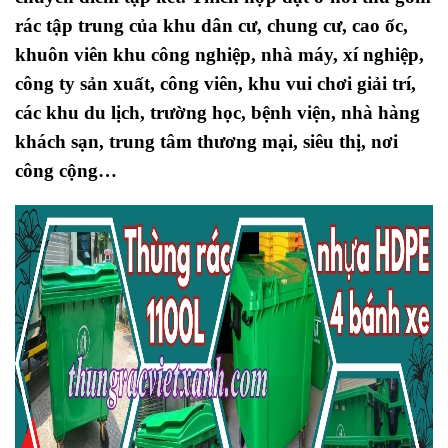
rác tập trung của khu dân cư, chung cư, cao ốc,
khuôn viên khu công nghiệp, nhà máy, xí nghiệp,
công ty sản xuất, công viên, khu vui chơi giải trí,
các khu du lịch, trường học, bệnh viện, nhà hàng
khách sạn, trung tâm thương mại, siêu thị, nơi
công cộng…