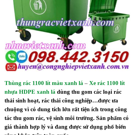
Thùng rác 1100 lít màu xanh lá
–
Xe rác 1100 lít
nhựa HDPE xanh lá
dùng thu gom các loại rác
thải sinh hoạt, rác thải công nghiệp…được ưa
chuộng vì có dung tích lớn
rất tiện ích trong công
tác thu gom rác, vệ sinh môi trường. Sản phẩm có
giá thành hợp lý và đang được sử dụng phổ biến