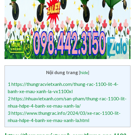
Nội dung trang
[
hide
]
1
https://thungracvietxanh.com/thung-rac-1100-lit-4-
banh-xe-mau-xanh-la-vx1100xl
2
https://nhuavietxanh.com/san-pham/thung-rac-1100-lit-
nhua-hdpe-4-banh-xe-mau-xanh-la/
3
https://www.thungrac.info/2024/03/xe-rac-1100-lit-
nhua-hdpe-4-banh-xe-mau-xanh-la.html