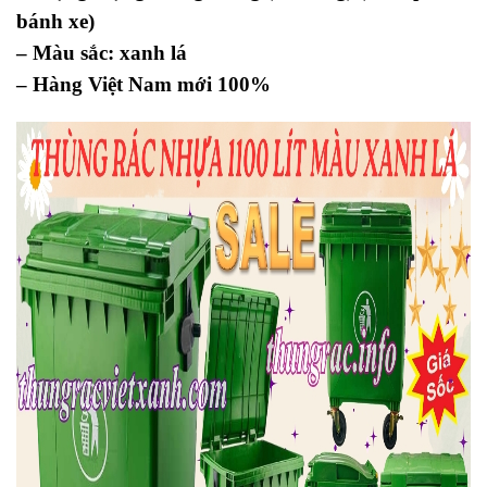
bánh xe)
– Màu sắc: xanh lá
– Hàng Việt Nam mới 100%