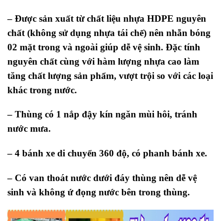
– Được sản xuất từ chất liệu nhựa HDPE nguyên
chất (không sử dụng nhựa tái chế) nên nhẵn bóng
02 mặt trong và ngoài giúp dễ vệ sinh. Đặc tính
nguyên chất cùng với hàm lượng nhựa cao làm
tăng chất lượng sản phẩm, vượt trội so với các loại
khác trong nước.
– Thùng có 1 nắp đậy kín ngăn mùi hôi, tránh
nước mưa.
– 4 bánh xe di chuyển 360 độ, có phanh bánh xe.
– Có van thoát nước dưới đáy thùng nên dễ vệ
sinh và không ứ đọng nước bên trong thùng.