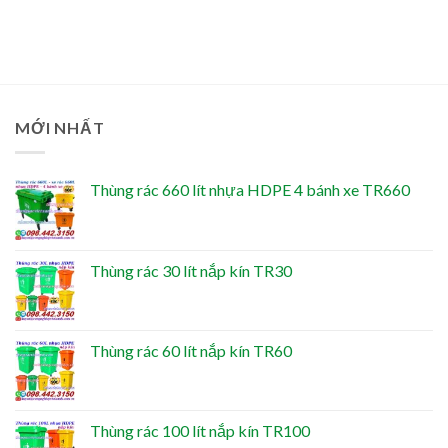
MỚI NHẤT
Thùng rác 660 lít nhựa HDPE 4 bánh xe TR660
Thùng rác 30 lít nắp kín TR30
Thùng rác 60 lít nắp kín TR60
Thùng rác 100 lít nắp kín TR100