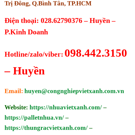
Trị Đông, Q.Bình Tân, TP.HCM
Điện thoại: 028.62790376 – Huyền –
P.Kinh Doanh
098.442.3150
Hotline/zalo/viber:
– Huyền
Email:
huyen@congnghiepvietxanh.com.vn
Website:
https://nhuavietxanh.com/
–
https://palletnhua.vn/
–
https://thungracvietxanh.com/
–