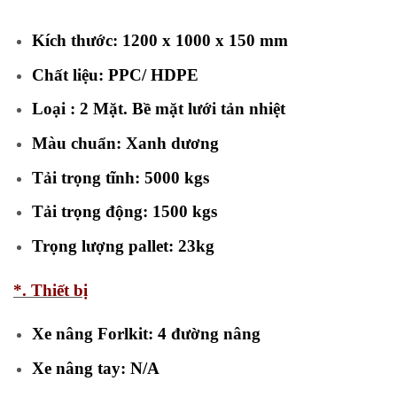
Kích thước: 1200 x 1000 x 150 mm
Chất liệu: PPC/ HDPE
Loại : 2 Mặt.
Bề mặt lưới tản nhiệt
Màu chuẩn: Xanh dương
Tải trọng tĩnh: 5000 kgs
Tải trọng động: 1500 kgs
Trọng lượng pallet: 23kg
*. Thiết bị
Xe nâng Forlkit: 4 đường nâng
Xe nâng tay: N/A