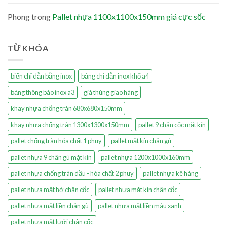
Phong
trong
Pallet nhựa 1100x1100x150mm giá cực sốc
TỪ KHÓA
biển chỉ dẫn bằng inox
bảng chỉ dẫn inox khổ a4
bảng thông báo inox a3
giá thùng giao hàng
khay nhựa chống tràn 680x680x150mm
khay nhựa chống tràn 1300x1300x150mm
pallet 9 chân cốc mặt kín
pallet chống tràn hóa chất 1 phuy
pallet mặt kín chân gù
pallet nhựa 9 chân gù mặt kín
pallet nhựa 1200x1000x160mm
pallet nhựa chống tràn dầu - hóa chất 2 phuy
pallet nhựa kê hàng
pallet nhựa mặt hở chân cốc
pallet nhựa mặt kín chân cốc
pallet nhựa mặt liền chân gù
pallet nhựa mặt liền màu xanh
pallet nhựa mặt lưới chân cốc