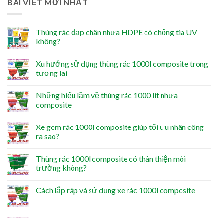
BÀI VIẾT MỚI NHẤT
Thùng rác đạp chân nhựa HDPE có chống tia UV
không?
Xu hướng sử dụng thùng rác 1000l composite trong
tương lai
Những hiểu lầm về thùng rác 1000 lít nhựa
composite
Xe gom rác 1000l composite giúp tối ưu nhân công
ra sao?
Thùng rác 1000l composite có thân thiện môi
trường không?
Cách lắp ráp và sử dụng xe rác 1000l composite