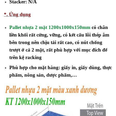
Stacker: N/A
*. Ứng dụng
Pallet nhựa 2 mặt 1200x1000x150mm
có chân
liền khối rất cứng, vững, có kết cấu lõi thép âm
bên trong nên chịu tải rất cao, có nút chống
trượt ở cả 2 mặt, rất phù hợp với mục đích để
trên kệ racking
Phù hợp cho mặt hàng:
giấy in, giấy dùng, thực
phẩm, nông sản, dược phẩm,…