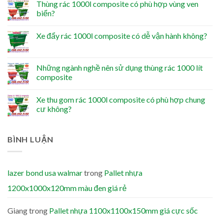
Thùng rác 1000l composite có phù hợp vùng ven
biển?
Xe đẩy rác 1000l composite có dễ vận hành không?
Những ngành nghề nên sử dụng thùng rác 1000 lít
composite
Xe thu gom rác 1000l composite có phù hợp chung
cư không?
BÌNH LUẬN
lazer bond usa walmar
trong
Pallet nhựa
1200x1000x120mm màu đen giá rẻ
Giang
trong
Pallet nhựa 1100x1100x150mm giá cực sốc