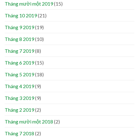
Tháng mười một 2019
(15)
Tháng 10 2019
(21)
Tháng 9 2019
(19)
Tháng 8 2019
(10)
Tháng 7 2019
(8)
Tháng 6 2019
(15)
Tháng 5 2019
(18)
Tháng 4 2019
(9)
Tháng 3 2019
(9)
Tháng 2 2019
(2)
Tháng mười một 2018
(2)
Tháng 7 2018
(2)