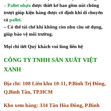
–
Pallet nhựa
được thiết kế bao gồm nút chống
trượt giúp kiện hàng được cố định khi di chuyển
cả
pallet
.
– Có thể tái chế khi không còn nhu cầu sử dụng,
giúp bảo vệ môi trường.
Mọi chi tiết Quý khách vui lòng liên hệ
CÔNG TY TNHH SẢN XUẤT VIỆT
XANH
Địa chỉ: 108 Liên khu 10-11, P.Bình Trị Đông,
Q.Bình Tân, TP.HCM
Kho xem hàng: 334 Tân Hòa Đông, P.Bình