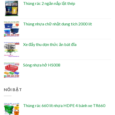
Thùng rác 2 ngăn nắp lật thép
Thùng nhựa chữ nhật dung tích 2000 lít
Xe đẩy thu dọn thức ăn bát đĩa
Sóng nhựa hở HS008
NỔI BẬT
Thùng rác 660 lít nhựa HDPE 4 bánh xe TR660