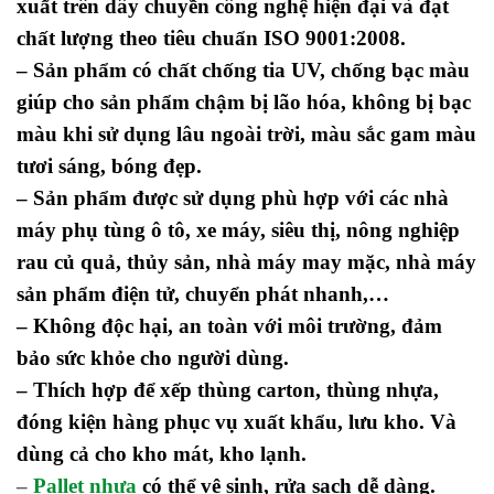
xuất trên dây chuyền công nghệ hiện đại và đạt
chất lượng theo tiêu chuẩn ISO 9001:2008.
– Sản phẩm có chất chống tia UV, chống bạc màu
giúp cho sản phẩm chậm bị lão hóa, không bị bạc
màu khi sử dụng lâu ngoài trời, màu sắc gam màu
tươi sáng, bóng đẹp.
– Sản phẩm được sử dụng phù hợp với các nhà
máy phụ tùng ô tô, xe máy, siêu thị, nông nghiệp
rau củ quả, thủy sản, nhà máy may mặc, nhà máy
sản phẩm điện tử, chuyển phát nhanh,…
– Không độc hại, an toàn với môi trường, đảm
bảo sức khỏe cho người dùng.
– Thích hợp để xếp thùng carton, thùng nhựa,
đóng kiện hàng phục vụ xuất khẩu, lưu kho. Và
dùng cả cho kho mát, kho lạnh.
–
Pallet nhựa
có thể vệ sinh, rửa sạch dễ dàng.