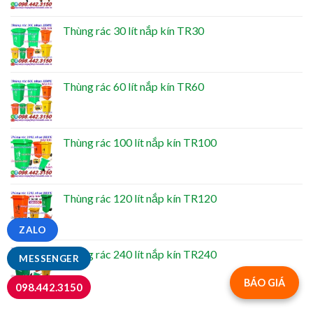
Thùng rác 30 lít nắp kín TR30
Thùng rác 60 lít nắp kín TR60
Thùng rác 100 lít nắp kín TR100
Thùng rác 120 lít nắp kín TR120
ZALO
Thùng rác 240 lít nắp kín TR240
MESSENGER
BÁO GIÁ
098.442.3150