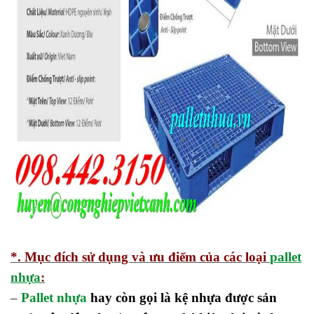
*. Mục đích sử dụng và ưu điểm của các loại
pallet
nhựa
:
–
Pallet nhựa
hay còn gọi là kệ nhựa được sản