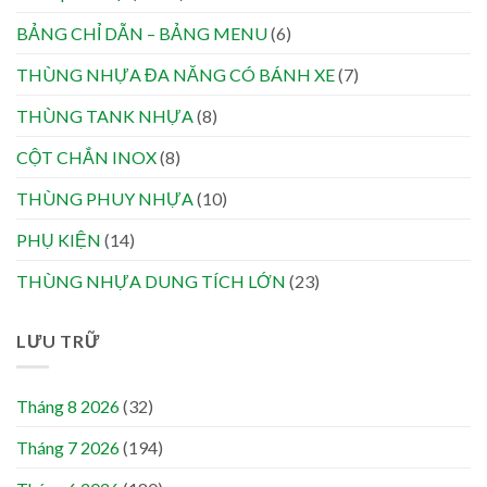
BẢNG CHỈ DẪN – BẢNG MENU
(6)
THÙNG NHỰA ĐA NĂNG CÓ BÁNH XE
(7)
THÙNG TANK NHỰA
(8)
CỘT CHẮN INOX
(8)
THÙNG PHUY NHỰA
(10)
PHỤ KIỆN
(14)
THÙNG NHỰA DUNG TÍCH LỚN
(23)
LƯU TRỮ
Tháng 8 2026
(32)
Tháng 7 2026
(194)