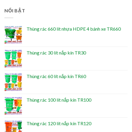
NỔI BẬT
Thùng rác 660 lít nhựa HDPE 4 bánh xe TR660
Thùng rác 30 lít nắp kín TR30
Thùng rác 60 lít nắp kín TR60
Thùng rác 100 lít nắp kín TR100
Thùng rác 120 lít nắp kín TR120