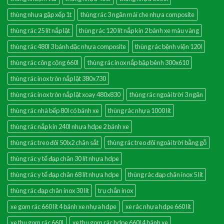
thùng nhựa gập xếp 1t
thùng rác 3 ngăn mái che nhựa composite
thùng rác 25 lít nắp lật
thùng rác 120 lít nắp kín 2 bánh xe màu vàng
thùng rác 480l 3 bánh đặc nhựa composite
thùng rác bệnh viện 120l
thùng rác công cộng 660l
thùng rác inox nắp bập bênh 300x610
thùng rác inox tròn nắp lật 380x730
thùng rác inox tròn nắp lật xoay 480x830
thùng rác ngoài trời 3 ngăn
thùng rác nhà bếp 80l có bánh xe
thùng rác nhựa 1000 lít
thùng rác nắp kín 240l nhựa hdpe 2 bánh xe
thùng rác treo đôi 50lx2 chân sắt
thùng rác treo đôi ngoài trời bằng gỗ
thùng rác y tế đạp chân 30 lít nhựa hdpe
thùng rác y tế đạp chân 68 lít nhựa hdpe
thùng rác đạp chân inox 5 lít
thùng rác đạp chân inox 30 lít
trụ chắn inox
xe gom rác 660 lít 4 bánh xe nhựa hdpe
xe rác nhựa hdpe 660 lít
xe thu gom rác 660l
xe thu gom rác hdpe 660l 4 bánh xe