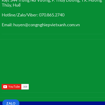
Thủy, Huế
Hotline/Zalo/Viber: 070.865.2740
Email: huyen@congnghiepvietxanh.com.vn
ZALO