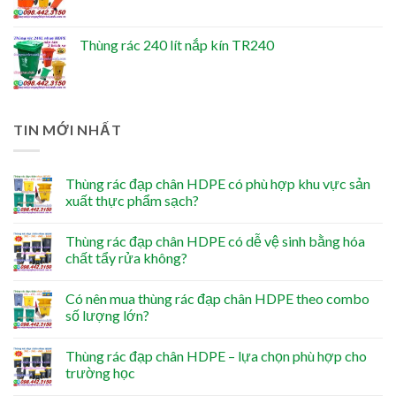
Thùng rác 240 lít nắp kín TR240
TIN MỚI NHẤT
Thùng rác đạp chân HDPE có phù hợp khu vực sản
xuất thực phẩm sạch?
Thùng rác đạp chân HDPE có dễ vệ sinh bằng hóa
chất tẩy rửa không?
Có nên mua thùng rác đạp chân HDPE theo combo
số lượng lớn?
Thùng rác đạp chân HDPE – lựa chọn phù hợp cho
trường học