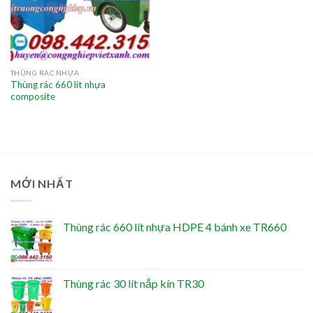
THÙNG RÁC NHỰA
Thùng rác 660 lít nhựa
composite
MỚI NHẤT
Thùng rác 660 lít nhựa HDPE 4 bánh xe TR660
Thùng rác 30 lít nắp kín TR30