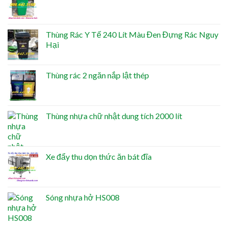
Thùng Rác Y Tế 240 Lít Màu Đen Đựng Rác Nguy
Hại
Thùng rác 2 ngăn nắp lật thép
Thùng nhựa chữ nhật dung tích 2000 lít
Xe đẩy thu dọn thức ăn bát đĩa
Sóng nhựa hở HS008