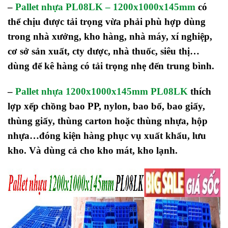
–
Pallet nhựa PL08LK – 1200x1000x145mm
có
thể chịu được tải trọng vừa phải phù hợp dùng
trong nhà xưởng, kho hàng, nhà máy, xí nghiệp,
cơ sở sản xuất, cty dược, nhà thuốc, siêu thị…
dùng để kê hàng có tải trọng nhẹ đến trung bình.
–
Pallet nhựa 1200x1000x145mm PL08LK
thích
lợp xếp chồng bao PP, nylon, bao bố, bao giấy,
thùng giấy, thùng carton hoặc thùng nhựa, hộp
nhựa…
đóng kiện hàng phục vụ xuất khẩu, lưu
kho. Và dùng cả cho kho mát, kho lạnh.