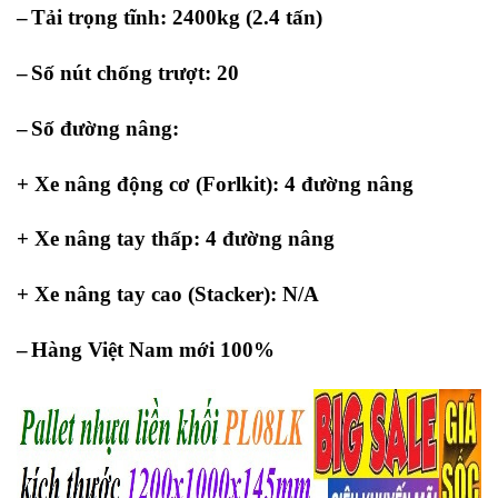
–
Tải trọng tĩnh: 2400kg (2.4 tấn)
–
Số nút chống trượt: 20
–
Số đường nâng:
+ Xe nâng động cơ (Forlkit): 4 đường nâng
+ Xe nâng tay thấp: 4 đường nâng
+ Xe nâng tay cao (Stacker): N/A
–
Hàng Việt Nam mới 100%