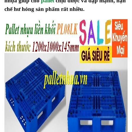
nhựa giúp cho
pallet
chịu được va đập mạnh, hạn
chế hư hỏng sản phẩm rất nhiều.