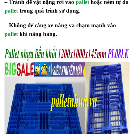
– Tránh để vật nặng rơi vào
pallet
hoặc ném tự do
pallet
trong quá trình sử dụng.
– Không để càng xe nâng va chạm mạnh vào
pallet
khi nâng hàng.