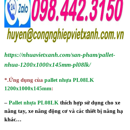
https://nhuavietxanh.com/san-pham/pallet-
nhua-1200x1000x145mm-pl08lk/
*.Ứng dụng cùa
pallet nhựa PL08LK
1200x1000x145mm
:
–
Pallet nhựa PL08LK
thích hợp sử dụng cho xe
nâng tay, xe nâng động cơ và các thiết bị nâng hạ
khác…