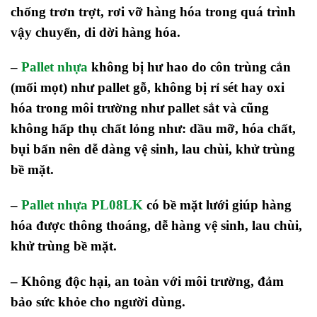
chống trơn trợt, rơi vỡ hàng hóa trong quá trình
vậy chuyển, di dời hàng hóa.
–
Pallet nhựa
không bị hư hao do côn trùng cắn
(mối mọt) như pallet gỗ, không bị rỉ sét hay oxi
hóa trong môi trường như pallet sắt và cũng
không hấp thụ chất lỏng như: dầu mỡ, hóa chất,
bụi bẩn nên dễ dàng vệ sinh, lau chùi, khử trùng
bề mặt.
–
Pallet nhựa PL08LK
có bề mặt lưới giúp hàng
hóa được thông thoáng, dễ hàng vệ sinh, lau chùi,
khử trùng bề mặt.
– Không độc hại, an toàn với môi trường, đảm
bảo sức khỏe cho người dùng.