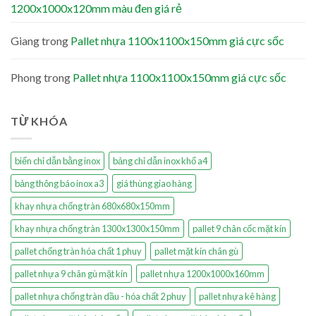
1200x1000x120mm màu đen giá rẻ
Giang
trong
Pallet nhựa 1100x1100x150mm giá cực sốc
Phong
trong
Pallet nhựa 1100x1100x150mm giá cực sốc
TỪ KHÓA
biển chỉ dẫn bằng inox
bảng chỉ dẫn inox khổ a4
bảng thông báo inox a3
giá thùng giao hàng
khay nhựa chống tràn 680x680x150mm
khay nhựa chống tràn 1300x1300x150mm
pallet 9 chân cốc mặt kín
pallet chống tràn hóa chất 1 phuy
pallet mặt kín chân gù
pallet nhựa 9 chân gù mặt kín
pallet nhựa 1200x1000x160mm
pallet nhựa chống tràn dầu - hóa chất 2 phuy
pallet nhựa kê hàng