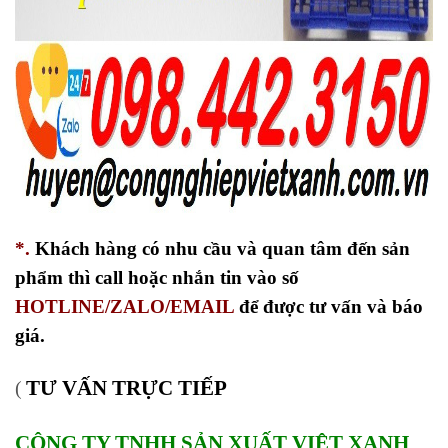
*.
Khách hàng có nhu cầu và quan tâm đến sản
phẩm thì call hoặc nhắn tin vào số
HOTLINE/ZALO/EMAIL
để được tư vấn và báo
giá.
TƯ VẤN TRỰC TIẾP
(
CÔNG TY TNHH SẢN XUẤT VIỆT XANH