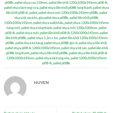
pl08lk
,
pallet nhựa cao 150mm
,
pallet liền khối 1200x1000x145mm pl08-lk
,
pallet nhựa tải trọng vừa
,
pallet nhựa liền khối pl08lk long thành
,
pallet nhựa
liền khối pl08-lk
,
pallet
,
pallet nhựa mới 1200x1000x145mm pl08lk
,
pallet
nhựa lót sàn kho
,
giá pallet nhựa pl08lk
,
pallet liền khối pl08lk
1200x1000x145mm
,
pallet nhựa xuất khẩu
,
pallet nhựa 1200x1000x145mm
hàng mới
,
pallet nhựa long thành
,
pallet nhựa mới 1200x1000mm
,
pallet
pl08-lk
,
pallet nhựa mới
,
pallet liền khối pl08-lk 1200x1000x145mm
,
pallet
liền khối pl08lk
,
pallet nhựa 1.2m x 1m
,
pallet liền khối 1200x1000x145mm
pl08lk
,
pallet nhựa kê hàng
,
pallet nhựa pl08lk giá rẻ
,
pallet nhựa liền khối
,
pallet nhựa pl08-lk 1200x1000x145mm
,
pallet nhựa lót sàn
,
pallet liền khối
pl08lk long thành
,
pallet nhựa liền khối pl08lk
,
pallet nhựa liền khối pl08-lk
1200x1000x145mm
,
pallet nhựa tải trọng nhẹ
,
pallet 1200x1000x145mm
pl08-lk
,
pallet pl08lk
.
HUYEN