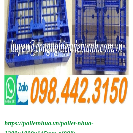
https://palletnhua.vn/pallet-nhua-