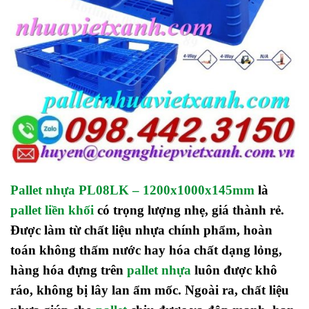
Pallet nhựa PL08LK – 1200x1000x145mm
là
pallet liền khối
có trọng lượng nhẹ, giá thành rẻ.
Được làm từ chất liệu nhựa chính phẩm, hoàn
toán không thấm nước hay hóa chất dạng lỏng,
hàng hóa đựng trên
pallet nhựa
luôn được khô
ráo, không bị lây lan ẩm mốc. Ngoài ra, chất liệu