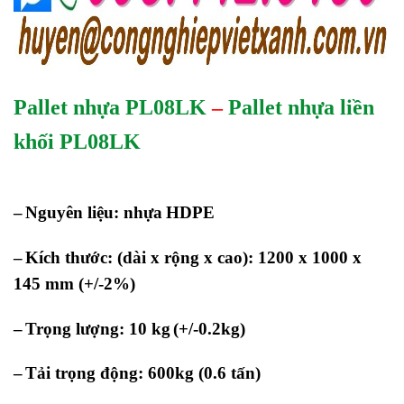
Pallet nhựa PL08LK
–
Pallet nhựa liền
khối PL08LK
–
Nguyên liệu: nhựa
HDPE
–
Kích thước: (dài x rộng x cao): 1200 x 1000 x
145 mm
(+/-2%)
–
Trọng lượng: 10 kg
(+/-0.2kg)
–
Tải trọng động: 600kg (0.6 tấn)