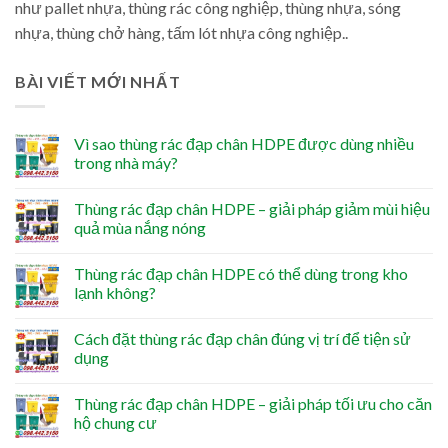
như pallet nhựa, thùng rác công nghiệp, thùng nhựa, sóng
nhựa, thùng chở hàng, tấm lót nhựa công nghiệp..
BÀI VIẾT MỚI NHẤT
Vì sao thùng rác đạp chân HDPE được dùng nhiều
trong nhà máy?
Thùng rác đạp chân HDPE – giải pháp giảm mùi hiệu
quả mùa nắng nóng
Thùng rác đạp chân HDPE có thể dùng trong kho
lạnh không?
Cách đặt thùng rác đạp chân đúng vị trí để tiện sử
dụng
Thùng rác đạp chân HDPE – giải pháp tối ưu cho căn
hộ chung cư