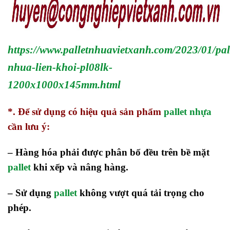
https://www.palletnhuavietxanh.com/2023/01/pal
nhua-lien-khoi-pl08lk-
1200x1000x145mm.html
*.
Để sử dụng có hiệu quả sản phẩm
pallet nhựa
cần lưu ý:
– Hàng hóa phải được phân bố đều trên bề mặt
pallet
khi xếp và nâng hàng.
– Sử dụng
pallet
không vượt quá tải trọng cho
phép.