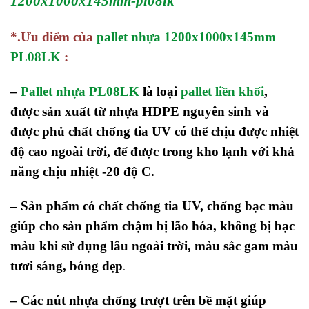
1200x1000x145mm-pl08lk
*.Ưu điểm cùa
pallet nhựa 1200x1000x145mm
PL08LK
:
–
Pallet nhựa PL08LK
là loại
pallet liền khối
,
được sản xuất từ nhựa HDPE nguyên sinh và
được phủ chất chống tia UV có thể chịu được nhiệt
độ cao ngoài trời, để được trong kho lạnh với khả
năng chịu nhiệt -20 độ C.
– Sản phẩm có chất chống tia UV, chống bạc màu
giúp cho sản phẩm chậm bị lão hóa, không bị bạc
màu khi sử dụng lâu ngoài trời, màu sắc gam màu
tươi sáng, bóng đẹp
.
– Các nút nhựa chống trượt trên bề mặt giúp