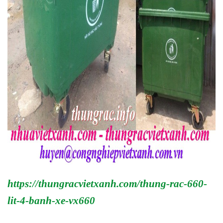
https://thungracvietxanh.com/thung-rac-660-
lit-4-banh-xe-vx660