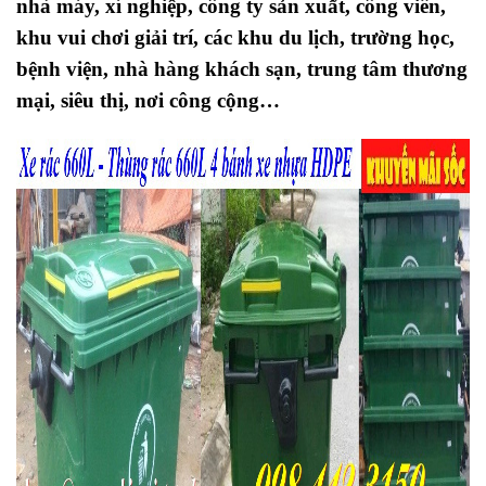
nhà máy, xí nghiệp, công ty sản xuất, công viên,
khu vui chơi giải trí, các khu du lịch, trường học,
bệnh viện, nhà hàng khách sạn, trung tâm thương
mại, siêu thị, nơi công cộng…