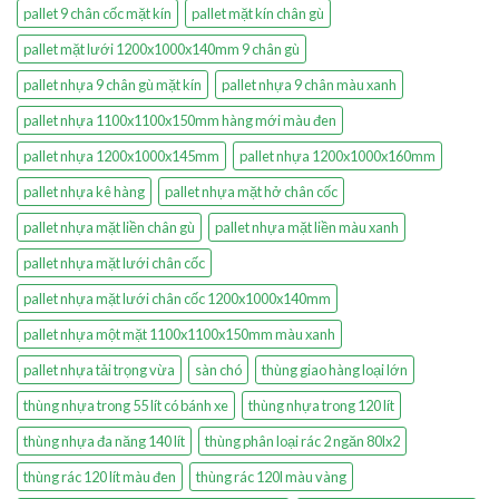
pallet 9 chân cốc mặt kín
pallet mặt kín chân gù
pallet mặt lưới 1200x1000x140mm 9 chân gù
pallet nhựa 9 chân gù mặt kín
pallet nhựa 9 chân màu xanh
pallet nhựa 1100x1100x150mm hàng mới màu đen
pallet nhựa 1200x1000x145mm
pallet nhựa 1200x1000x160mm
pallet nhựa kê hàng
pallet nhựa mặt hở chân cốc
pallet nhựa mặt liền chân gù
pallet nhựa mặt liền màu xanh
pallet nhựa mặt lưới chân cốc
pallet nhựa mặt lưới chân cốc 1200x1000x140mm
pallet nhựa một mặt 1100x1100x150mm màu xanh
pallet nhựa tải trọng vừa
sàn chó
thùng giao hàng loại lớn
thùng nhựa trong 55 lít có bánh xe
thùng nhựa trong 120 lít
thùng nhựa đa năng 140 lít
thùng phân loại rác 2 ngăn 80lx2
thùng rác 120 lít màu đen
thùng rác 120l màu vàng