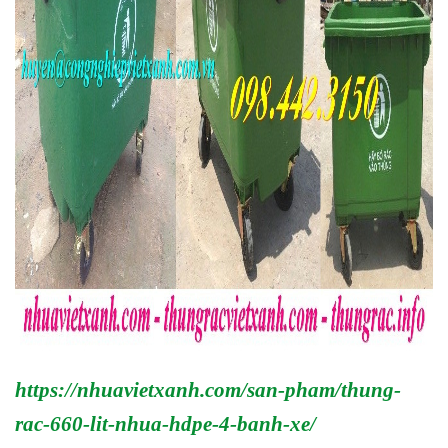
https://nhuavietxanh.com/san-pham/thung-
rac-660-lit-nhua-hdpe-4-banh-xe/