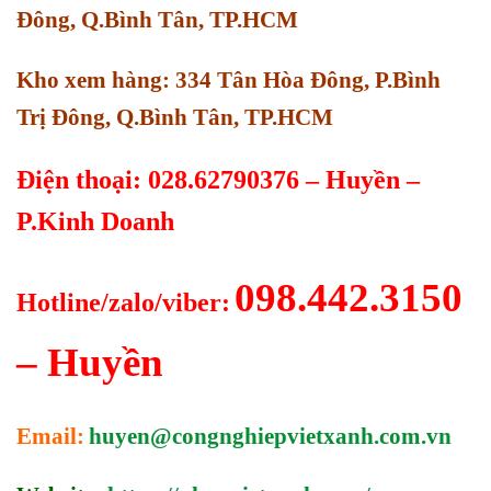
Đông, Q.Bình Tân, TP.HCM
Kho xem hàng: 334 Tân Hòa Đông, P.Bình
Trị Đông, Q.Bình Tân, TP.HCM
Điện thoại: 028.62790376 – Huyền –
P.Kinh Doanh
098.442.3150
Hotline/zalo/viber:
– Huyền
Email:
huyen@congnghiepvietxanh.com.vn