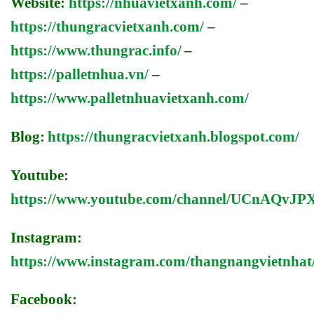
Website:
https://nhuavietxanh.com/
–
https://thungracvietxanh.com/
–
https://www.thungrac.info/
–
https://palletnhua.vn/
–
https://www.palletnhuavietxanh.com/
Blog:
https://thungracvietxanh.blogspot.com/
Youtube:
https://www.youtube.com/channel/UCnAQv
Instagram:
https://www.instagram.com/thangnangvietnhat
Facebook: