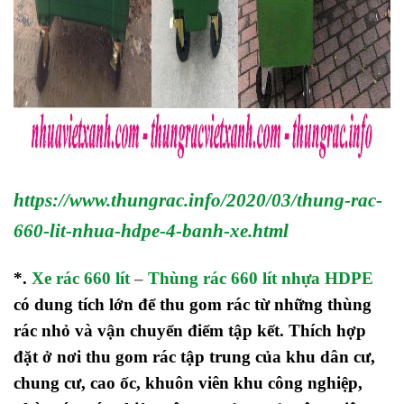
https://www.thungrac.info/2020/03/thung-rac-
660-lit-nhua-hdpe-4-banh-xe.html
*.
Xe rác 660 lít
–
Thùng rác 660 lít nhựa HDPE
có dung tích lớn để thu gom rác từ những thùng
rác nhỏ và vận chuyển điểm tập kết. Thích hợp
đặt ở nơi thu gom rác tập trung của khu dân cư,
chung cư, cao ốc, khuôn viên khu công nghiệp,