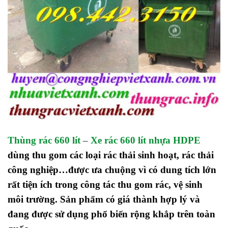
Thùng rác 660 lít
–
Xe rác 660 lít nhựa HDPE
dùng thu gom các loại rác thải sinh hoạt, rác thải
công nghiệp…được ưa chuộng vì có dung tích lớn
rất tiện ích trong công tác thu gom rác, vệ sinh
môi trường. Sản phẩm có giá thành hợp lý và
đang được sử dụng phổ biến rộng khắp trên toàn