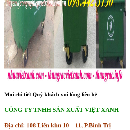
Mọi chi tiết Quý khách vui lòng liên hệ
CÔNG TY TNHH SẢN XUẤT VIỆT XANH
Địa chỉ: 108 Liên khu 10 – 11, P.Bình Trị