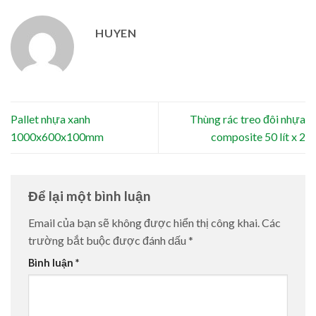
HUYEN
Pallet nhựa xanh
Thùng rác treo đôi nhựa
1000x600x100mm
composite 50 lít x 2
Để lại một bình luận
Email của bạn sẽ không được hiển thị công khai.
Các
trường bắt buộc được đánh dấu
*
Bình luận
*