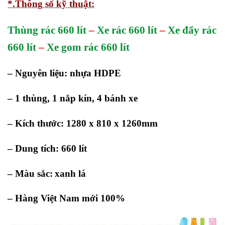
*.Thông số kỹ thuật:
Thùng rác 660 lít
–
Xe rác 660 lít
–
Xe đẩy rác
660 lít
–
Xe gom rác 660 lít
– Nguyên liệu: nhựa HDPE
– 1 thùng, 1 nắp kín, 4 bánh xe
– Kích thước: 1280 x 810 x 1260mm
– Dung tích: 660 lít
– Màu sắc:
xanh lá
– Hàng Việt Nam mới 100%