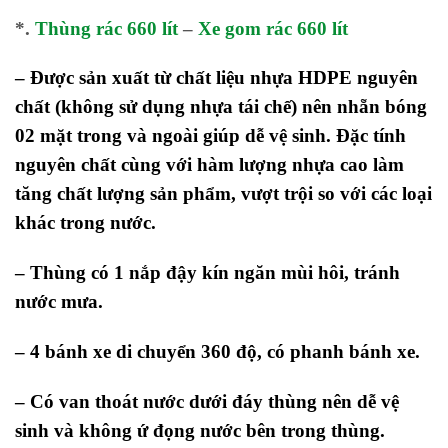
*.
Thùng rác 660 lít
–
Xe gom rác 660 lít
– Được sản xuất từ chất liệu nhựa HDPE nguyên
chất (không sử dụng nhựa tái chế) nên nhẵn bóng
02 mặt trong và ngoài giúp dễ vệ sinh. Đặc tính
nguyên chất cùng với hàm lượng nhựa cao làm
tăng chất lượng sản phẩm, vượt trội so với các loại
khác trong nước.
– Thùng có 1 nắp đậy kín ngăn mùi hôi, tránh
nước mưa.
– 4 bánh xe di chuyển 360 độ, có phanh bánh xe.
– Có van thoát nước dưới đáy thùng nên dễ vệ
sinh và không ứ đọng nước bên trong thùng.