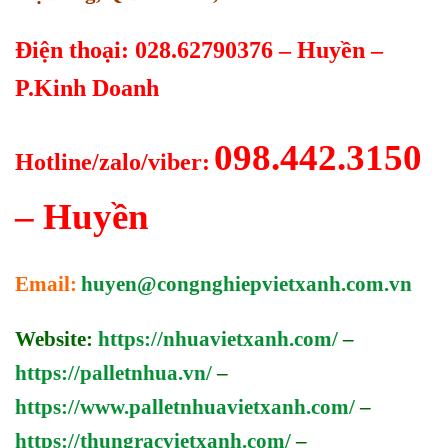
Điện thoại: 028.62790376 – Huyền –
P.Kinh Doanh
098.442.3150
Hotline/zalo/viber:
– Huyền
Email:
huyen@congnghiepvietxanh.com.vn
Website:
https://nhuavietxanh.com/
–
https://palletnhua.vn/
–
https://www.palletnhuavietxanh.com/
–
https://thungracvietxanh.com/
–