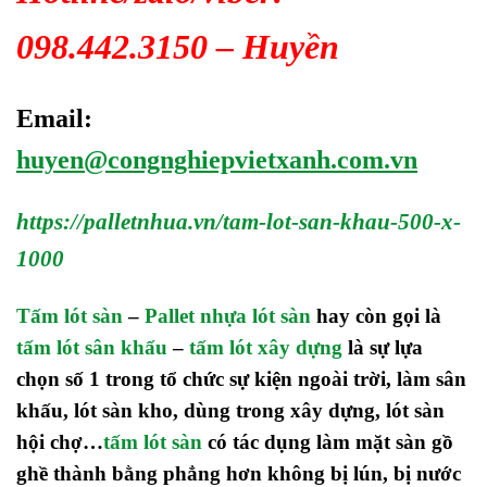
098.442.3150 – Huyền
Email:
huyen@congnghiepvietxanh.com.vn
https://palletnhua.vn/tam-lot-san-khau-500-x-
1000
Tấm lót sàn
–
Pallet nhựa lót sàn
hay còn gọi là
tấm lót sân khấu
–
tấm lót xây dựng
l
à
sự lựa
chọn số 1 trong tổ chức sự kiện ngoài trời, làm sân
khấu, lót sàn kho, dùng trong xây dựng, lót sàn
hội chợ…
tấm lót sàn
có tác dụng làm mặt sàn gồ
ghề thành bằng phẳng hơn không bị lún, bị nước