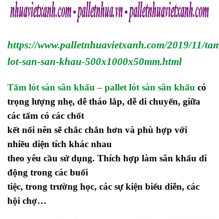
https://www.palletnhuavietxanh.com/2019/11/ta
lot-san-san-khau-500x1000x50mm.html
Tấm lót sàn sân khấu
–
pallet lót sàn sân khấu
có
trọng lượng nhẹ, dễ tháo lắp, dễ di chuyển, giữa
các tấm có các chốt
kết nối nên sẽ chắc chắn hơn và phù hợp với
nhiều diện tích khác nhau
theo yêu cầu sử dụng. Thích hợp làm sân khấu di
động trong các buổi
tiệc, trong trường học, các sự kiện biểu diễn, các
hội chợ…