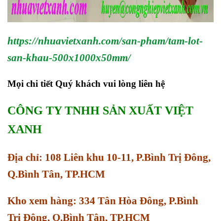
https://nhuavietxanh.com/san-pham/tam-lot-
san-khau-500x1000x50mm/
Mọi chi tiết Quý khách vui lòng liên hệ
CÔNG TY TNHH SẢN XUẤT VIỆT
XANH
Địa chỉ: 108 Liên khu 10-11, P.Bình Trị Đông,
Q.Bình Tân, TP.HCM
Kho xem hàng: 334 Tân Hòa Đông, P.Bình
Trị Đông, Q.Bình Tân, TP.HCM