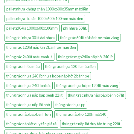
pallet nhựa không chân 1000x600x35mm mặt liền
pallet nhựa lót sàn 1000x600x100mm màu đen
pallet pl04ls 1000x600x100mm
phi nhựa 50 lít.
thùng phi nhựa 30 lít đai nhựa
thùng rác 60 lít có bánh xe màu vàng
thùng rác 120 lít nắp kín 2 bánh xe màu đen
thùng rác 240 lít màu xanh lá
thùng rác mgb240n nắp hở 240 lít
thùng rác nhiều màu
thùng rác nhựa 120 lít màu đen
thùng rác nhựa 240 lít nhựa hdpe nắp hở 2 bánh xe
thùng rác nhựa 240l loại tốt
thùng rác nhựa hdpe 120 lít màu vàng
thùng rác nhựa nắp bập bênh 22 lít
thùng rác nhựa nắp bập bênh 67 lít
thùng rác nhựa nắp lật nhỏ
thùng rác nhựa pp
thùng rác nắp bập bênh lớn
thùng rác nắp hở 120l mgb140
thùng rác nắp lật duy tân giá rẻ
thùng rác nắp lật duy tân trung 22 lít
thùng rác treo đơn chân nhựa nhựa composite 55l