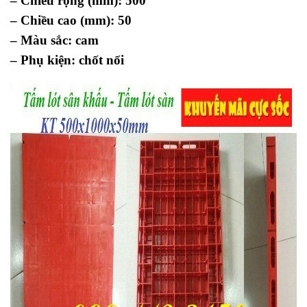
– Chiều rộng (mm): 500
– Chiều cao (mm): 50
– Màu sắc: cam
– Phụ kiện: chốt nối