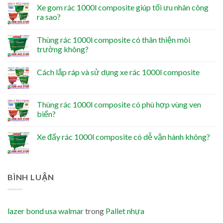
Xe gom rác 1000l composite giúp tối ưu nhân công
ra sao?
Thùng rác 1000l composite có thân thiện môi
trường không?
Cách lắp ráp và sử dụng xe rác 1000l composite
Thùng rác 1000l composite có phù hợp vùng ven
biển?
Xe đẩy rác 1000l composite có dễ vận hành không?
BÌNH LUẬN
lazer bond usa walmar
trong
Pallet nhựa