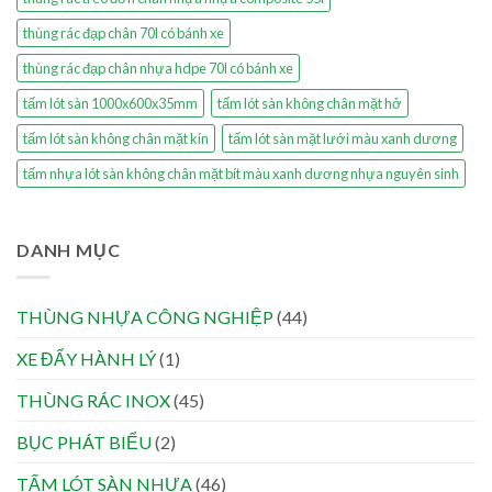
thùng rác đạp chân 70l có bánh xe
thùng rác đạp chân nhựa hdpe 70l có bánh xe
tấm lót sàn 1000x600x35mm
tấm lót sàn không chân mặt hở
tấm lót sàn không chân mặt kín
tấm lót sàn mặt lưới màu xanh dương
tấm nhựa lót sàn không chân mặt bít màu xanh dương nhựa nguyên sinh
DANH MỤC
THÙNG NHỰA CÔNG NGHIỆP
(44)
XE ĐẨY HÀNH LÝ
(1)
THÙNG RÁC INOX
(45)
BỤC PHÁT BIỂU
(2)
TẤM LÓT SÀN NHỰA
(46)