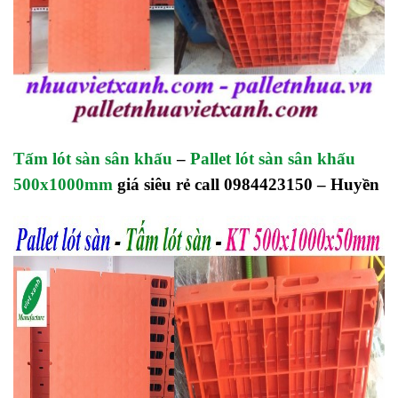
Tấm lót sàn sân khấu
–
Pallet lót sàn sân khấu
500x1000mm
giá siêu rẻ call 0984423150 – Huyền