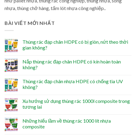
như pallet nhựa, thùng rác công nghiệp, thùng nhựa, sóng
nhựa, thùng chở hàng, tấm lót nhựa công nghiệp..
BÀI VIẾT MỚI NHẤT
Thùng rác đạp chân HDPE có bị giòn, nứt theo thời
gian không?
Nắp thùng rác đạp chân HDPE có kín hoàn toàn
không?
Thùng rác đạp chân nhựa HDPE có chống tia UV
không?
Xu hướng sử dụng thùng rác 1000l composite trong
tương lai
Những hiểu lầm về thùng rác 1000 lít nhựa
composite