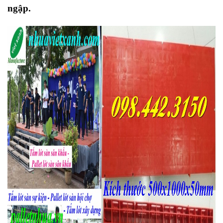
ngập.