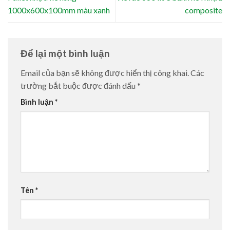
1000x600x100mm màu xanh
composite
Để lại một bình luận
Email của bạn sẽ không được hiển thị công khai.
Các
trường bắt buộc được đánh dấu
*
Bình luận
*
Tên
*