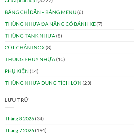
Chưa phân loại
(3.227)
BẢNG CHỈ DẪN – BẢNG MENU
(6)
THÙNG NHỰA ĐA NĂNG CÓ BÁNH XE
(7)
THÙNG TANK NHỰA
(8)
CỘT CHẮN INOX
(8)
THÙNG PHUY NHỰA
(10)
PHỤ KIỆN
(14)
THÙNG NHỰA DUNG TÍCH LỚN
(23)
LƯU TRỮ
Tháng 8 2026
(34)
Tháng 7 2026
(194)