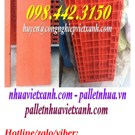
Hotline/zalo/viber: