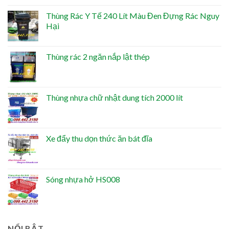
Thùng Rác Y Tế 240 Lít Màu Đen Đựng Rác Nguy
Hại
Thùng rác 2 ngăn nắp lật thép
Thùng nhựa chữ nhật dung tích 2000 lít
Xe đẩy thu dọn thức ăn bát đĩa
Sóng nhựa hở HS008
NỔI BẬT