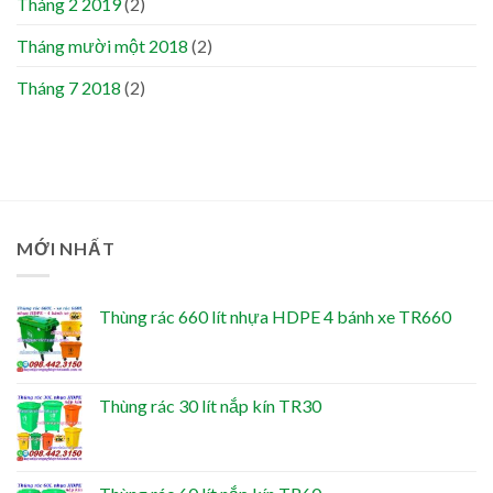
Tháng 2 2019
(2)
Tháng mười một 2018
(2)
Tháng 7 2018
(2)
MỚI NHẤT
Thùng rác 660 lít nhựa HDPE 4 bánh xe TR660
Thùng rác 30 lít nắp kín TR30