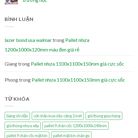
BÌNH LUẬN
lazer bond usa walmar
trong
Pallet nhựa
1200x1000x120mm màu đen giá rẻ
Giang
trong
Pallet nhựa 1100x1100x150mm giá cực sốc
Phong
trong
Pallet nhựa 1100x1100x150mm giá cực sốc
TỪ KHÓA
bảng chỉ dẫn
cột chắn inox dây căng 2 mét
giá thùng giao hàng
giá thùng nhựa xếp
pallet 9 chân cốc 1200x1000x140mm
pallet 9 chân cốc mặt kín
pallet mặt kín chân gù