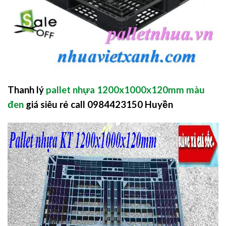
Thanh lý
pallet nhựa 1200x1000x120mm màu
đen
giá siêu rẻ call 0984423150 Huyền