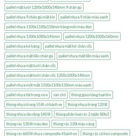
pallet mặt lưới 1200x1000x140mm 9 chân gù
pallet nhựa 9 chân gù mặt kín
pallet nhựa 9 chân màu xanh
pallet nhựa 1100x1100x150mm hàng mới màu đen
pallet nhựa 1200x1000x145mm
pallet nhựa 1200x1000x160mm
pallet nhựa kê hàng
pallet nhựa mặt hở chân cốc
pallet nhựa mặt liền chân gù
pallet nhựa mặt liền màu xanh
pallet nhựa mặt lưới chân cốc
pallet nhựa mặt lưới chân cốc 1200x1000x140mm
pallet nhựa một mặt 1100x1100x150mm màu xanh
pallet nhựa tải trọng vừa
sàn chó
thùng giao hàng loại lớn
thùng nhựa trong 55 lít có bánh xe
thùng nhựa trong 120 lít
thùng nhựa đa năng 140 lít
thùng phân loại rác 2 ngăn 80lx2
thùng rác 120 lít màu đen
thùng rác 120l màu vàng
thùng rác 660 lít nhựa composite 4 bánh xe
thùng rác cà heo composite