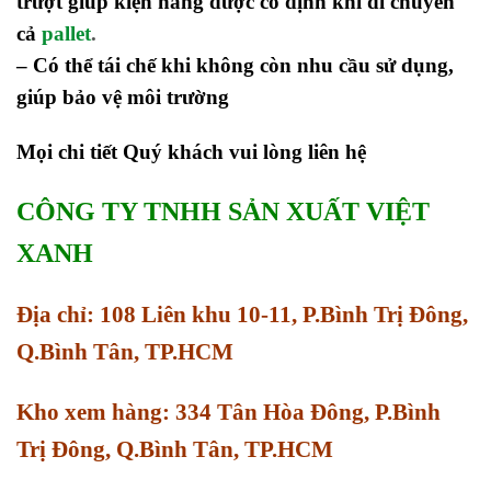
trượt giúp kiện hàng được cố định khi di chuyển
cả
pallet
.
– Có thể tái chế khi không còn nhu cầu sử dụng,
giúp bảo vệ môi trường
Mọi chi tiết Quý khách vui lòng liên hệ
CÔNG TY TNHH SẢN XUẤT VIỆT
XANH
Địa chỉ: 108 Liên khu 10-11, P.Bình Trị Đông,
Q.Bình Tân, TP.HCM
Kho xem hàng: 334 Tân Hòa Đông, P.Bình
Trị Đông, Q.Bình Tân, TP.HCM