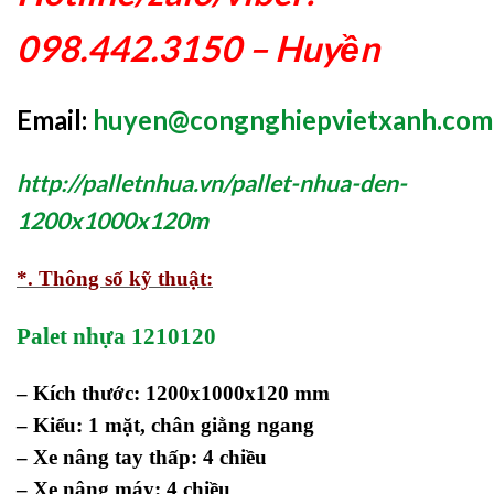
098.442.3150 – Huyền
Email:
huyen@congnghiepvietxanh.com
http://palletnhua.vn/pallet-nhua-den-
1200x1000x120m
*. Thông số kỹ thuật:
Palet nhựa 1210120
– Kích thước: 1200x1000x120 mm
– Kiểu: 1 mặt, chân giằng ngang
– Xe nâng tay thấp: 4 chiều
– Xe nâng máy: 4 chiều