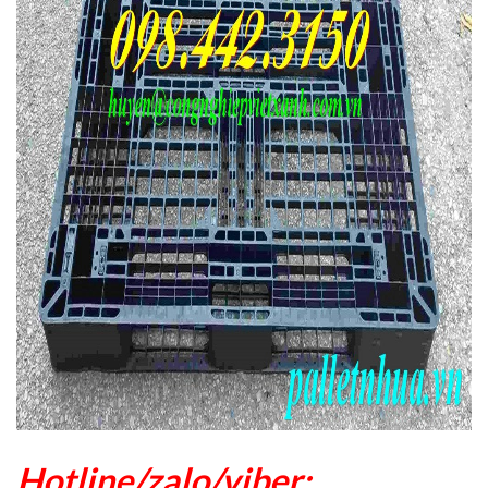
Hotline/zalo/viber: