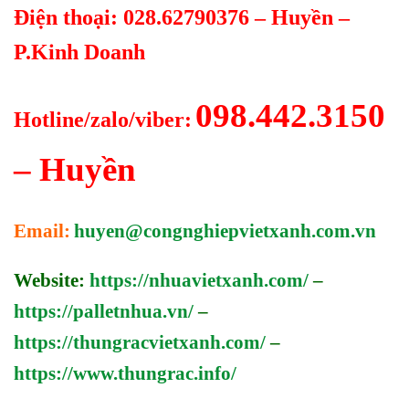
Điện thoại: 028.62790376 – Huyền –
P.Kinh Doanh
098.442.3150
Hotline/zalo/viber:
– Huyền
Email:
huyen@congnghiepvietxanh.com.vn
Website:
https://nhuavietxanh.com/
–
https://palletnhua.vn/
–
https://thungracvietxanh.com/
–
https://www.thungrac.info/