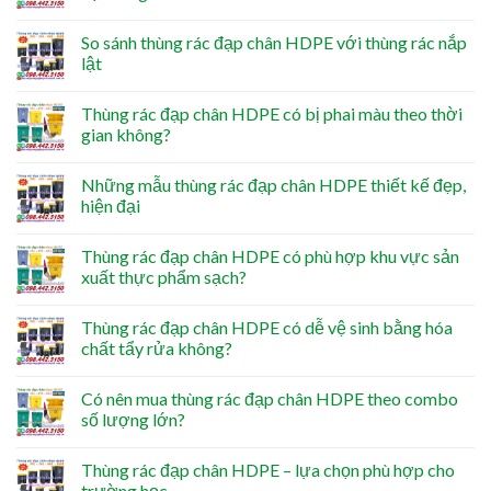
So sánh thùng rác đạp chân HDPE với thùng rác nắp
lật
Thùng rác đạp chân HDPE có bị phai màu theo thời
gian không?
Những mẫu thùng rác đạp chân HDPE thiết kế đẹp,
hiện đại
Thùng rác đạp chân HDPE có phù hợp khu vực sản
xuất thực phẩm sạch?
Thùng rác đạp chân HDPE có dễ vệ sinh bằng hóa
chất tẩy rửa không?
Có nên mua thùng rác đạp chân HDPE theo combo
số lượng lớn?
Thùng rác đạp chân HDPE – lựa chọn phù hợp cho
trường học