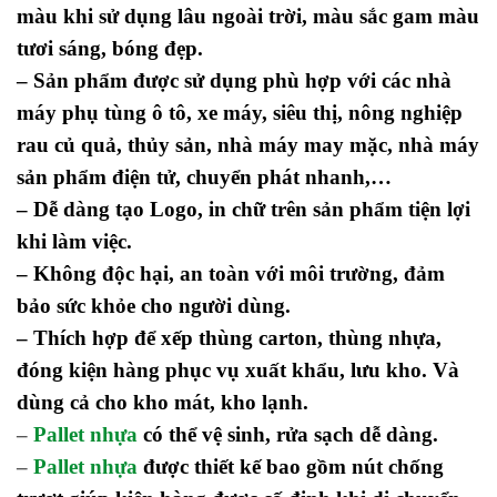
màu khi sử dụng lâu ngoài trời, màu sắc gam màu
tươi sáng, bóng đẹp.
– Sản phẩm được sử dụng phù hợp với các nhà
máy phụ tùng ô tô, xe máy, siêu thị, nông nghiệp
rau củ quả, thủy sản, nhà máy may mặc, nhà máy
sản phẩm điện tử, chuyển phát nhanh,…
– Dễ dàng tạo Logo, in chữ trên sản phẩm tiện lợi
khi làm việc.
– Không độc hại, an toàn với môi trường, đảm
bảo sức khỏe cho người dùng.
– Thích hợp để xếp thùng carton, thùng nhựa,
đóng kiện hàng phục vụ xuất khẩu, lưu kho. Và
dùng cả cho kho mát, kho lạnh.
–
Pallet nhựa
có thể vệ sinh, rửa sạch dễ dàng.
–
Pallet nhựa
được thiết kế bao gồm nút chống