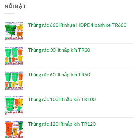
NỔI BẬT
Thùng rác 660 lít nhựa HDPE 4 bánh xe TR660
Thùng rác 30 lít nắp kín TR30
Thùng rác 60 lít nắp kín TR60
Thùng rác 100 lít nắp kín TR100
Thùng rác 120 lít nắp kín TR120