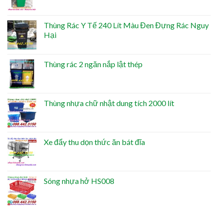
Thùng Rác Y Tế 240 Lít Màu Đen Đựng Rác Nguy
Hại
Thùng rác 2 ngăn nắp lật thép
Thùng nhựa chữ nhật dung tích 2000 lít
Xe đẩy thu dọn thức ăn bát đĩa
Sóng nhựa hở HS008