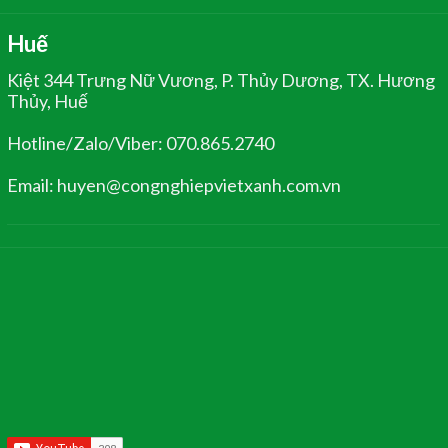
Huế
Kiệt 344 Trưng Nữ Vương, P. Thủy Dương, TX. Hương
Thủy, Huế
Hotline/Zalo/Viber: 070.865.2740
Email: huyen@congnghiepvietxanh.com.vn