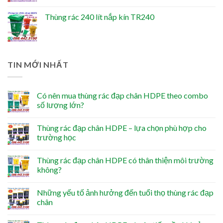
Thùng rác 240 lít nắp kín TR240
TIN MỚI NHẤT
Có nên mua thùng rác đạp chân HDPE theo combo
số lượng lớn?
Thùng rác đạp chân HDPE – lựa chọn phù hợp cho
trường học
Thùng rác đạp chân HDPE có thân thiện môi trường
không?
Những yếu tố ảnh hưởng đến tuổi thọ thùng rác đạp
chân