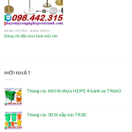
BẢNG CHỈ DẪN - BẢNG MENU
Bảng chỉ dẫn inox hình mũi tên
MỚI NHẤT
Thùng rác 660 lít nhựa HDPE 4 bánh xe TR660
Thùng rác 30 lít nắp kín TR30