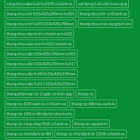
sóng nhựa đan lưới hs0199 có bánh xe
sọt đựng ô dù viền inox vàng
thùng nhựa hở 610x420x390mm hs005
thùng nhựa hở có 8 bánh xe
thùng nhựa hở hs005 610x420x390mm
thùng nhựa tròn dung tích lớn
thùng nhựa đan lưới có bánh xe hs022
thùng nhựa đan lưới hs022 có bánh xe
thùng nhựa đặc 610x420x190mm hs003
thùng nhựa đặc 610x420x250mm hs017
thùng nhựa đặc hs003 610x420x190mm
thùng nhựa đặc hs017 610x420x250mm
thùng phân loại rác 2 ngăn có chân đạp
thùng rác
thùng rác 60 lít xanh lá có 4 bánh xe
thùng rác 60l màu xanh lá
thùng rác 100l có đế nắp hở phía trước
thùng rác công cộng 90 lít có bánh xe
thùng rác ngoài trời
thùng rác nhà bếp tròn 80l
thùng rác nhà bếp tròn 120 lít có bánh xe