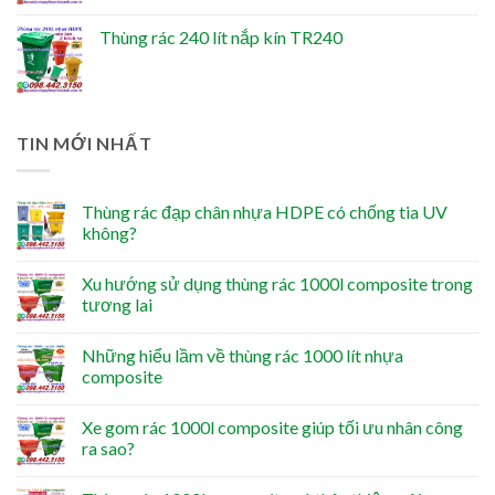
Thùng rác 240 lít nắp kín TR240
TIN MỚI NHẤT
Thùng rác đạp chân nhựa HDPE có chống tia UV
không?
Xu hướng sử dụng thùng rác 1000l composite trong
tương lai
Những hiểu lầm về thùng rác 1000 lít nhựa
composite
Xe gom rác 1000l composite giúp tối ưu nhân công
ra sao?