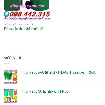
THÙNG RÁC NHỰA 80 LÍT
Thùng rác nhựa 85 lít nắp kín
MỚI NHẤT
Thùng rác 660 lít nhựa HDPE 4 bánh xe TR660
Thùng rác 30 lít nắp kín TR30