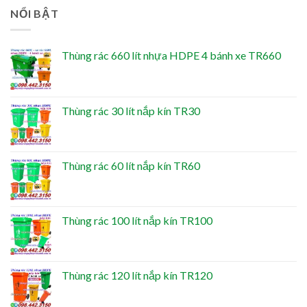
NỔI BẬT
Thùng rác 660 lít nhựa HDPE 4 bánh xe TR660
Thùng rác 30 lít nắp kín TR30
Thùng rác 60 lít nắp kín TR60
Thùng rác 100 lít nắp kín TR100
Thùng rác 120 lít nắp kín TR120