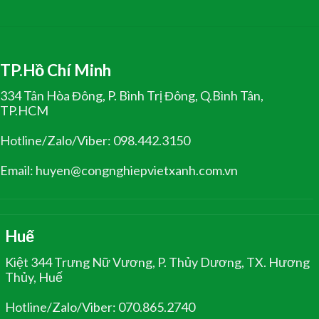
TP.Hồ Chí Minh
334 Tân Hòa Đông, P. Bình Trị Đông, Q.Bình Tân,
TP.HCM
Hotline/Zalo/Viber: 098.442.3150
Email: huyen@congnghiepvietxanh.com.vn
Huế
Kiệt 344 Trưng Nữ Vương, P. Thủy Dương, TX. Hương
Thủy, Huế
Hotline/Zalo/Viber: 070.865.2740