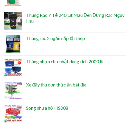
Thùng Rác Y Tế 240 Lít Màu Đen Đựng Rác Nguy
Hại
Thùng rác 2 ngăn nắp lật thép
Thùng nhựa chữ nhật dung tích 2000 lít
Xe đẩy thu dọn thức ăn bát đĩa
Sóng nhựa hở HS008