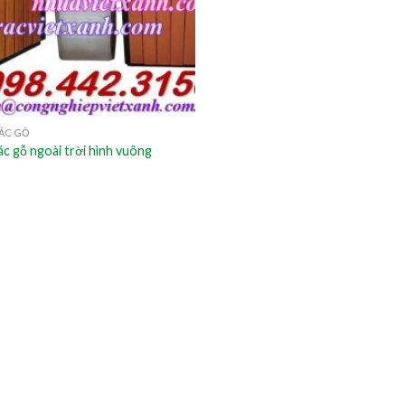
ÁC GỖ
c gỗ ngoài trời hình vuông