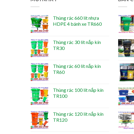
Thùng rác 660 lít nhựa
HDPE 4 bánh xe TR660
Thùng rác 30 lít nắp kín
TR30
Thùng rác 60 lít nắp kín
TR60
Thùng rác 100 lít nắp kín
TR100
Thùng rác 120 lít nắp kín
TR120