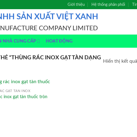
Giới thiệu
Hệ thống phân phối
Ti
NHH SẢN XUẤT VIỆT XANH
ANUFACTURE COMPANY LIMITED
N NHÀ CUNG CẤP
HOẠT ĐỘNG
HẺ “THÙNG RÁC INOX GẠT TÀN DẠNG
Hiển thị kết qu
ÁC GẠT TÀN INOX
c inox gạt tàn thuốc tròn