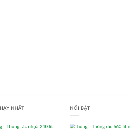
HẠY NHẤT
NỔI BẬT
Thùng rác nhựa 240 lít
Thùng rác 660 lít 