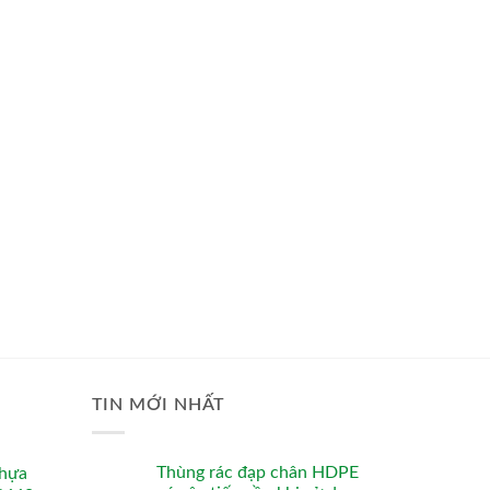
TIN MỚI NHẤT
Thùng rác đạp chân HDPE
nhựa