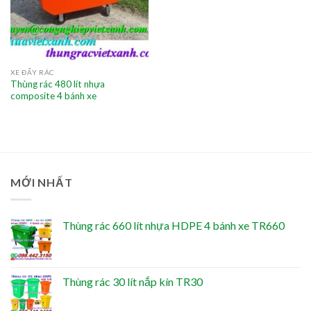
XE ĐẨY RÁC
Thùng rác 480 lít nhựa
composite 4 bánh xe
MỚI NHẤT
Thùng rác 660 lít nhựa HDPE 4 bánh xe TR660
Thùng rác 30 lít nắp kín TR30