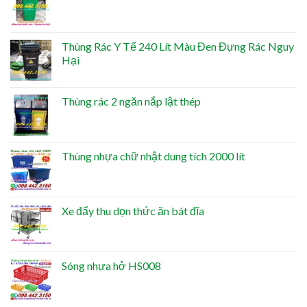
Thùng Rác Y Tế 240 Lít Màu Đen Đựng Rác Nguy
Hại
Thùng rác 2 ngăn nắp lật thép
Thùng nhựa chữ nhật dung tích 2000 lít
Xe đẩy thu dọn thức ăn bát đĩa
Sóng nhựa hở HS008