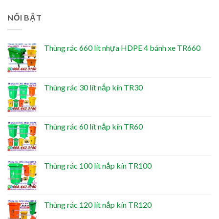
NỔI BẬT
Thùng rác 660 lít nhựa HDPE 4 bánh xe TR660
Thùng rác 30 lít nắp kín TR30
Thùng rác 60 lít nắp kín TR60
Thùng rác 100 lít nắp kín TR100
Thùng rác 120 lít nắp kín TR120