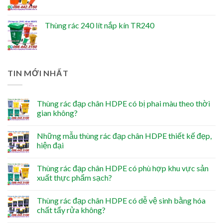
Thùng rác 240 lít nắp kín TR240
TIN MỚI NHẤT
Thùng rác đạp chân HDPE có bị phai màu theo thời
gian không?
Những mẫu thùng rác đạp chân HDPE thiết kế đẹp,
hiện đại
Thùng rác đạp chân HDPE có phù hợp khu vực sản
xuất thực phẩm sạch?
Thùng rác đạp chân HDPE có dễ vệ sinh bằng hóa
chất tẩy rửa không?