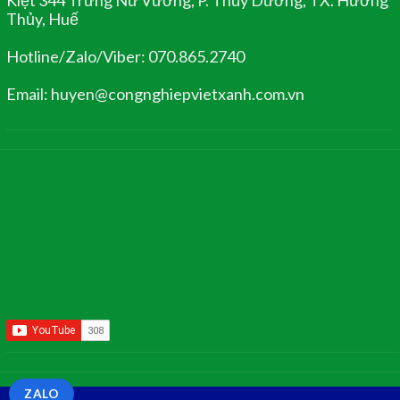
Thủy, Huế
Hotline/Zalo/Viber: 070.865.2740
Email: huyen@congnghiepvietxanh.com.vn
ZALO