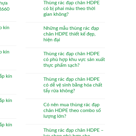
Thùng rác đạp chân HDPE
nhựa
có bị phai màu theo thời
R660
gian không?
p kín
Những mẫu thùng rác đạp
chân HDPE thiết kế đẹp,
hiện đại
p kín
Thùng rác đạp chân HDPE
có phù hợp khu vực sản xuất
thực phẩm sạch?
ắp kín
Thùng rác đạp chân HDPE
có dễ vệ sinh bằng hóa chất
tẩy rửa không?
ắp kín
Có nên mua thùng rác đạp
chân HDPE theo combo số
lượng lớn?
ắp kín
Thùng rác đạp chân HDPE –