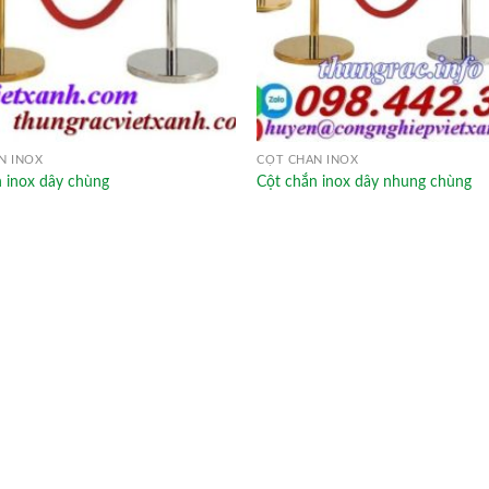
N INOX
CỘT CHẮN INOX
 inox dây chùng
Cột chắn inox dây nhung chùng