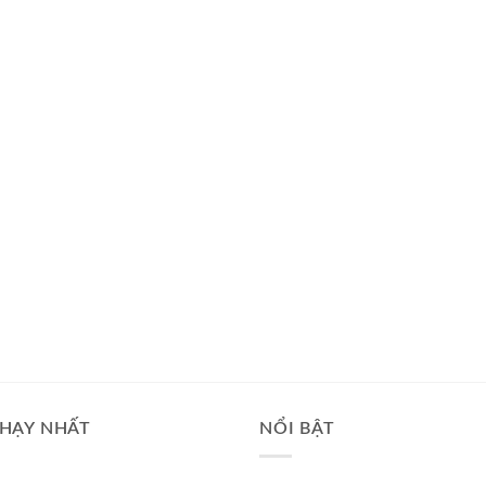
HẠY NHẤT
NỔI BẬT