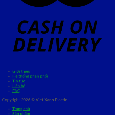
Giới thiệu
Hệ thống phân phối
Tin tức
Liên hệ
FAQ
Copyright 2026 ©
Viet Xanh Plastic
Trang chủ
Sản phẩm