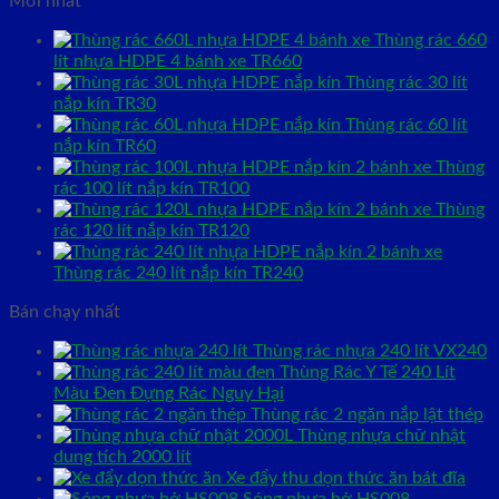
Mới nhất
Thùng rác 660
lít nhựa HDPE 4 bánh xe TR660
Thùng rác 30 lít
nắp kín TR30
Thùng rác 60 lít
nắp kín TR60
Thùng
rác 100 lít nắp kín TR100
Thùng
rác 120 lít nắp kín TR120
Thùng rác 240 lít nắp kín TR240
Bán chạy nhất
Thùng rác nhựa 240 lít VX240
Thùng Rác Y Tế 240 Lít
Màu Đen Đựng Rác Nguy Hại
Thùng rác 2 ngăn nắp lật thép
Thùng nhựa chữ nhật
dung tích 2000 lít
Xe đẩy thu dọn thức ăn bát đĩa