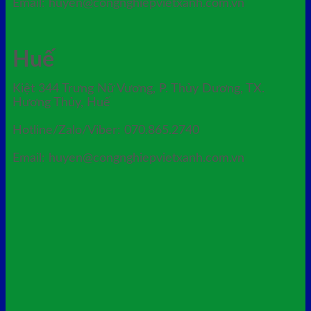
Email: huyen@congnghiepvietxanh.com.vn
Huế
Kiệt 344 Trưng Nữ Vương, P. Thủy Dương, TX.
Hương Thủy, Huế
Hotline/Zalo/Viber: 070.865.2740
Email: huyen@congnghiepvietxanh.com.vn