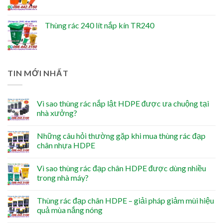
Thùng rác 240 lít nắp kín TR240
TIN MỚI NHẤT
Vì sao thùng rác nắp lật HDPE được ưa chuộng tại
nhà xưởng?
Những câu hỏi thường gặp khi mua thùng rác đạp
chân nhựa HDPE
Vì sao thùng rác đạp chân HDPE được dùng nhiều
trong nhà máy?
Thùng rác đạp chân HDPE – giải pháp giảm mùi hiệu
quả mùa nắng nóng