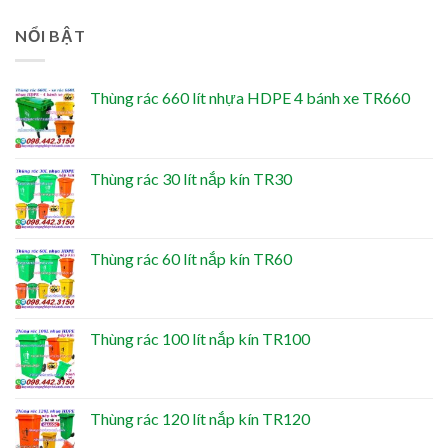
NỔI BẬT
Thùng rác 660 lít nhựa HDPE 4 bánh xe TR660
Thùng rác 30 lít nắp kín TR30
Thùng rác 60 lít nắp kín TR60
Thùng rác 100 lít nắp kín TR100
Thùng rác 120 lít nắp kín TR120