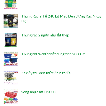
Thùng Rác Y Tế 240 Lít Màu Đen Đựng Rác Nguy
Hại
Thùng rác 2 ngăn nắp lật thép
Thùng nhựa chữ nhật dung tích 2000 lít
Xe đẩy thu dọn thức ăn bát đĩa
Sóng nhựa hở HS008