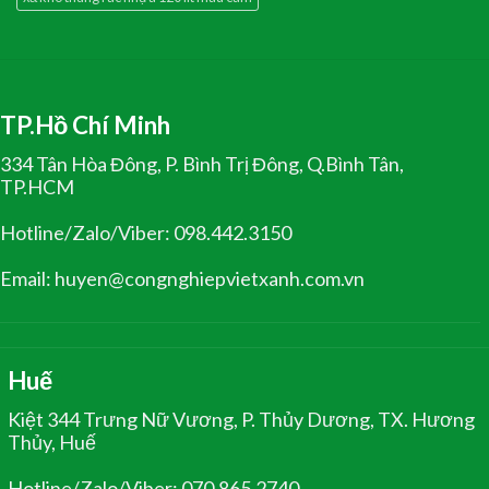
TP.Hồ Chí Minh
334 Tân Hòa Đông, P. Bình Trị Đông, Q.Bình Tân,
TP.HCM
Hotline/Zalo/Viber: 098.442.3150
Email: huyen@congnghiepvietxanh.com.vn
Huế
Kiệt 344 Trưng Nữ Vương, P. Thủy Dương, TX. Hương
Thủy, Huế
Hotline/Zalo/Viber: 070.865.2740