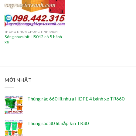
THÙNG NHỰA CHỐNG TĨNH ĐIỆN
Sóng nhựa bít HS042 có 5 bánh
xe
MỚI NHẤT
Thùng rác 660 lít nhựa HDPE 4 bánh xe TR660
Thùng rác 30 lít nắp kín TR30