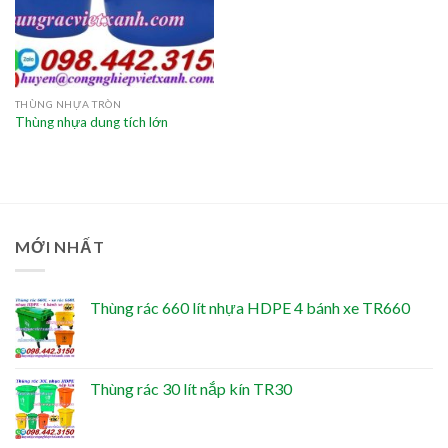
THÙNG NHỰA TRÒN
Thùng nhựa dung tích lớn
MỚI NHẤT
Thùng rác 660 lít nhựa HDPE 4 bánh xe TR660
Thùng rác 30 lít nắp kín TR30