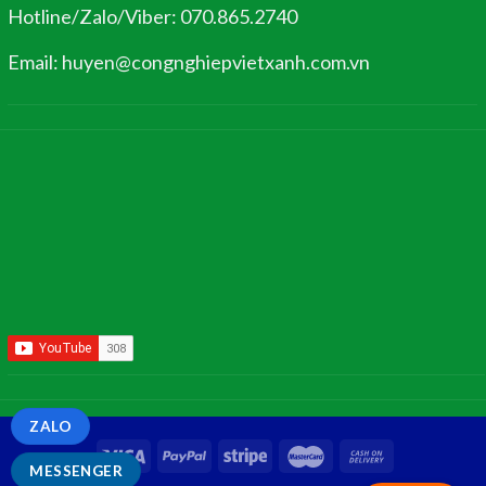
Hotline/Zalo/Viber: 070.865.2740
Email: huyen@congnghiepvietxanh.com.vn
ZALO
MESSENGER