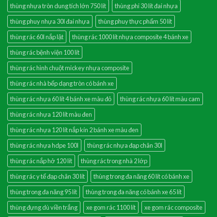
thùng nhựa tròn dung tích lớn 750 lít
thùng phi 30 lít đai nhựa
thùng phuy nhựa 30l đai nhựa
thùng phuy thực phẩm 50 lít
thùng rác 60l nắp lật
thùng rác 1000 lít nhựa composite 4 bánh xe
thùng rác bệnh viện 100 lít
thùng rác hình chuột mickey nhựa composite
thùng rác nhà bếp dạng tròn có bánh xe
thùng rác nhựa 60 lít 4 bánh xe màu đỏ
thùng rác nhựa 60 lít màu cam
thùng rác nhựa 120 lít màu đen
thùng rác nhựa 120 lít nắp kín 2 bánh xe màu đen
thùng rác nhựa hdpe 100l
thùng rác nhựa đạp chân 30l
thùng rác nắp hở 120 lít
thùng rác trong nhà 2 lớp
thùng rác y tế đạp chân 30 lít
thùng trong đa năng 60 lít có bánh xe
thùng trong đa năng 95 lít
thùng trong đa năng có bánh xe 65 lít
thùng đựng dù viền trắng
xe gom rác 1100 lít
xe gom rác composite