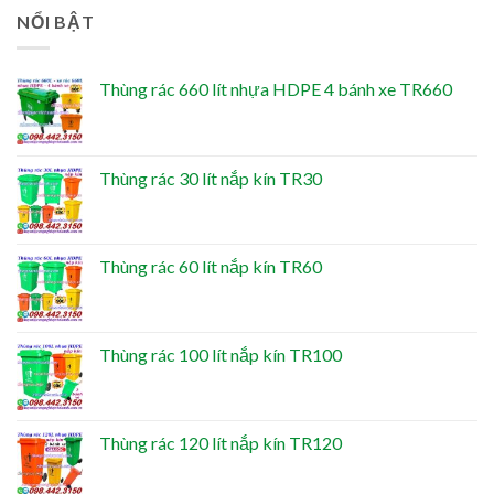
NỔI BẬT
Thùng rác 660 lít nhựa HDPE 4 bánh xe TR660
Thùng rác 30 lít nắp kín TR30
Thùng rác 60 lít nắp kín TR60
Thùng rác 100 lít nắp kín TR100
Thùng rác 120 lít nắp kín TR120