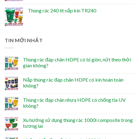
Thùng rác 240 lít nắp kín TR240
TIN MỚI NHẤT
Thùng rác đạp chân HDPE có bị giòn, nứt theo thời
gian không?
Nắp thùng rác đạp chân HDPE có kín hoàn toàn
không?
Thùng rác đạp chân nhựa HDPE có chống tia UV
không?
Xu hướng sử dụng thùng rác 1000l composite trong
tương lai