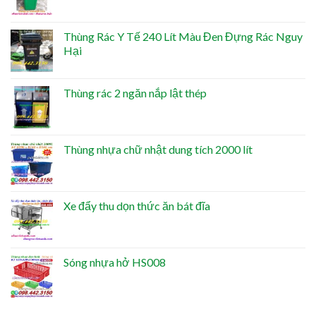
Thùng Rác Y Tế 240 Lít Màu Đen Đựng Rác Nguy
Hại
Thùng rác 2 ngăn nắp lật thép
Thùng nhựa chữ nhật dung tích 2000 lít
Xe đẩy thu dọn thức ăn bát đĩa
Sóng nhựa hở HS008