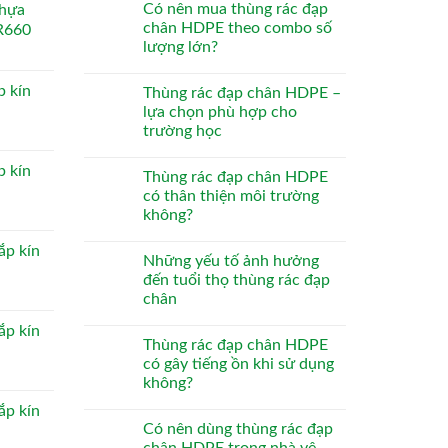
Có nên mua thùng rác đạp
nhựa
chân HDPE theo combo số
R660
lượng lớn?
p kín
Thùng rác đạp chân HDPE –
lựa chọn phù hợp cho
trường học
p kín
Thùng rác đạp chân HDPE
có thân thiện môi trường
không?
ắp kín
Những yếu tố ảnh hưởng
đến tuổi thọ thùng rác đạp
chân
ắp kín
Thùng rác đạp chân HDPE
có gây tiếng ồn khi sử dụng
không?
ắp kín
Có nên dùng thùng rác đạp