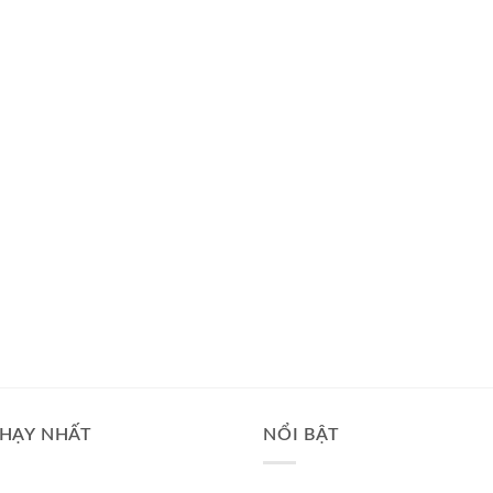
HẠY NHẤT
NỔI BẬT