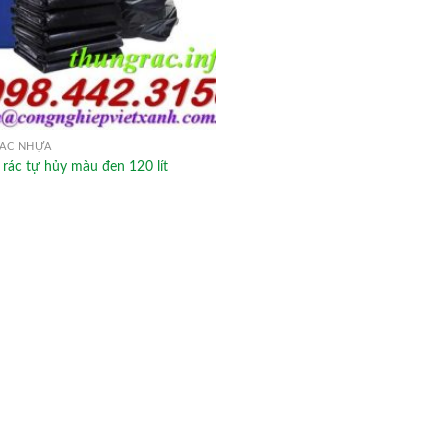
ÁC NHỰA
 rác tự hủy màu đen 120 lít