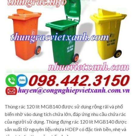
Thùng rác 120 lít MGB140 được sử dụng rộng rãi và phổ
biến nhờ vào dung tích chứa lớn, đáp ứng nhu cầu chứa rác
của người sử dụng. Thùng đựng rác 120 lít MGB140 được
sản xuất từ nguyên liệu nhựa HDEP có đặc tính bền, nhẹ và