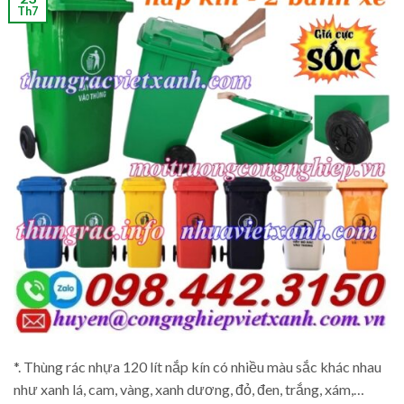
Th7
*. Thùng rác nhựa 120 lít nắp kín có nhiều màu sắc khác nhau
như xanh lá, cam, vàng, xanh dương, đỏ, đen, trắng, xám,…