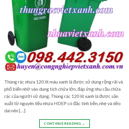
Thùng rác nhựa 120 lít màu xanh lá được sử dụng rộng rãi và
phổ biến nhờ vào dung tích chứa lớn, đáp ứng nhu cầu chứa
rác của người sử dụng. Thùng rác 120 lít xanh lá được sản
xuất từ nguyên liệu nhựa HDEP có đặc tính bền, nhẹ và dẻo
dai nên […]
CONTINUE READING
→