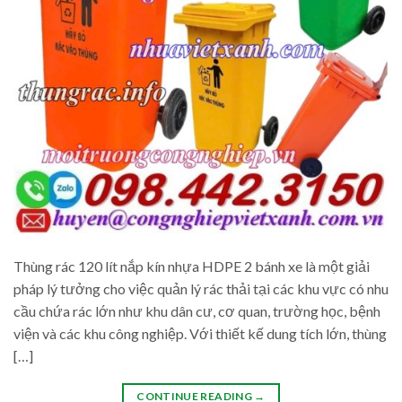
Thùng rác 120 lít nắp kín nhựa HDPE 2 bánh xe là một giải
pháp lý tưởng cho việc quản lý rác thải tại các khu vực có nhu
cầu chứa rác lớn như khu dân cư, cơ quan, trường học, bệnh
viện và các khu công nghiệp. Với thiết kế dung tích lớn, thùng
[…]
CONTINUE READING
→