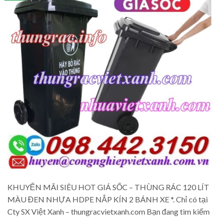
KHUYẾN MÃI SIÊU HOT GIÁ SỐC – THÙNG RÁC 120 LÍT
MÀU ĐEN NHỰA HDPE NẮP KÍN 2 BÁNH XE *. Chỉ có tại
Cty SX Việt Xanh – thungracvietxanh.com Bạn đang tìm kiếm