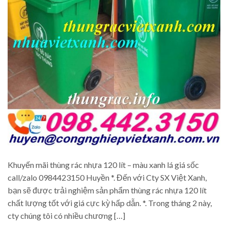
Khuyến mãi thùng rác nhựa 120 lít – màu xanh lá giá sốc
call/zalo 0984423150 Huyền *. Đến với Cty SX Việt Xanh,
bạn sẽ được trải nghiệm sản phẩm thùng rác nhựa 120 lít
chất lượng tốt với giá cực kỳ hấp dẫn. *. Trong tháng 2 này,
cty chúng tôi có nhiều chương […]