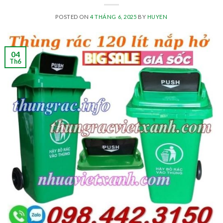
POSTED ON
4 THÁNG 6, 2025
BY
HUYEN
04
Th6