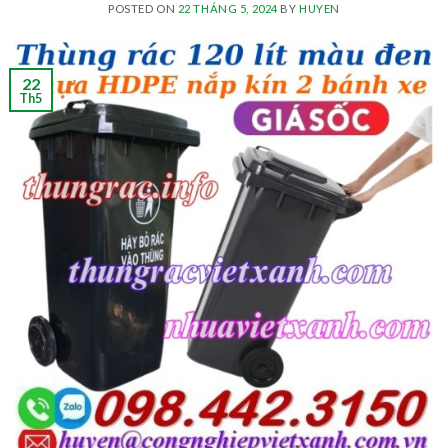
POSTED ON
22 THÁNG 5, 2024
BY
HUYEN
22
Th5