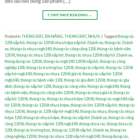
dẻo dai nên dòng sản phẩm […]
CONTINUE READING
→
Posted in
THÙNG RÁC ĐA NĂNG
,
THÙNG RÁC NHỰA
|
Tagged
thùng rác
120l nắp hở
,
thùng rác 120 lít nhựa hdpe nắp hở 2 bánh xe
,
thùng rác 2 bánh
xe
,
thùng rác nhựa mgb140
,
thùng rác công cộng 120l
,
thùng rác bệnh viện
120 lít
,
thùng rác nhựa 120l nắp hở
,
thùng rác nhựa 120 lít nắp hở 2 bánh xe
,
thùng đựng rác 120 lít
,
thùng rác mgb140 120 lít nắp hở
,
thùng rác công
nghiệp 120l
,
thùng rác trường học 120 lít
,
thùng rác nắp hở
,
thùng rác 120 lít
nắp hở mgb140
,
thùng rác nhựa 120 lít giá rẻ
,
thùng rác nắp hở 120 lít
mgb140
,
thùng rác bệnh viện 120l
,
thùng rác gia đình 120 lít
,
thùng rác gia
đình
,
thùng rác nắp hở 120l
,
thùng rác công viên
,
thùng rác mgb140
,
thùng
rác bệnh viện
,
thùng rác công viên 120 lít
,
thùng rác nhựa giá rẻ
,
thùng rác
nắp hở 120 lít
,
thùng rác
,
thùng rác nhựa hdpe 120 lít
,
thùng rác mgb140 nắp
hở 120 lít
,
thùng rác 120 lít nhựa hdpe
,
thùng rác lớn 120 lít nắp hở
,
thùng rác
nhựa 120 lít
,
thùng rác 120l nắp hở mgb140
,
thùng rác nhựa
,
thùng rác nhựa
hdpe 120l
,
thùng rác nhựa hdpe
,
thùng rác nắp hở 2 bánh xe
,
thùng rác công
cộng 120 lít
,
thùng rác nắp hở 120l mgb140
,
thùng chứa rác
,
thùng chứa rác
120l
,
thùng rác trường học
,
thùng rác 120 lít nắp hở 2 bánh xe
,
thùng rác
công nghiệp 120 lít
,
thùng rác nhựa 120l nắp hở mgb140
,
thùng đựng rác
,