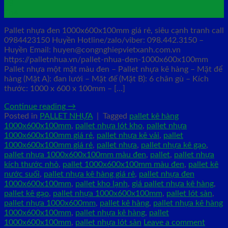
28
Th4
Pallet nhựa đen 1000x600x100mm giá rẻ, siêu cạnh tranh call
0984423150 Huyền Hotline/zalo/viber: 098.442.3150 –
Huyền Email: huyen@congnghiepvietxanh.com.vn
https://palletnhua.vn/pallet-nhua-den-1000x600x100mm
Pallet nhựa một mặt màu đen – Pallet nhựa kê hàng – Mặt để
hàng (Mặt A): đan lưới – Mặt đế (Mặt B): 6 chân gù – Kích
thước: 1000 x 600 x 100mm – […]
Continue reading
→
Posted in
PALLET NHỰA
|
Tagged
pallet kê hàng
1000x600x100mm
,
pallet nhựa lót kho
,
pallet nhựa
1000x600x100mm giá rẻ
,
pallet nhựa kê vải
,
pallet
1000x600x100mm giá rẻ
,
pallet nhựa
,
pallet nhựa kê gạo
,
pallet nhựa 1000x600x100mm màu đen
,
pallet
,
pallet nhựa
kích thước nhỏ
,
pallet 1000x600x100mm màu đen
,
pallet kê
nước suối
,
pallet nhựa kê hàng giá rẻ
,
pallet nhựa đen
1000x600x100mm
,
pallet kho lạnh
,
giá pallet nhựa kê hàng
,
pallet kê gạo
,
pallet nhựa 1000x600x100mm
,
pallet lót sàn
,
pallet nhựa 1000x600mm
,
pallet kê hàng
,
pallet nhựa kê hàng
1000x600x100mm
,
pallet nhựa kê hàng
,
pallet
1000x600x100mm
,
pallet nhựa lót sàn
Leave a comment