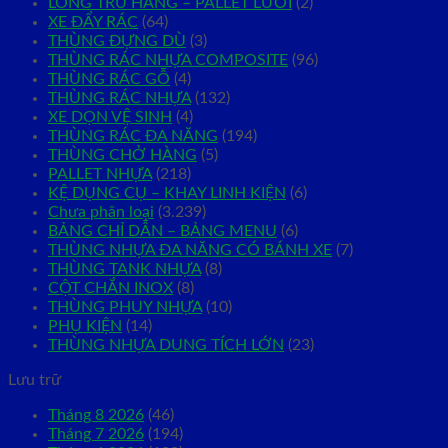
LỒNG TRỮ HÀNG – PALLET LƯỚI
(2)
XE ĐẨY RÁC
(64)
THÙNG ĐỰNG DÙ
(3)
THÙNG RÁC NHỰA COMPOSITE
(96)
THÙNG RÁC GỖ
(4)
THÙNG RÁC NHỰA
(132)
XE DỌN VỆ SINH
(4)
THÙNG RÁC ĐA NĂNG
(194)
THÙNG CHỞ HÀNG
(5)
PALLET NHỰA
(218)
KỆ DỤNG CỤ – KHAY LINH KIỆN
(6)
Chưa phân loại
(3.239)
BẢNG CHỈ DẪN – BẢNG MENU
(6)
THÙNG NHỰA ĐA NĂNG CÓ BÁNH XE
(7)
THÙNG TANK NHỰA
(8)
CỘT CHẮN INOX
(8)
THÙNG PHUY NHỰA
(10)
PHỤ KIỆN
(14)
THÙNG NHỰA DUNG TÍCH LỚN
(23)
Lưu trữ
Tháng 8 2026
(46)
Tháng 7 2026
(194)