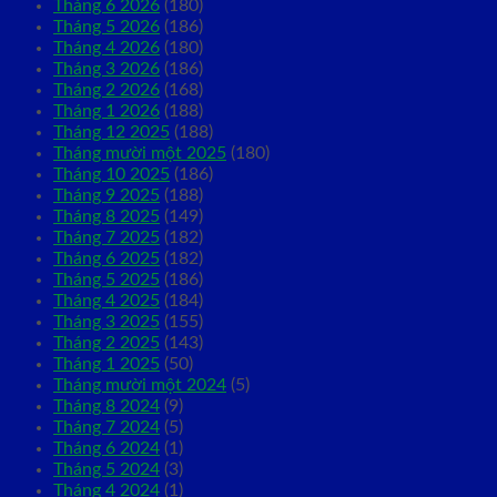
Tháng 6 2026
(180)
Tháng 5 2026
(186)
Tháng 4 2026
(180)
Tháng 3 2026
(186)
Tháng 2 2026
(168)
Tháng 1 2026
(188)
Tháng 12 2025
(188)
Tháng mười một 2025
(180)
Tháng 10 2025
(186)
Tháng 9 2025
(188)
Tháng 8 2025
(149)
Tháng 7 2025
(182)
Tháng 6 2025
(182)
Tháng 5 2025
(186)
Tháng 4 2025
(184)
Tháng 3 2025
(155)
Tháng 2 2025
(143)
Tháng 1 2025
(50)
Tháng mười một 2024
(5)
Tháng 8 2024
(9)
Tháng 7 2024
(5)
Tháng 6 2024
(1)
Tháng 5 2024
(3)
Tháng 4 2024
(1)