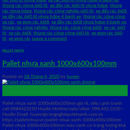
rác 660 lít nhựa hdpe
,
xe rác 660 lít nhựa hdpe 4 bánh xe
,
thùng rác nhựa 660 lít
,
xe đẩy rác 660 lít nhựa hdpe
,
thùng
rác nhựa hdpe
,
thùng rác công nghiệp 660 lít
,
xe đẩy rác 660l
,
xe đẩy rác 660 lít nhựa hdpe 4 bánh xe
,
thùng rác công cộng
,
xe rác
,
xe gom rác 660l
,
xe đầy rác 660l nhựa hdpe 4 bánh xe
,
thùng rác công nghiệp
,
thùng rác công cộng 660l
,
xe rác 660
lít
,
xe rác 660l
,
thùng rác công cộng 660 lít
,
xe gom rác 660
lít
,
xe gom rác
Leave a comment
PALLET NHỰA
Pallet nhựa xanh 1000x600x100mm
Posted on
28 Tháng 4, 2020
by
huyen
28
Th4
Pallet nhựa xanh 1000x600x100mm giá rẻ, siêu cạnh tranh
call 0984423150 Huyền Hotline/zalo/viber: 098.442.3150 –
Huyền Email: huyen@congnghiepvietxanh.com.vn
https://palletnhua.vn/pallet-nhua-xanh-1000x600x100mm
Pallet nhựa 1000x600x100mm màu xanh có trọng lượng khá