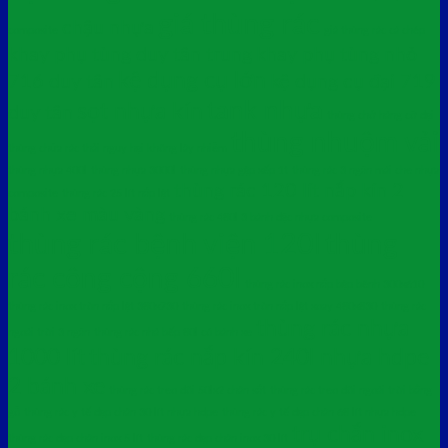
giá thùng rác
chậu nhựa
composite
giá thùng rác cá chép
khay phụ tùng duy tân trung
khay phụ tùng nhỏ
kệ dụng cụ lớn
716 duy tân
kệ dụng cụ đại 719
tank nhựa
sọt nhựa kín
duy tân
thùng chở hàng cỡ đại
thùng nhuộm vải
thùng chứa rác thải nguy hại không lây nhiễm
thùng nhựa 400l
thùng nhựa 3000l
thùng nhựa gập xếp 1t
thùng rác 3 ngăn mái che nhựa
thùng rác 120 lít nắp kín 2
composite
thùng rác 25 lít nắp lật
bánh xe màu vàng
thùng rác 480l 3 bánh đặc nhựa composite
thùng rác bệnh viện 120l
thùng
rác công cộng 660l
thùng rác inox nắp bập bênh 300x610
thùng rác inox tròn nắp lật 380x730
thùng rác inox tròn nắp lật xoay 480x830
thùng rác
thùng rác nhựa
ngoài trời 3 ngăn
thùng rác nhà bếp 80l có bánh xe
1000 lít
thùng rác nắp kín 240l nhựa hdpe
2 bánh xe
thùng rác treo đôi 50lx2 chân sắt
thùng rác treo đôi ngoài trời bằng
gỗ
thùng rác y tế đạp chân 30 lít nhựa hdpe
thùng rác y tế đạp chân 68 lít nhựa hdpe
trụ chắn inox
thùng rác đạp chân inox 5 lít
thùng rác đạp chân inox 30 lít