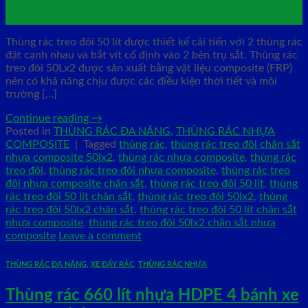
29
Th4
Thùng rác treo đôi 50 lít được thiết kế cải tiến với 2 thùng rác
đặt cạnh nhau và bắt vít cố định vào 2 bên trụ sắt. Thùng rác
treo đôi 50Lx2 được sản xuất bằng vật liệu composite (FRP)
nên có khả năng chịu được các điều kiện thời tiết và môi
trường […]
Continue reading
→
Posted in
THÙNG RÁC ĐA NĂNG
,
THÙNG RÁC NHỰA
COMPOSITE
|
Tagged
thùng rác
,
thùng rác treo đôi chân sắt
nhựa composite 50lx2
,
thùng rác nhựa composite
,
thùng rác
treo đôi
,
thùng rác treo đôi nhựa composite
,
thùng rác treo
đôi nhựa composite chân sắt
,
thùng rác treo đôi 50 lít
,
thùng
rác treo đôi 50 lít chân sắt
,
thùng rác treo đôi 50lx2
,
thùng
rác treo đôi 50lx2 chân sắt
,
thùng rác treo đôi 50 lít chân sắt
nhựa composite
,
thùng rác treo đôi 50lx2 chân sắt nhựa
composite
Leave a comment
THÙNG RÁC ĐA NĂNG
,
XE ĐẨY RÁC
,
THÙNG RÁC NHỰA
Thùng rác 660 lít nhựa HDPE 4 bánh xe