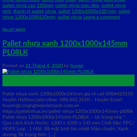
pallet nhựa cao 120mm
,
pallet nhựa màu đen
,
pallet nhựa
mới
,
thanh lý pallet nhựa
,
pallet 1200x1000x120 mm
,
pallet
nhựa 1200x1000120mm
,
pallet nhựa
Leave a comment
PALLET NHỰA
Pallet nhựa xanh 1200x1000x145mm
PL08LK
Posted on
21 Tháng 4, 2020
by
huyen
21
Th4
Pallet nhựa xanh 1200x1000x145mm giá rẻ call 0984423150
Huyền Hotline/zalo/viber: 098.442.3150 – Huyền Email:
huyen@congnghiepvietxanh.com.vn
https://palletnhua.vn/pallet-nhua-1200x1000x145mm-pl08lk
Pallet nhựa 1200x1000x145mm PL08LK – tải trọng nhẹ *.
Quy cách Kích thước: 1200 x 1000 x 145 mm Chất liệu: PPC/
HDPE Loại : 1 Mặt. Bề mặt lưới tản nhiệt Màu chuẩn: Xanh
dương Tải trọng tĩnh: […]