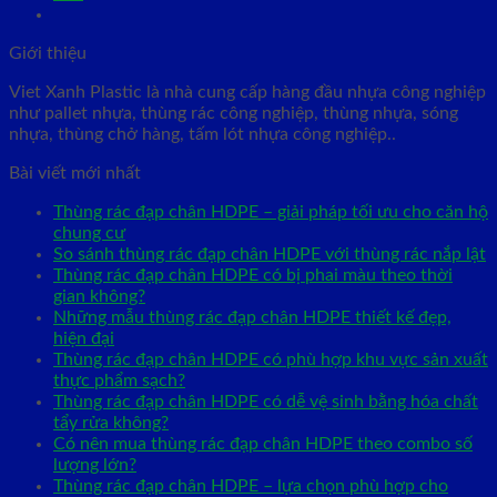
Giới thiệu
Viet Xanh Plastic là nhà cung cấp hàng đầu nhựa công nghiệp
như pallet nhựa, thùng rác công nghiệp, thùng nhựa, sóng
nhựa, thùng chở hàng, tấm lót nhựa công nghiệp..
Bài viết mới nhất
Thùng rác đạp chân HDPE – giải pháp tối ưu cho căn hộ
chung cư
So sánh thùng rác đạp chân HDPE với thùng rác nắp lật
Thùng rác đạp chân HDPE có bị phai màu theo thời
gian không?
Những mẫu thùng rác đạp chân HDPE thiết kế đẹp,
hiện đại
Thùng rác đạp chân HDPE có phù hợp khu vực sản xuất
thực phẩm sạch?
Thùng rác đạp chân HDPE có dễ vệ sinh bằng hóa chất
tẩy rửa không?
Có nên mua thùng rác đạp chân HDPE theo combo số
lượng lớn?
Thùng rác đạp chân HDPE – lựa chọn phù hợp cho