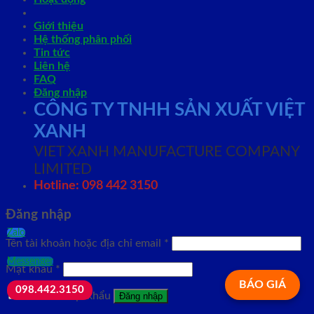
Giới thiệu
Hệ thống phân phối
Tin tức
Liên hệ
FAQ
Đăng nhập
CÔNG TY TNHH SẢN XUẤT VIỆT
XANH
VIET XANH MANUFACTURE COMPANY
LIMITED
Hotline: 098 442 3150
Đăng nhập
Zalo
Tên tài khoản hoặc địa chỉ email
*
Messenger
Mật khẩu
*
BÁO GIÁ
098.442.3150
Ghi nhớ mật khẩu
Đăng nhập